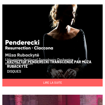
KRZYSZTOF PENDERECKI TRANSCENDÉ PAR MŪZA
RUBACKYTĖ
DISQUES
LIRE LA SUITE