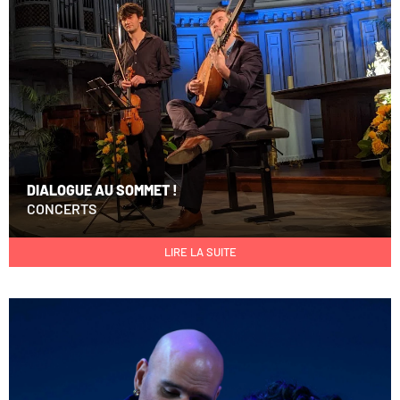
DIALOGUE AU SOMMET !
CONCERTS
LIRE LA SUITE