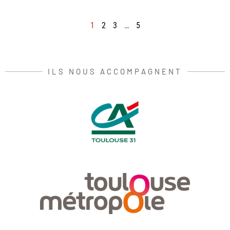
1
2
3
…
5
ILS NOUS ACCOMPAGNENT