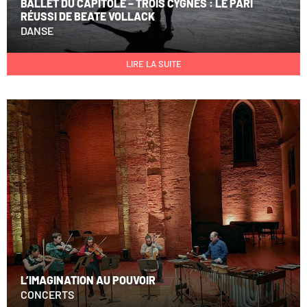
BALLET DU CAPITOLE – TROIS CYGNES : LE PARI
RÉUSSI DE BEATE VOLLACK
DANSE
LIRE LA SUITE
L’IMAGINATION AU POUVOIR
CONCERTS