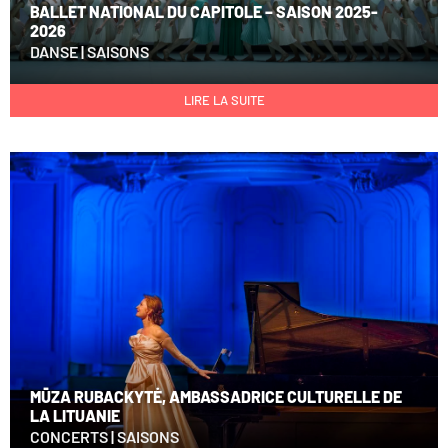
BALLET NATIONAL DU CAPITOLE – SAISON 2025-
2026
DANSE
|
SAISONS
LIRE LA SUITE
MŪZA RUBACKYTĖ, AMBASSADRICE CULTURELLE DE
LA LITUANIE
CONCERTS
|
SAISONS