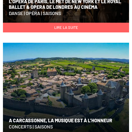
L’OPÉRA DE PARIS, LE MET DE NEW YORK ET LE ROYAL
BALLET & OPERA DE LONDRES AU CINÉMA
DANSE
|
OPÉRA
|
SAISONS
LIRE LA SUITE
A CARCASSONNE, LA MUSIQUE EST À L’HONNEUR
CONCERTS
|
SAISONS