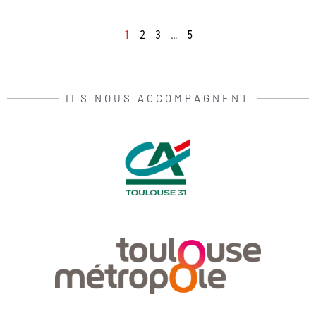
1
2
3
…
5
ILS NOUS ACCOMPAGNENT