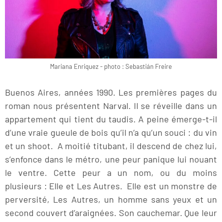
Mariana Enriquez - photo : Sebastián Freire
Buenos Aires, années 1990. Les premières pages du
roman nous présentent Narval. Il se réveille dans un
appartement qui tient du taudis. A peine émerge-t-il
d’une vraie gueule de bois qu’il n’a qu’un souci : du vin
et un shoot. A moitié titubant, il descend de chez lui,
s’enfonce dans le métro, une peur panique lui nouant
le ventre. Cette peur a un nom, ou du moins
plusieurs : Elle et Les Autres. Elle est un monstre de
perversité, Les Autres, un homme sans yeux et un
second couvert d’araignées. Son cauchemar. Que leur