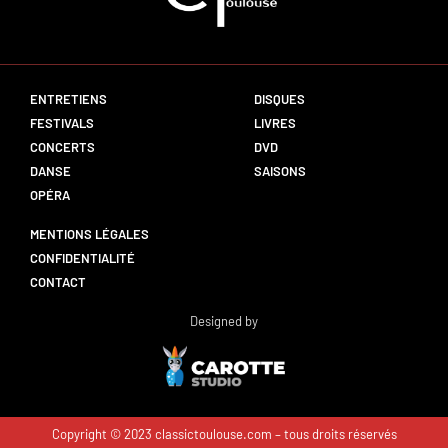
ENTRETIENS
DISQUES
FESTIVALS
LIVRES
CONCERTS
DVD
DANSE
SAISONS
OPÉRA
MENTIONS LÉGALES
CONFIDENTIALITÉ
CONTACT
Designed by
Copyright © 2023 classictoulouse.com – tous droits réservés