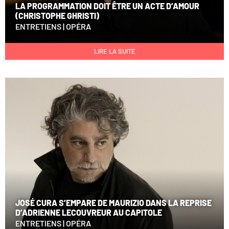
LA PROGRAMMATION DOIT ÊTRE UN ACTE D’AMOUR
(CHRISTOPHE GHRISTI)
ENTRETIENS
|
OPÉRA
LIRE LA SUITE
JOSÉ CURA S’EMPARE DE MAURIZIO DANS LA REPRISE
D’ADRIENNE LECOUVREUR AU CAPITOLE
ENTRETIENS
|
OPÉRA