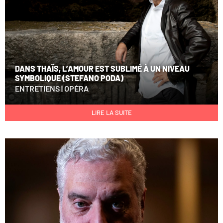
DANS THAÏS, L’AMOUR EST SUBLIMÉ À UN NIVEAU
SYMBOLIQUE (STEFANO PODA)
ENTRETIENS
|
OPÉRA
LIRE LA SUITE