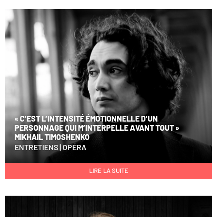
« C’EST L’INTENSITÉ ÉMOTIONNELLE D’UN
PERSONNAGE QUI M’INTERPELLE AVANT TOUT »
MIKHAIL TIMOSHENKO
ENTRETIENS
|
OPÉRA
LIRE LA SUITE