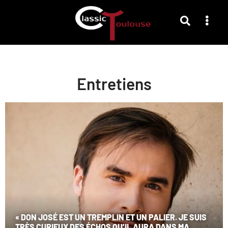
Entretiens
« DON JOSÉ EST UN TREMPLIN ET UN PALIER. JE SUIS
TRÈS CURIEUX DES ÉCHOS QU’IL AURA DANS MA