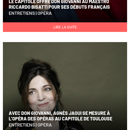
LE CAPITOLE OFFRE DON GIOVANNI AU MAESTRO
RICCARDO BISATTI POUR SES DÉBUTS FRANÇAIS
ENTRETIENS
|
OPÉRA
LIRE LA SUITE
AVEC DON GIOVANNI, AGNÈS JAOUI SE MESURE À
L’OPÉRA DES OPÉRAS AU CAPITOLE DE TOULOUSE
ENTRETIENS
|
OPÉRA