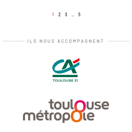
1
2
3
…
5
ILS NOUS ACCOMPAGNENT