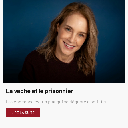
La vache et le prisonnier
La vengeance est un plat qui se déguste à petit feu
LIRE LA SUITE