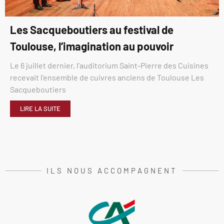
Les Sacqueboutiers au festival de
Toulouse, l’imagination au pouvoir
Le 6 juillet dernier, l’auditorium Saint-Pierre des Cuisines
recevait l’ensemble de cuivres anciens de Toulouse Les
Sacqueboutiers
LIRE LA SUITE
ILS NOUS ACCOMPAGNENT