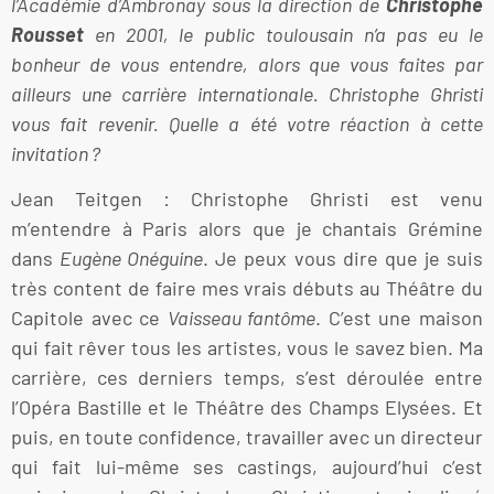
l’Académie d’Ambronay sous la direction de
Christophe
Rousset
en 2001, le public toulousain n’a pas eu le
bonheur de vous entendre, alors que vous faites par
ailleurs une carrière internationale. Christophe Ghristi
vous fait revenir. Quelle a été votre réaction à cette
invitation ?
Jean Teitgen : Christophe Ghristi est venu
m’entendre à Paris alors que je chantais Grémine
dans
Eugène Onéguine
. Je peux vous dire que je suis
très content de faire mes vrais débuts au Théâtre du
Capitole avec ce
Vaisseau fantôme
. C’est une maison
qui fait rêver tous les artistes, vous le savez bien. Ma
carrière, ces derniers temps, s’est déroulée entre
l’Opéra Bastille et le Théâtre des Champs Elysées. Et
puis, en toute confidence, travailler avec un directeur
qui fait lui-même ses castings, aujourd’hui c’est