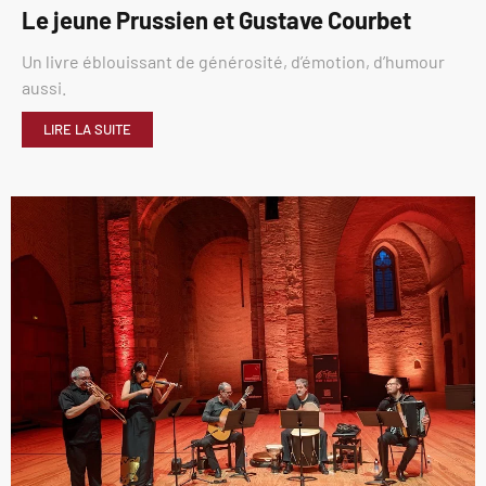
Le jeune Prussien et Gustave Courbet
Un livre éblouissant de générosité, d’émotion, d’humour
aussi.
LIRE LA SUITE