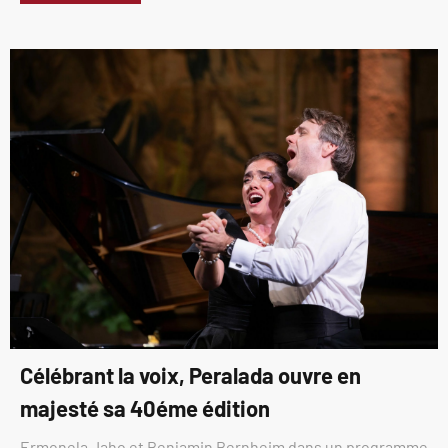
Célébrant la voix, Peralada ouvre en
majesté sa 40éme édition
Ermonela Jaho et Benjamin Bernheim dans un programme