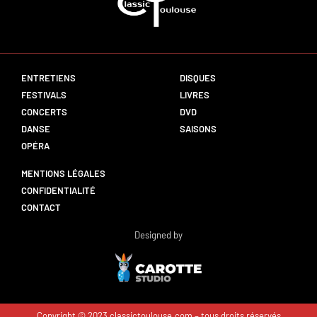
ENTRETIENS
DISQUES
FESTIVALS
LIVRES
CONCERTS
DVD
DANSE
SAISONS
OPÉRA
MENTIONS LÉGALES
CONFIDENTIALITÉ
CONTACT
Designed by
Copyright © 2023 classictoulouse.com – tous droits réservés