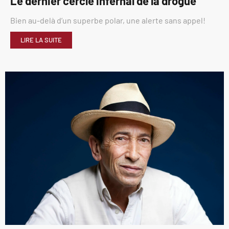
Le dernier cercle infernal de la drogue
Bien au-delà d’un superbe polar, une alerte sans appel!
LIRE LA SUITE