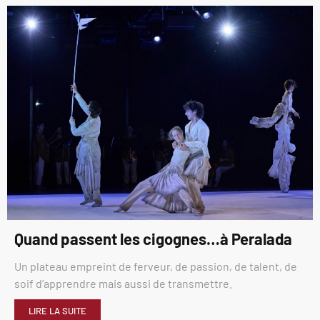
Quand passent les cigognes…à Peralada
Un plateau empreint de ferveur, de passion, de talent, de
soif d’apprendre mais aussi de transmettre.
LIRE LA SUITE