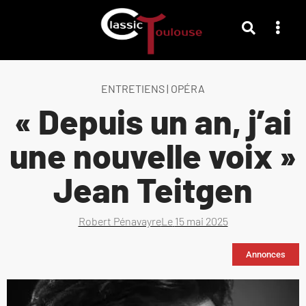
ENTRETIENS
|
OPÉRA
« Depuis un an, j’ai
une nouvelle voix »
Jean Teitgen
Robert Pénavayre
Le
15 mai 2025
Annonces