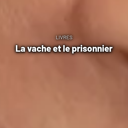
LIVRES
La vache et le prisonnier