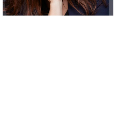
LE DERNIER CERCLE INFERNAL DE LA
DROGUE
LIVRES