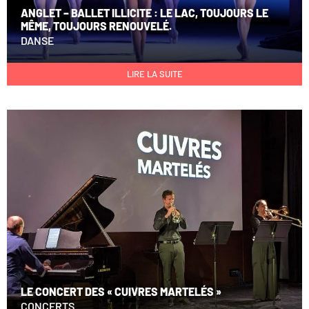
ANGLET – BALLET ILLICITE : LE LAC, TOUJOURS LE
MÊME, TOUJOURS RENOUVELÉ.
DANSE
LIRE LA SUITE
LE CONCERT DES « CUIVRES MARTELÉS »
CONCERTS