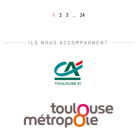
1
2
3
…
24
ILS NOUS ACCOMPAGNENT