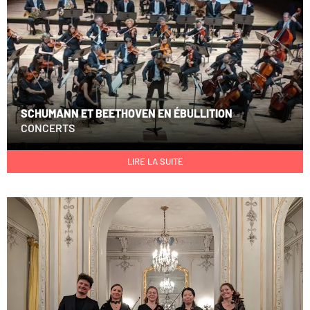
SCHUMANN ET BEETHOVEN EN ÉBULLITION
CONCERTS
LIRE LA SUITE