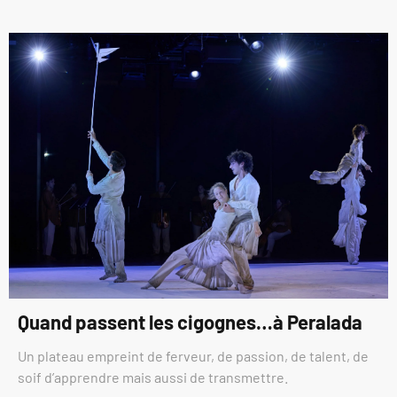
Quand passent les cigognes…à Peralada
Un plateau empreint de ferveur, de passion, de talent, de
soif d’apprendre mais aussi de transmettre.