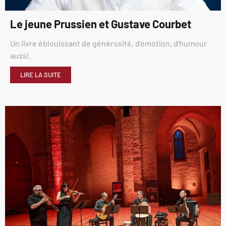
Le jeune Prussien et Gustave Courbet
Un livre éblouissant de générosité, d’émotion, d’humour
aussi.
LIRE LA SUITE