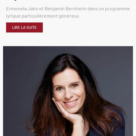
Ermonela Jaho et Benjamin Bernheim dans un programme
lyrique particulièrement généreux
LIRE LA SUITE