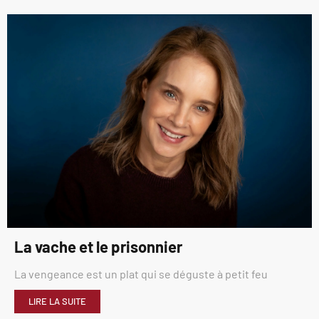
La vache et le prisonnier
La vengeance est un plat qui se déguste à petit feu
LIRE LA SUITE