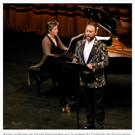
Anne Le Bozec et Airam Hernandez sur la scène du Capitole de Toulouse le