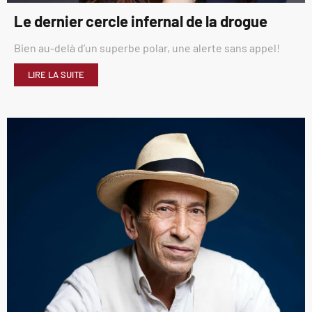
Le dernier cercle infernal de la drogue
Bien au-delà d’un superbe polar, une alerte sans appel!
LIRE LA SUITE