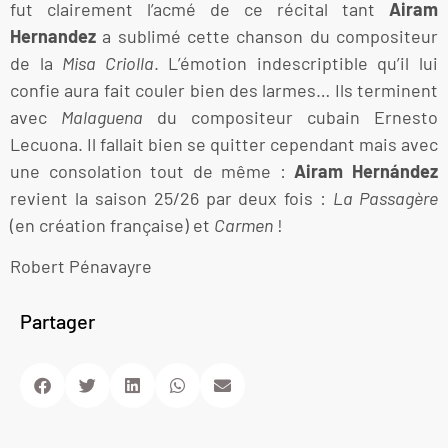
fut clairement l’acmé de ce récital tant
Airam
Hernandez
a sublimé cette chanson du compositeur
de la
Misa Criolla
. L’émotion indescriptible qu’il lui
confie aura fait couler bien des larmes… Ils terminent
avec
Malaguena
du compositeur cubain Ernesto
Lecuona. Il fallait bien se quitter cependant mais avec
une consolation tout de même :
Airam Hernández
revient la saison 25/26 par deux fois :
La Passagère
(en création française) et
Carmen
!
Robert Pénavayre
Partager