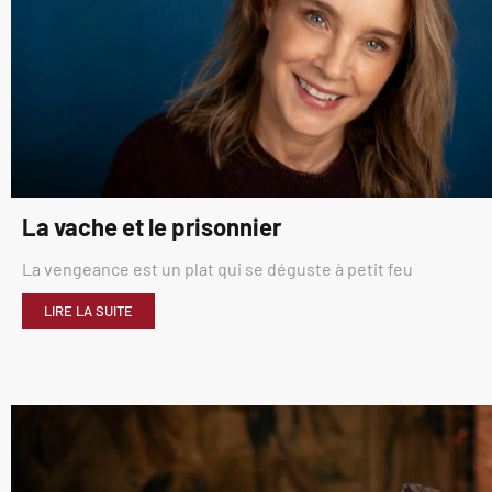
La vache et le prisonnier
La vengeance est un plat qui se déguste à petit feu
LIRE LA SUITE