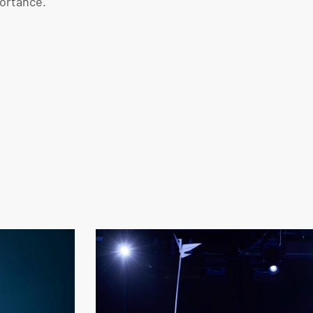
ortance.