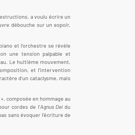
estructions, a voulu écrire un
uvre débouche sur un espoir,
ano et l’orchestre se révèle
ion une tension palpable et
iveau. Le huitième mouvement,
omposition, et l’intervention
aractère d’un cataclysme, mais
II », composée en hommage au
pour cordes de l’
Agnus Dei
du
pas sans évoquer l’écriture de