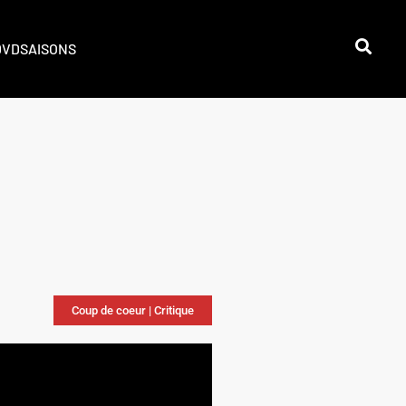
DVD
SAISONS
Coup de coeur
|
Critique