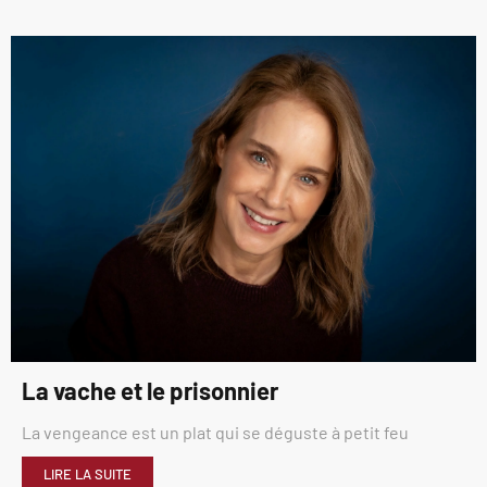
La vache et le prisonnier
La vengeance est un plat qui se déguste à petit feu
LIRE LA SUITE