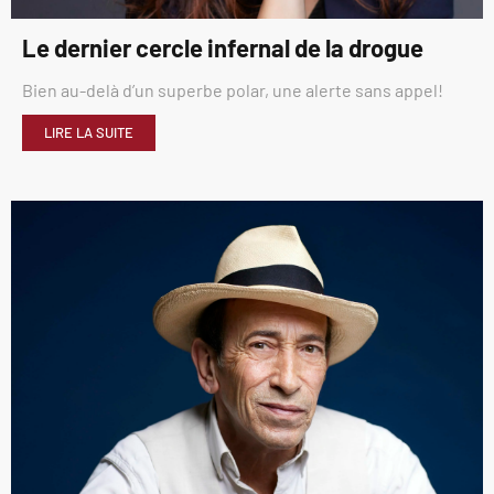
Le dernier cercle infernal de la drogue
Bien au-delà d’un superbe polar, une alerte sans appel!
LIRE LA SUITE