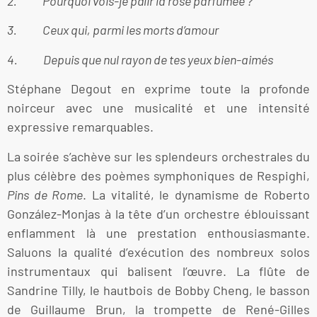
2. Pourquoi vois-je pâlir la rose parfumée ?
3. Ceux qui, parmi les morts d’amour
4. Depuis que nul rayon de tes yeux bien-aimés
Stéphane Degout en exprime toute la profonde
noirceur avec une musicalité et une intensité
expressive remarquables.
La soirée s’achève sur les splendeurs orchestrales du
plus célèbre des poèmes symphoniques de Respighi,
Pins de Rome
. La vitalité, le dynamisme de Roberto
González-Monjas à la tête d’un orchestre éblouissant
enflamment là une prestation enthousiasmante.
Saluons la qualité d’exécution des nombreux solos
instrumentaux qui balisent l’œuvre. La flûte de
Sandrine Tilly, le hautbois de Bobby Cheng, le basson
de Guillaume Brun, la trompette de René-Gilles