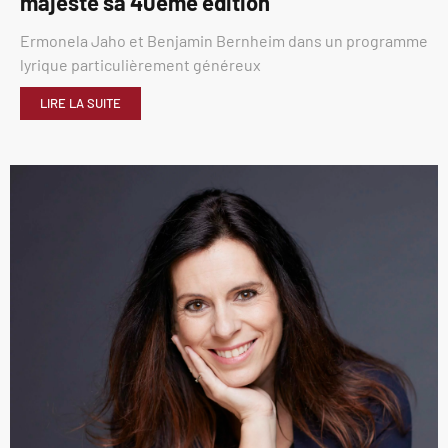
majesté sa 40éme édition
Ermonela Jaho et Benjamin Bernheim dans un programme
lyrique particulièrement généreux
LIRE LA SUITE