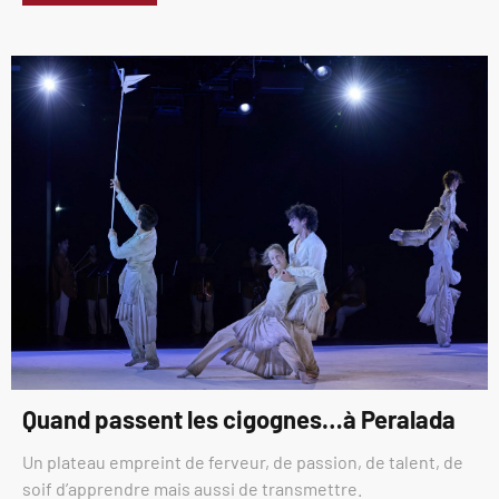
Quand passent les cigognes…à Peralada
Un plateau empreint de ferveur, de passion, de talent, de
soif d’apprendre mais aussi de transmettre.