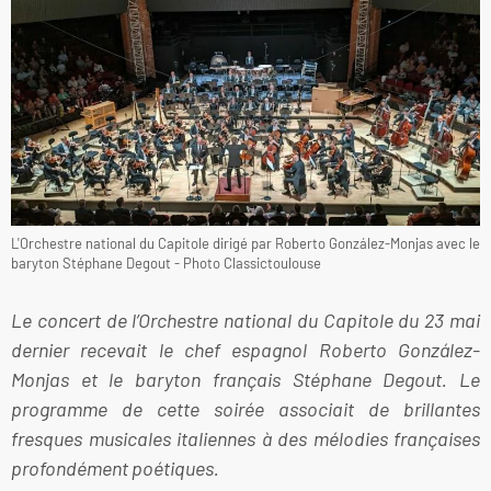
L'Orchestre national du Capitole dirigé par Roberto González-Monjas avec le
baryton Stéphane Degout - Photo Classictoulouse
Le concert de l’Orchestre national du Capitole du 23 mai
dernier recevait le chef espagnol Roberto González-
Monjas et le baryton français Stéphane Degout. Le
programme de cette soirée associait de brillantes
fresques musicales italiennes à des mélodies françaises
profondément poétiques.