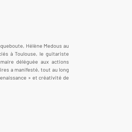
sacqueboute, Hélène Medous au
és à Toulouse, le guitariste
u maire déléguée aux actions
ires a manifesté, tout au long
enaissance » et créativité de