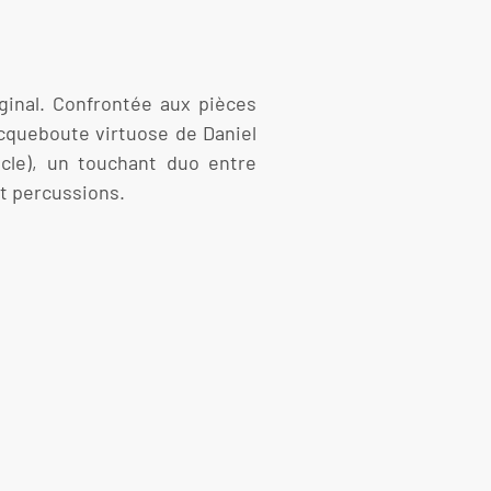
inal. Confrontée aux pièces
acqueboute virtuose de Daniel
cle), un touchant duo entre
et percussions.