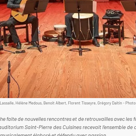
assalle, Hélène Medous, Benoît Albert, Florent Tisseyre, Grégory Daltin - Phot
faite de nouvelles rencontres et de retrouvailles avec les for
l’auditorium Saint-Pierre des Cuisines recevait l’ensemble de
musicalement élaboré et défendu avec passion.