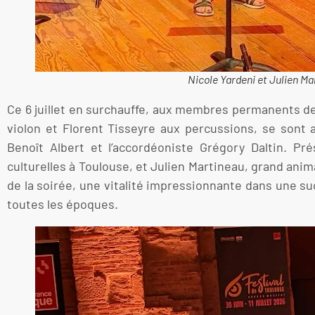
Nicole Yardeni et Julien Ma
Ce 6 juillet en surchauffe, aux membres permanents de
violon et Florent Tisseyre aux percussions, se sont 
Benoît Albert et l’accordéoniste Grégory Daltin. P
culturelles à Toulouse, et Julien Martineau, grand ani
de la soirée, une vitalité impressionnante dans une 
toutes les époques.