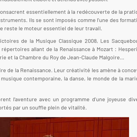
consacrent essentiellement à la redécouverte de la prati
 instruments. Ils se sont imposés comme l’une des forma
 reste le moteur essentiel de leur travail.
toires de la Musique Classique 2008, Les Sacquebout
 répertoires allant de la Renaissance à Mozart : Hesper
curie et la Chambre du Roy de Jean-Claude Malgoire…
ire de la Renaissance. Leur créativité les amène à conce
 musique contemporaine, la danse, le monde de la marionn
brent l’aventure avec un programme d’une joyeuse diver
tés par un souffle plein de vitalité.