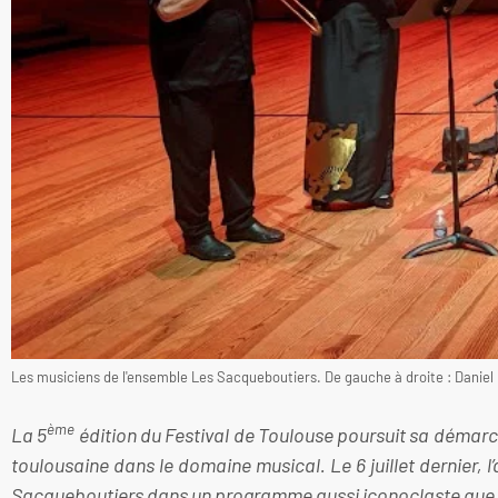
Les musiciens de l'ensemble Les Sacqueboutiers. De gauche à droite : Daniel L
ème
La 5
édition du Festival de Toulouse poursuit sa démarche 
toulousaine dans le domaine musical. Le 6 juillet dernier, 
Sacqueboutiers dans un programme aussi iconoclaste que 