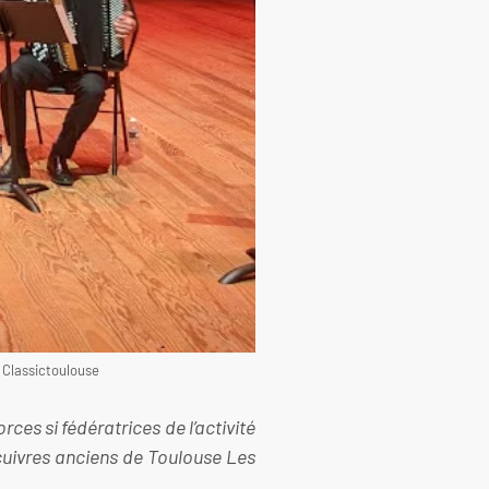
o Classictoulouse
ces si fédératrices de l’activité
 cuivres anciens de Toulouse Les