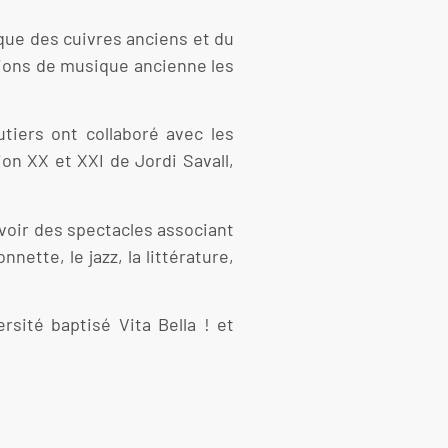
que des cuivres anciens et du
tions de musique ancienne les
iers ont collaboré avec les
ion XX et XXI de Jordi Savall,
voir des spectacles associant
ette, le jazz, la littérature,
sité baptisé Vita Bella ! et