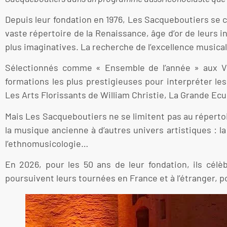
Depuis leur fondation en 1976, Les Sacqueboutiers se 
vaste répertoire de la Renaissance, âge d’or de leurs
plus imaginatives. La recherche de l’excellence musicale
Sélectionnés comme « Ensemble de l’année » aux Vic
formations les plus prestigieuses pour interpréter les
Les Arts Florissants de William Christie, La Grande E
Mais Les Sacqueboutiers ne se limitent pas au réperto
la musique ancienne à d’autres univers artistiques : la
l’ethnomusicologie…
En 2026, pour les 50 ans de leur fondation, ils célè
poursuivent leurs tournées en France et à l’étranger, por