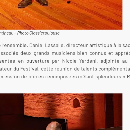
rtineau – Photo Classictoulouse
 l’ensemble, Daniel Lassalle, directeur artistique à la 
associés deux grands musiciens bien connus et appréci
résentée en ouverture par Nicole Yardeni, adjointe a
mateur du Festival, cette réunion de talents complémenta
succession de pièces recomposées mêlant splendeurs « R