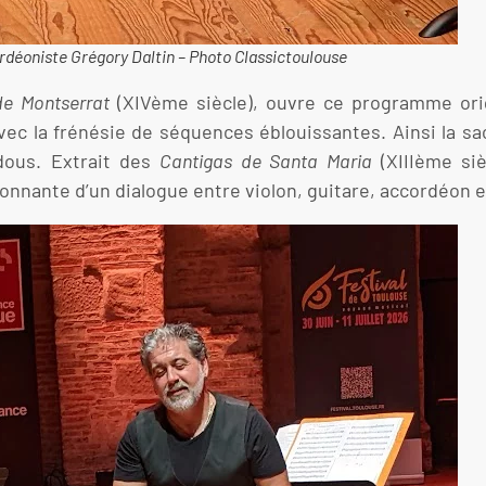
ordéoniste Grégory Daltin – Photo Classictoulouse
 de Montserrat
(XIVème siècle), ouvre ce programme orig
avec la frénésie de séquences éblouissantes. Ainsi la s
edous. Extrait des
Cantigas de Santa Maria
(XIIIème siè
ionnante d’un dialogue entre violon, guitare, accordéon 