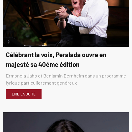
Célébrant la voix, Peralada ouvre en
majesté sa 40éme édition
Ermonela Jaho et Benjamin Bernheim dans un programme
lyrique particulièrement généreux
LIRE LA SUITE