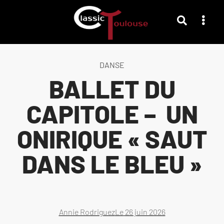
DANSE
BALLET DU
CAPITOLE – UN
ONIRIQUE « SAUT
DANS LE BLEU »
Annie Rodriguez
Le
26 juin 2026