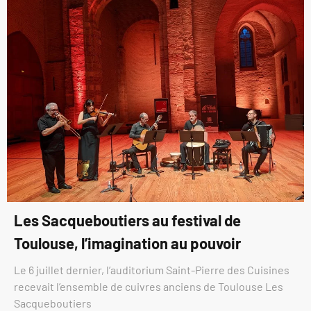
Les Sacqueboutiers au festival de
Toulouse, l’imagination au pouvoir
Le 6 juillet dernier, l’auditorium Saint-Pierre des Cuisines
recevait l’ensemble de cuivres anciens de Toulouse Les
Sacqueboutiers