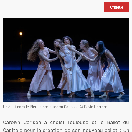
Critique
Un Saut dans le Bleu - Chor. Carolyn Carlson - © David Herrero
Carolyn Carlson a choisi Toulouse et le Ballet du
Capitole pour la création de son nouveau ballet :
Un