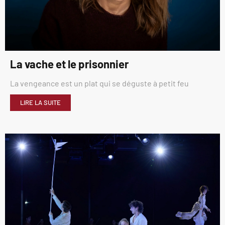
La vache et le prisonnier
La vengeance est un plat qui se déguste à petit feu
LIRE LA SUITE