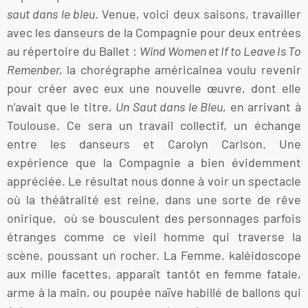
saut dans le bleu
. Venue, voici deux saisons, travailler
avec les danseurs de la Compagnie pour deux entrées
au répertoire du Ballet :
Wind Women et If to Leave Is To
Remenber,
la chorégraphe américainea voulu revenir
pour créer avec eux une nouvelle œuvre, dont elle
n’avait que le titre,
Un Saut dans le Bleu
, en arrivant à
Toulouse. Ce sera un travail collectif, un échange
entre les danseurs et Carolyn Carlson. Une
expérience que la Compagnie a bien évidemment
appréciée. Le résultat nous donne à voir un spectacle
où la théâtralité est reine, dans une sorte de rêve
onirique, où se bousculent des personnages parfois
étranges comme ce vieil homme qui traverse la
scène, poussant un rocher. La Femme, kaléidoscope
aux mille facettes, apparaît tantôt en femme fatale,
arme à la main, ou poupée naïve habillé de ballons qui