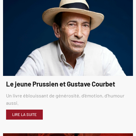
Le jeune Prussien et Gustave Courbet
Un livre éblouissant de générosité, d’émotion, d’humour
aussi.
LIRE LA SUITE