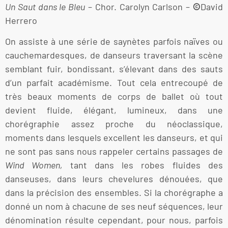
Un Saut dans le Bleu
– Chor. Carolyn Carlson –
©
David
Herrero
On assiste à une série de saynètes parfois naïves ou
cauchemardesques, de danseurs traversant la scène
semblant fuir, bondissant, s’élevant dans des sauts
d’un parfait académisme. Tout cela entrecoupé de
très beaux moments de corps de ballet où tout
devient fluide, élégant, lumineux, dans une
chorégraphie assez proche du néoclassique,
moments dans lesquels excellent les danseurs, et qui
ne sont pas sans nous rappeler certains passages de
Wind Women,
tant dans les robes fluides des
danseuses, dans leurs chevelures dénouées, que
dans la précision des ensembles. Si la chorégraphe a
donné un nom à chacune de ses neuf séquences, leur
dénomination résulte cependant, pour nous, parfois