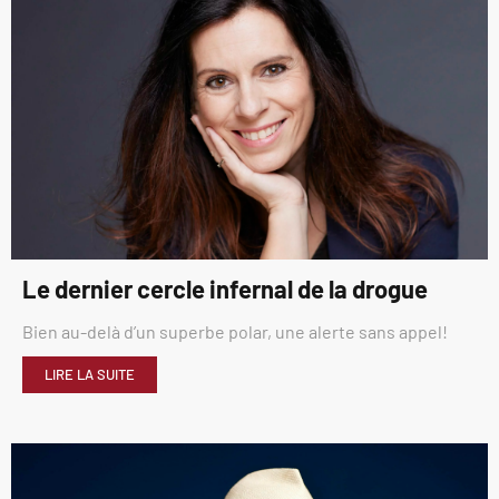
Le dernier cercle infernal de la drogue
Bien au-delà d’un superbe polar, une alerte sans appel!
LIRE LA SUITE