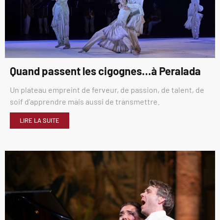
Quand passent les cigognes…à Peralada
Un plateau empreint de ferveur, de passion, de talent, de
soif d’apprendre mais aussi de transmettre.
LIRE LA SUITE