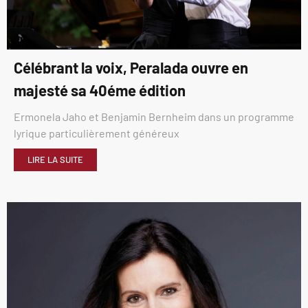
Célébrant la voix, Peralada ouvre en
majesté sa 40éme édition
Ermonela Jaho et Benjamin Bernheim dans un programme
lyrique particulièrement généreux
LIRE LA SUITE