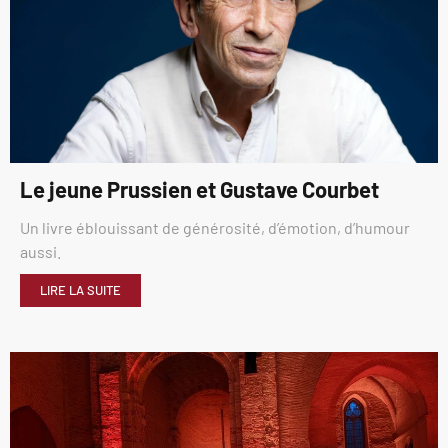
Le jeune Prussien et Gustave Courbet
Un livre éblouissant de générosité, d’émotion, d’humour
aussi.
LIRE LA SUITE