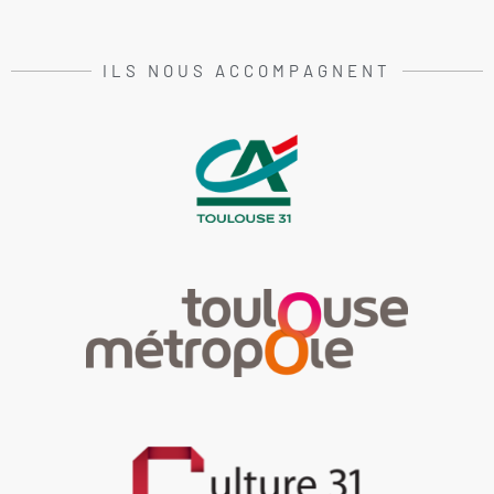
ILS NOUS ACCOMPAGNENT