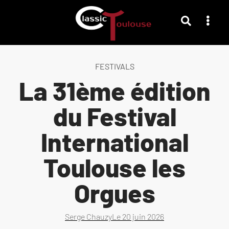
FESTIVALS
La 31ème édition
du Festival
International
Toulouse les
Orgues
Serge Chauzy
Le
20 juin 2026