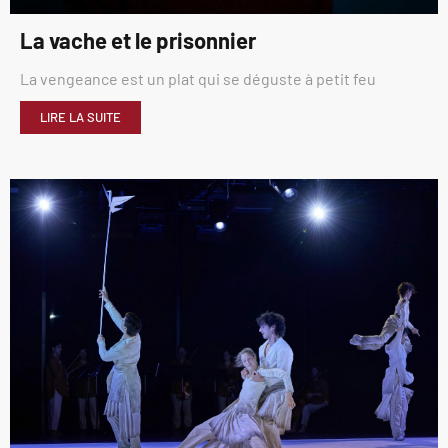
La vache et le prisonnier
La vengeance est un plat qui se déguste à petit feu
LIRE LA SUITE