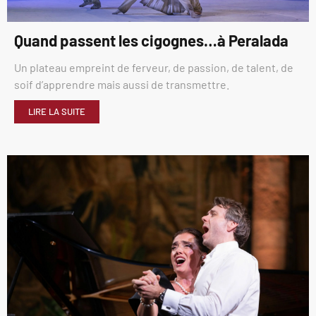
Quand passent les cigognes…à Peralada
Un plateau empreint de ferveur, de passion, de talent, de
soif d’apprendre mais aussi de transmettre.
LIRE LA SUITE