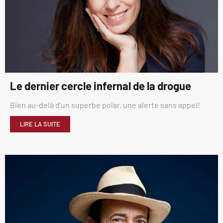
Le dernier cercle infernal de la drogue
Bien au-delà d’un superbe polar, une alerte sans appel!
LIRE LA SUITE