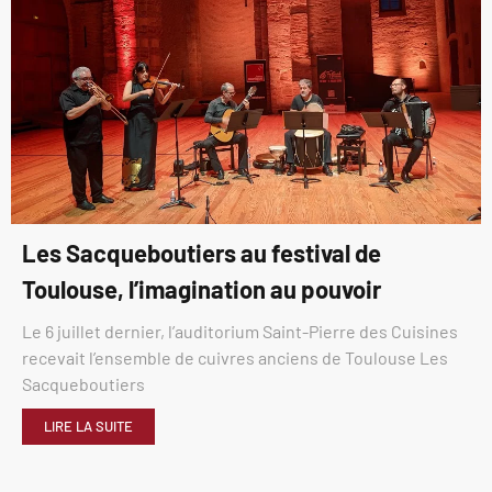
Les Sacqueboutiers au festival de
Toulouse, l’imagination au pouvoir
Le 6 juillet dernier, l’auditorium Saint-Pierre des Cuisines
recevait l’ensemble de cuivres anciens de Toulouse Les
Sacqueboutiers
LIRE LA SUITE