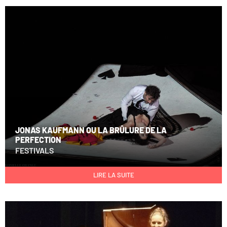
JONAS KAUFMANN OU LA BRÛLURE DE LA
PERFECTION
FESTIVALS
LIRE LA SUITE