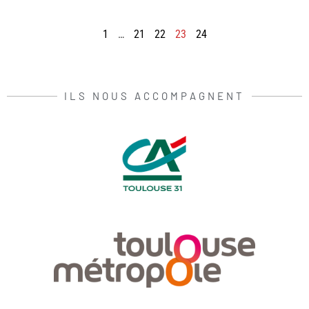
1
…
21
22
23
24
ILS NOUS ACCOMPAGNENT