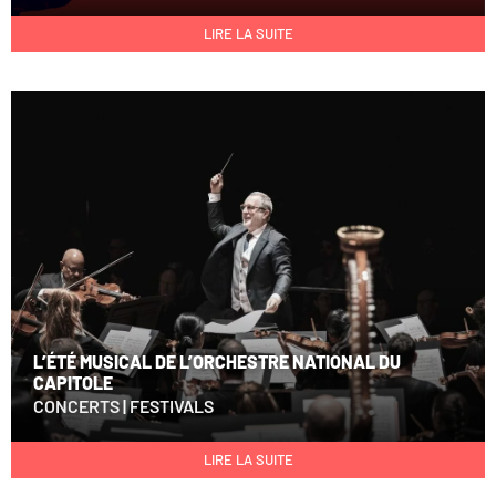
LIRE LA SUITE
L’ÉTÉ MUSICAL DE L’ORCHESTRE NATIONAL DU
CAPITOLE
CONCERTS
|
FESTIVALS
LIRE LA SUITE