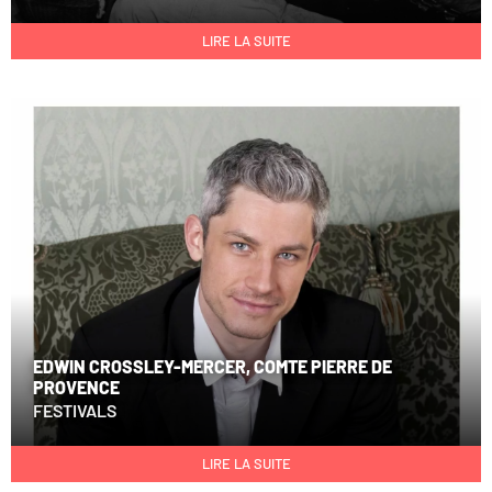
LIRE LA SUITE
EDWIN CROSSLEY-MERCER, COMTE PIERRE DE
PROVENCE
FESTIVALS
LIRE LA SUITE