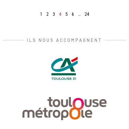
1
2
3
4
5
6
…
24
ILS NOUS ACCOMPAGNENT