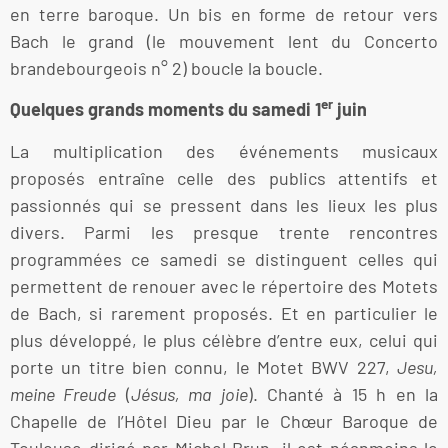
en terre baroque. Un bis en forme de retour vers
Bach le grand (le mouvement lent du Concerto
brandebourgeois n° 2) boucle la boucle.
er
Quelques grands moments du samedi 1
juin
La multiplication des événements musicaux
proposés entraîne celle des publics attentifs et
passionnés qui se pressent dans les lieux les plus
divers. Parmi les presque trente rencontres
programmées ce samedi se distinguent celles qui
permettent de renouer avec le répertoire des Motets
de Bach, si rarement proposés. Et en particulier le
plus développé, le plus célèbre d’entre eux, celui qui
porte un titre bien connu, le Motet BWV 227,
Jesu,
meine Freude
(
Jésus, ma joie
). Chanté à 15 h en la
Chapelle de l’Hôtel Dieu par le Chœur Baroque de
Toulouse dirigé par Michel Brun, il est néanmoins le