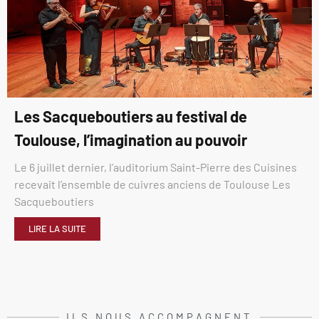
Les Sacqueboutiers au festival de
Toulouse, l’imagination au pouvoir
Le 6 juillet dernier, l’auditorium Saint-Pierre des Cuisines
recevait l’ensemble de cuivres anciens de Toulouse Les
Sacqueboutiers
LIRE LA SUITE
ILS NOUS ACCOMPAGNENT