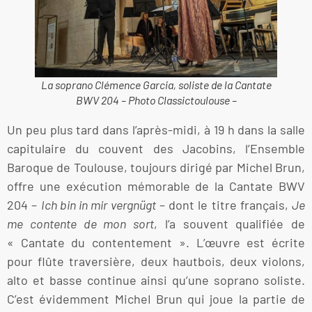
La soprano Clémence Garcia, soliste de la Cantate
BWV 204 – Photo Classictoulouse –
Un peu plus tard dans l’après-midi, à 19 h dans la salle
capitulaire du couvent des Jacobins, l’Ensemble
Baroque de Toulouse, toujours dirigé par Michel Brun,
offre une exécution mémorable de la Cantate BWV
204 –
Ich bin in mir vergnügt
– dont le titre français,
Je
me contente de mon sort
, l’a souvent qualifiée de
« Cantate du contentement ». L’œuvre est écrite
pour flûte traversière, deux hautbois, deux violons,
alto et basse continue ainsi qu’une soprano soliste.
C’est évidemment MicheI Brun qui joue la partie de