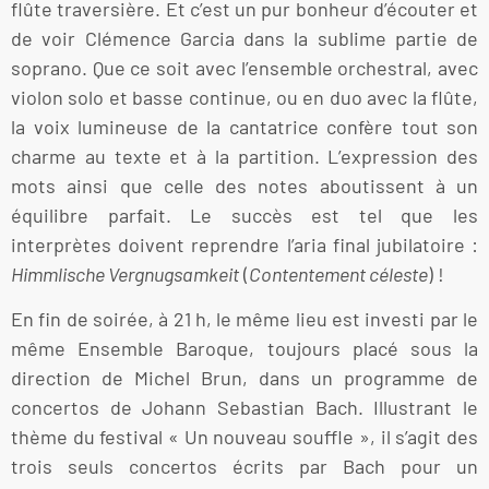
flûte traversière. Et c’est un pur bonheur d’écouter et
de voir Clémence Garcia dans la sublime partie de
soprano. Que ce soit avec l’ensemble orchestral, avec
violon solo et basse continue, ou en duo avec la flûte,
la voix lumineuse de la cantatrice confère tout son
charme au texte et à la partition. L’expression des
mots ainsi que celle des notes aboutissent à un
équilibre parfait. Le succès est tel que les
interprètes doivent reprendre l’aria final jubilatoire :
Himmlische Vergnugsamkeit
(
Contentement céleste
) !
En fin de soirée, à 21 h, le même lieu est investi par le
même Ensemble Baroque, toujours placé sous la
direction de Michel Brun, dans un programme de
concertos de Johann Sebastian Bach. Illustrant le
thème du festival « Un nouveau souffle », il s’agit des
trois seuls concertos écrits par Bach pour un