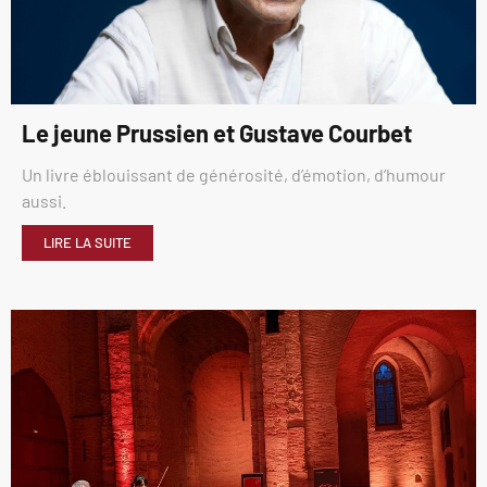
Le jeune Prussien et Gustave Courbet
Un livre éblouissant de générosité, d’émotion, d’humour
aussi.
LIRE LA SUITE