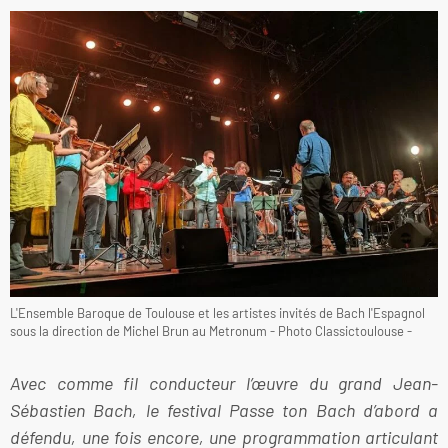
L'Ensemble Baroque de Toulouse et les artistes invités de Bach l'Espagnol
sous la direction de Michel Brun au Metronum - Photo Classictoulouse -
Avec comme fil conducteur l’œuvre du grand Jean-
Sébastien Bach, le festival Passe ton Bach d’abord a
défendu, une fois encore, une programmation articulant