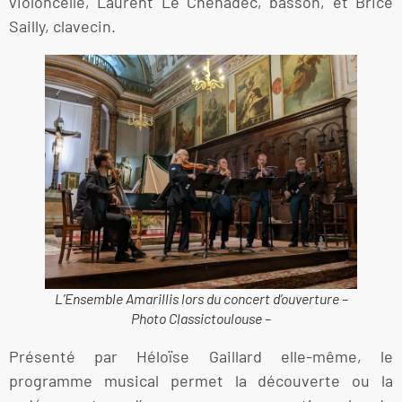
violoncelle, Laurent Le Chenadec, basson, et Brice
Sailly, clavecin.
L’Ensemble Amarillis lors du concert d’ouverture –
Photo Classictoulouse –
Présenté par Héloïse Gaillard elle-même, le
programme musical permet la découverte ou la