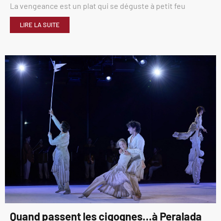
La vengeance est un plat qui se déguste à petit feu
LIRE LA SUITE
Quand passent les cigognes…à Peralada