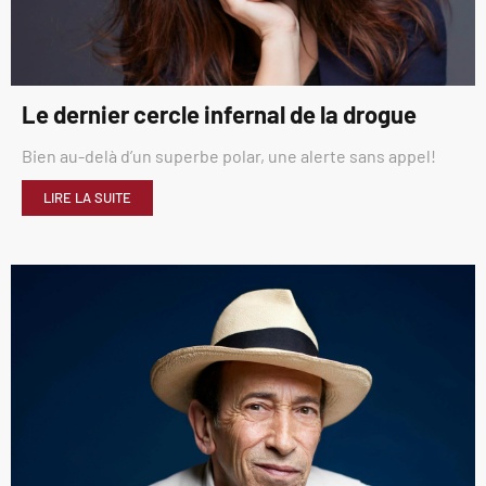
Le dernier cercle infernal de la drogue
Bien au-delà d’un superbe polar, une alerte sans appel!
LIRE LA SUITE