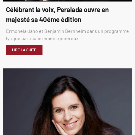
Célébrant la voix, Peralada ouvre en
majesté sa 40éme édition
Ermonela Jaho et Benjamin Bernheim dans un programme
lyrique particulièrement généreux
LIRE LA SUITE