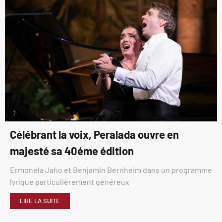
Célébrant la voix, Peralada ouvre en
majesté sa 40éme édition
Ermonela Jaho et Benjamin Bernheim dans un programme
lyrique particulièrement généreux
LIRE LA SUITE