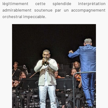
légitimement cette splendide interprétation
admirablement soutenue par un accompagnement
orchestral impeccable.