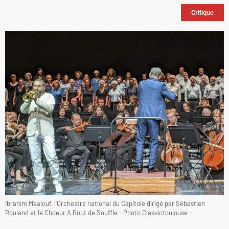
Critique
Ibrahim Maalouf, l'Orchestre national du Capitole dirigé par Sébastien
Rouland et le Choeur A Bout de Souffle - Photo Classictoulouse -