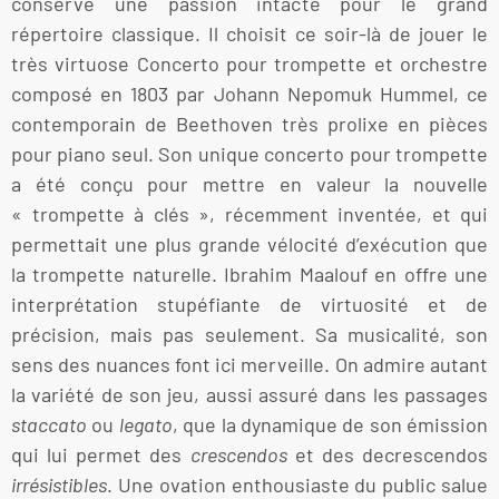
conserve une passion intacte pour le grand
répertoire classique. Il choisit ce soir-là de jouer le
très virtuose Concerto pour trompette et orchestre
composé en 1803 par Johann Nepomuk Hummel, ce
contemporain de Beethoven très prolixe en pièces
pour piano seul. Son unique concerto pour trompette
a été conçu pour mettre en valeur la nouvelle
« trompette à clés », récemment inventée, et qui
permettait une plus grande vélocité d’exécution que
la trompette naturelle. Ibrahim Maalouf en offre une
interprétation stupéfiante de virtuosité et de
précision, mais pas seulement. Sa musicalité, son
sens des nuances font ici merveille. On admire autant
la variété de son jeu, aussi assuré dans les passages
staccato
ou
legato
, que la dynamique de son émission
qui lui permet des
crescendos
et des decrescendos
irrésistibles
. Une ovation enthousiaste du public salue