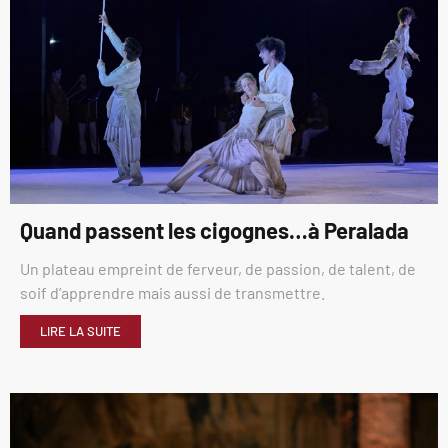
Quand passent les cigognes…à Peralada
Un plateau empreint de ferveur, de passion, de talent, de
soif d’apprendre mais aussi de transmettre.
LIRE LA SUITE