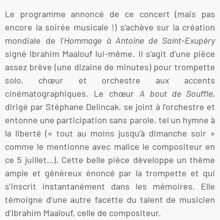
Le programme annoncé de ce concert (mais pas
encore la soirée musicale !) s’achève sur la création
mondiale de l’
Hommage à Antoine de Saint-Exupéry
signé Ibrahim Maalouf lui-même. Il s’agit d’une pièce
assez brève (une dizaine de minutes) pour trompette
solo, chœur et orchestre aux accents
cinématographiques. Le chœur
A bout de Souffle
,
dirigé par Stéphane Delincak, se joint à l’orchestre et
entonne une participation sans parole, tel un hymne à
la liberté (« tout au moins jusqu’à dimanche soir »
comme le mentionne avec malice le compositeur en
ce 5 juillet…). Cette belle pièce développe un thème
ample et généreux énoncé par la trompette et qui
s’inscrit instantanément dans les mémoires. Elle
témoigne d’une autre facette du talent de musicien
d’Ibrahim Maalouf, celle de compositeur.