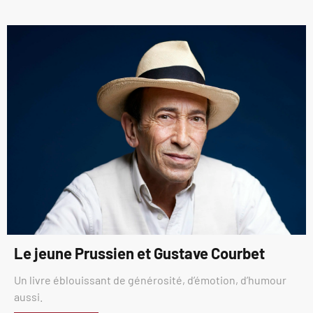
Le jeune Prussien et Gustave Courbet
Un livre éblouissant de générosité, d’émotion, d’humour
aussi.