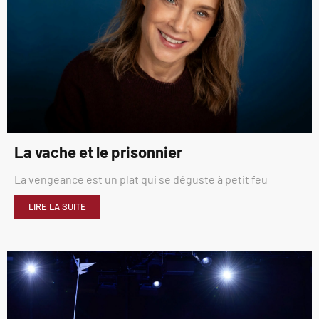
La vache et le prisonnier
La vengeance est un plat qui se déguste à petit feu
LIRE LA SUITE