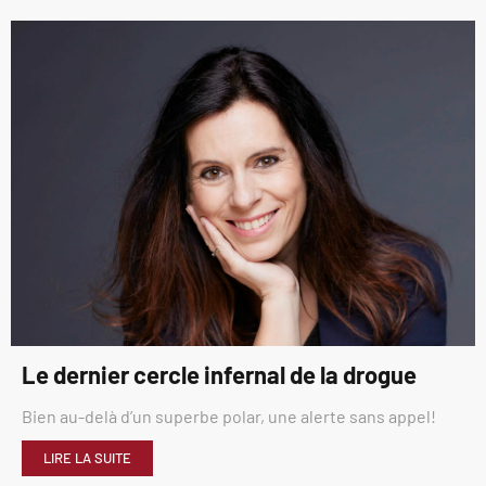
Le dernier cercle infernal de la drogue
Bien au-delà d’un superbe polar, une alerte sans appel!
LIRE LA SUITE