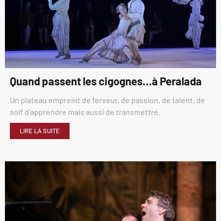
Quand passent les cigognes…à Peralada
Un plateau empreint de ferveur, de passion, de talent, de
soif d’apprendre mais aussi de transmettre.
LIRE LA SUITE