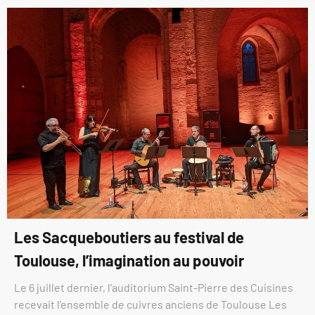
Les Sacqueboutiers au festival de
Toulouse, l’imagination au pouvoir
Le 6 juillet dernier, l’auditorium Saint-Pierre des Cuisines
recevait l’ensemble de cuivres anciens de Toulouse Les