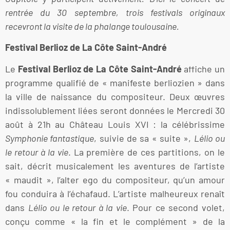
rentrée du 30 septembre, trois festivals originaux
recevront la visite de la phalange toulousaine.
Festival Berlioz de La Côte Saint-André
Le
Festival Berlioz de La Côte Saint-André
affiche un
programme qualifié de « manifeste berliozien » dans
la ville de naissance du compositeur. Deux œuvres
indissolublement liées seront données le Mercredi 30
août à 21h au Château Louis XVI : la célébrissime
Symphonie fantastique
, suivie de sa « suite »,
Lélio ou
le retour à la vie
. La première de ces partitions, on le
sait, décrit musicalement les aventures de l’artiste
« maudit », l’alter ego du compositeur, qu’un amour
fou conduira à l’échafaud. L’artiste malheureux renaît
dans
Lélio ou le retour à la vie
. Pour ce second volet,
conçu comme « la fin et le complément » de la