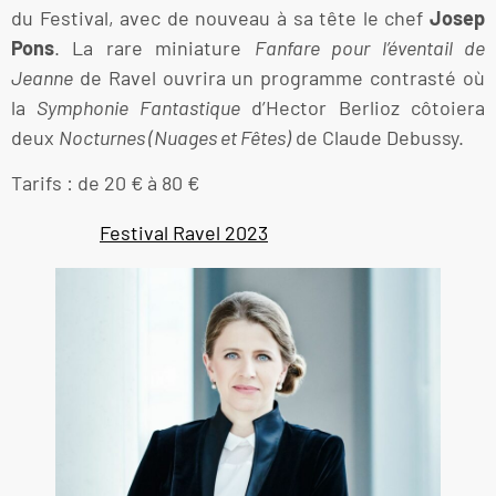
du Festival, avec de nouveau à sa tête le chef
Josep
Pons
. La rare miniature
Fanfare pour l’éventail de
Jeanne
de Ravel ouvrira un programme contrasté où
la
Symphonie Fantastique
d’Hector Berlioz côtoiera
deux
Nocturnes (Nuages et Fêtes)
de Claude Debussy.
Tarifs : de 20 € à 80 €
Festival Ravel 2023