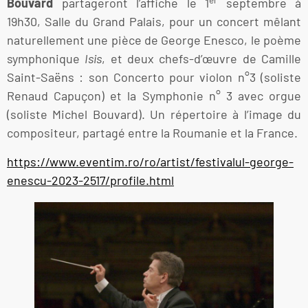
Bouvard
partageront l’affiche le 1
septembre à
19h30, Salle du Grand Palais, pour un concert mêlant
naturellement une pièce de George Enesco, le poème
symphonique
Isis
, et deux chefs-d’œuvre de Camille
Saint-Saëns : son Concerto pour violon n°3 (soliste
Renaud Capuçon) et la Symphonie n° 3 avec orgue
(soliste Michel Bouvard). Un répertoire à l’image du
compositeur, partagé entre la Roumanie et la France.
https://www.eventim.ro/ro/artist/festivalul-george-
enescu-2023-2517/profile.html