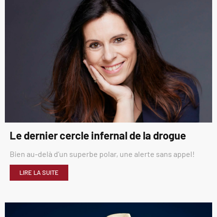
Le dernier cercle infernal de la drogue
Bien au-delà d’un superbe polar, une alerte sans appel!
LIRE LA SUITE