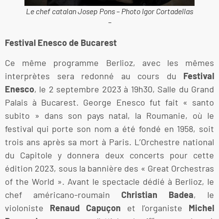
Le chef catalan Josep Pons – Photo Igor Cortadellas
–
Festival Enesco de Bucarest
Ce même programme Berlioz, avec les mêmes
interprètes sera redonné au cours du
Festival
Enesco
, le 2 septembre 2023 à 19h30, Salle du Grand
Palais à Bucarest. George Enesco fut fait « santo
subito » dans son pays natal, la Roumanie, où le
festival qui porte son nom a été fondé en 1958, soit
trois ans après sa mort à Paris. L’Orchestre national
du Capitole y donnera deux concerts pour cette
édition 2023, sous la bannière des « Great Orchestras
of the World ». Avant le spectacle dédié à Berlioz, le
chef américano-roumain
Christian Badea
, le
violoniste
Renaud Capuçon
et l’organiste
Michel
er