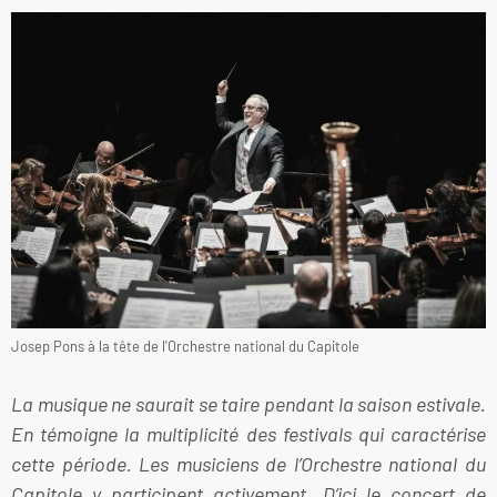
Josep Pons à la tête de l'Orchestre national du Capitole
La musique ne saurait se taire pendant la saison estivale.
En témoigne la multiplicité des festivals qui caractérise
cette période. Les musiciens de l’Orchestre national du
Capitole y participent activement. D’ici le concert de