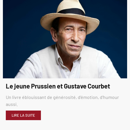
Le jeune Prussien et Gustave Courbet
Un livre éblouissant de générosité, d’émotion, d’humour
aussi.
LIRE LA SUITE