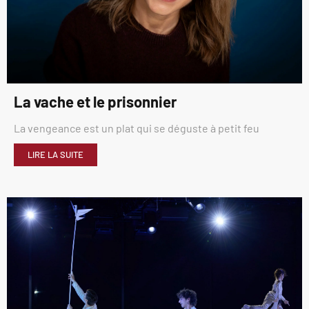
La vache et le prisonnier
La vengeance est un plat qui se déguste à petit feu
LIRE LA SUITE