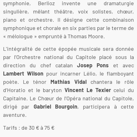
symphonie, Berlioz invente une dramaturgie
singulière, mêlant théâtre, voix solistes, chœur,
piano et orchestre. Il désigne cette combinaison
symphonique et chorale en six parties par le terme de
« mélologue » emprunté à Thomas Moore.
L’intégralité de cette épopée musicale sera donnée
par l’Orchestre national du Capitole placé sous la
direction du chef catalan
Josep Pons
et avec
Lambert Wilson
pour incarner Lélio, le flamboyant
poète. Le ténor
Mathias Vidal
chantera le rôle
d’Horatio et le baryton
Vincent Le Texier
celui du
Capitaine. Le Chœur de l’Opéra national du Capitole,
dirigé par
Gabriel Bourgoin
, participera à cette
aventure.
Tarifs : de 30 € à 75 €