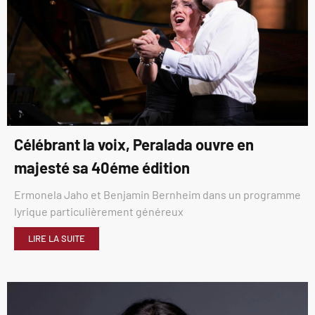
Célébrant la voix, Peralada ouvre en
majesté sa 40éme édition
Ermonela Jaho et Benjamin Bernheim dans un programme
lyrique particulièrement généreux
LIRE LA SUITE