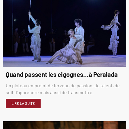
Quand passent les cigognes…à Peralada
Un plateau empreint de ferveur, de passion, de talent, de
soif d’apprendre mais aussi de transmettre.
LIRE LA SUITE