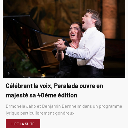
Célébrant la voix, Peralada ouvre en
majesté sa 40éme édition
Ermonela Jaho et Benjamin Bernheim dans un programme
lyrique particulièrement généreux
LIRE LA SUITE