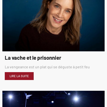
La vache et le prisonnier
La vengeance est un plat qui se déguste à petit feu
LIRE LA SUITE