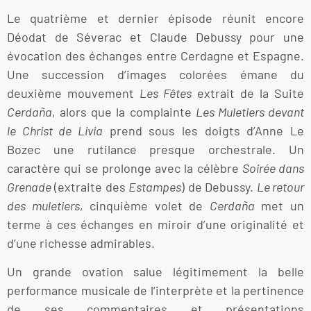
Le quatrième et dernier épisode réunit encore
Déodat de Séverac et Claude Debussy pour une
évocation des échanges entre Cerdagne et Espagne.
Une succession d’images colorées émane du
deuxième mouvement
Les Fêtes
extrait de la Suite
Cerdaña
, alors que la complainte
Les Muletiers devant
le Christ de Livia
prend sous les doigts d’Anne Le
Bozec une rutilance presque orchestrale. Un
caractère qui se prolonge avec la célèbre
Soirée dans
Grenade
(extraite des
Estampes
) de Debussy.
Le retour
des muletiers
, cinquième volet de
Cerdaña
met un
terme à ces échanges en miroir d’une originalité et
d’une richesse admirables.
Un grande ovation salue légitimement la belle
performance musicale de l’interprète et la pertinence
de ses commentaires et présentations