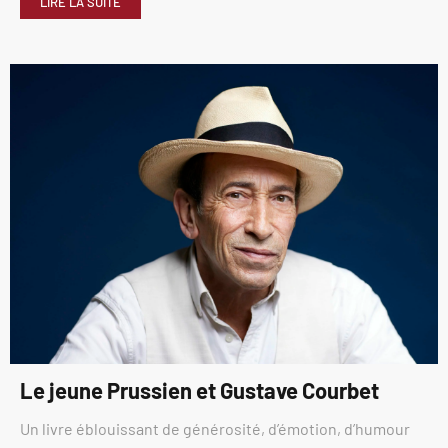
LIRE LA SUITE
Le jeune Prussien et Gustave Courbet
Un livre éblouissant de générosité, d’émotion, d’humour