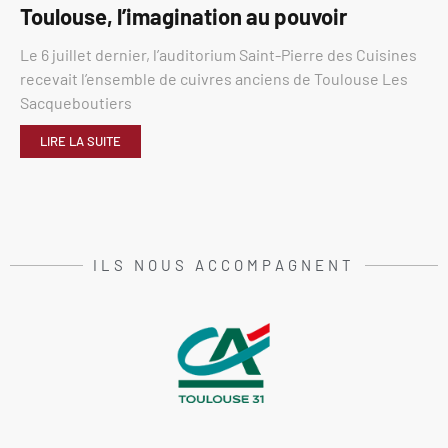
Toulouse, l’imagination au pouvoir
Le 6 juillet dernier, l’auditorium Saint-Pierre des Cuisines
recevait l’ensemble de cuivres anciens de Toulouse Les
Sacqueboutiers
LIRE LA SUITE
ILS NOUS ACCOMPAGNENT