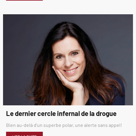
Le dernier cercle infernal de la drogue
Bien au-delà d’un superbe polar, une alerte sans appel!