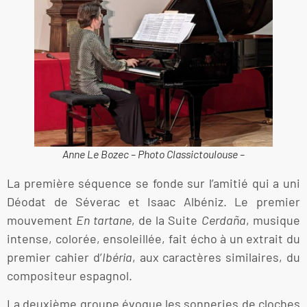
Anne Le Bozec – Photo Classictoulouse –
La première séquence se fonde sur l’amitié qui a uni
Déodat de Séverac et Isaac Albéniz. Le premier
mouvement
En tartane
, de la Suite
Cerdaña
, musique
intense, colorée, ensoleillée, fait écho à un extrait du
premier cahier d’
Ibéria
, aux caractères similaires, du
compositeur espagnol.
La deuxième groupe évoque les sonneries de cloches