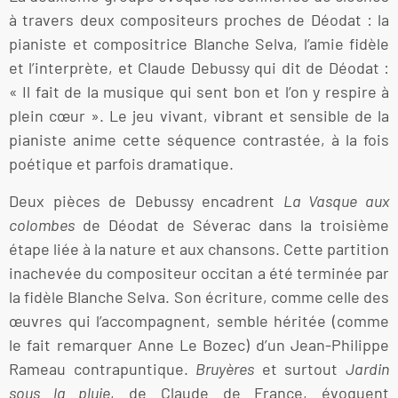
à travers deux compositeurs proches de Déodat : la
pianiste et compositrice Blanche Selva, l’amie fidèle
et l’interprète, et Claude Debussy qui dit de Déodat :
« Il fait de la musique qui sent bon et l’on y respire à
plein cœur ». Le jeu vivant, vibrant et sensible de la
pianiste anime cette séquence contrastée, à la fois
poétique et parfois dramatique.
Deux pièces de Debussy encadrent
La Vasque aux
colombes
de Déodat de Séverac dans la troisième
étape liée à la nature et aux chansons. Cette partition
inachevée du compositeur occitan a été terminée par
la fidèle Blanche Selva. Son écriture, comme celle des
œuvres qui l’accompagnent, semble héritée (comme
le fait remarquer Anne Le Bozec) d’un Jean-Philippe
Rameau contrapuntique.
Bruyères
et surtout
Jardin
sous la pluie
, de Claude de France, évoquent