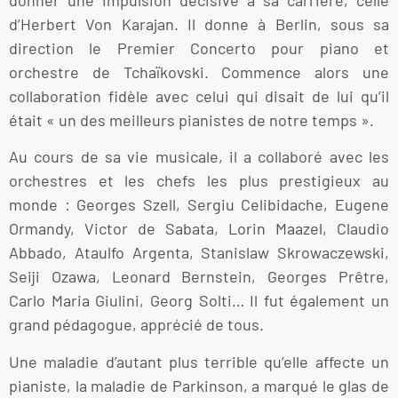
d’Herbert Von Karajan. Il donne à Berlin, sous sa
direction le Premier Concerto pour piano et
orchestre de Tchaïkovski. Commence alors une
collaboration fidèle avec celui qui disait de lui qu’il
était « un des meilleurs pianistes de notre temps ».
Au cours de sa vie musicale, il a collaboré avec les
orchestres et les chefs les plus prestigieux au
monde : Georges Szell, Sergiu Celibidache, Eugene
Ormandy, Victor de Sabata, Lorin Maazel, Claudio
Abbado, Ataulfo Argenta, Stanislaw Skrowaczewski,
Seiji Ozawa, Leonard Bernstein, Georges Prêtre,
Carlo Maria Giulini, Georg Solti… Il fut également un
grand pédagogue, apprécié de tous.
Une maladie d’autant plus terrible qu’elle affecte un
pianiste, la maladie de Parkinson, a marqué le glas de