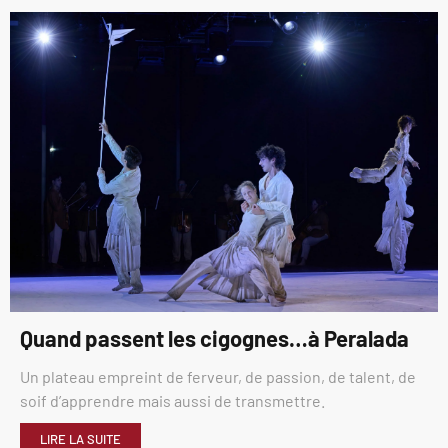
Quand passent les cigognes…à Peralada
Un plateau empreint de ferveur, de passion, de talent, de
soif d’apprendre mais aussi de transmettre.
LIRE LA SUITE