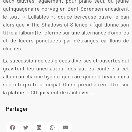
deux œuvres, également pour piano seul, du jeune
quinquagénaire norvégien Bent Sørensen encadrent
le tout. « Lullabies », douce berceuse ouvre le ban
alors que « The Shadows of Silence » (qui donne son
titre à l’album) le referme sur une alternance d’ombres
et de lueurs ponctuées par d’étranges carillons de
cloches.
La succession de ces pièces diverses et ouvertes qui
gravitent les unes autour des autres confère à cet
album un charme hypnotique rare qui doit beaucoup à
son interprète principal. On se prend à remettre sur
la platine le CD qui vient de s’achever…
Partager