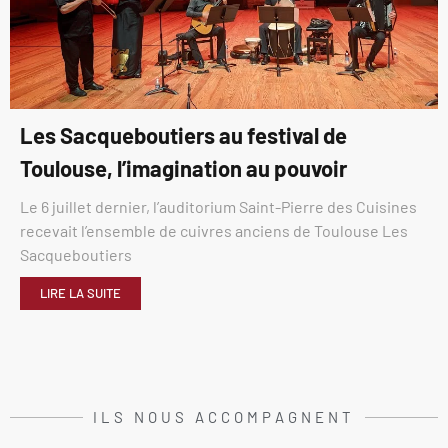
Les Sacqueboutiers au festival de
Toulouse, l’imagination au pouvoir
Le 6 juillet dernier, l’auditorium Saint-Pierre des Cuisines
recevait l’ensemble de cuivres anciens de Toulouse Les
Sacqueboutiers
LIRE LA SUITE
ILS NOUS ACCOMPAGNENT