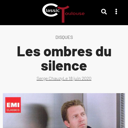
DISQUES
Les ombres du
silence
Serge Chauzy
Le
18 juin 2020