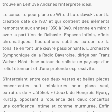
trouve en Leif Ove Andsnes l’interprète idéal.
Le concerto pour piano de Witold Lutoslawski, dont la
création date de 1987 et qui contient des éléments
remontant aux années 1930 à 1940, résonne en miroir
avec la partition de Dalbavie. Espaces infinis, effets
chromatiques, fluctuations subtiles autour de la
tonalité en font une œuvre passionnante. L’Orchestre
Symphonique de la Radio Bavaroise, dirigé par Franz
Welser-Möst tisse autour du soliste un paysage d’un
relief étonnant et d’une profonde expressivité.
S’intercalant entre ces deux vastes et belles pièces
concertantes huit miniatures pour piano seul,
extraites de « Játékok » (Jeux), du Hongrois György
Kurtág, opposent à l’opulence des deux concertos
une confidence intime et comme murmurée. Enfin