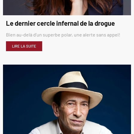
Le dernier cercle infernal de la drogue
Bien au-delà d’un superbe polar, une alerte sans appel!
LIRE LA SUITE