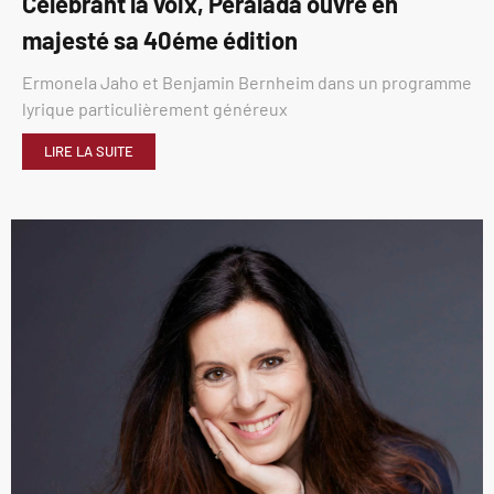
Célébrant la voix, Peralada ouvre en
majesté sa 40éme édition
Ermonela Jaho et Benjamin Bernheim dans un programme
lyrique particulièrement généreux
LIRE LA SUITE