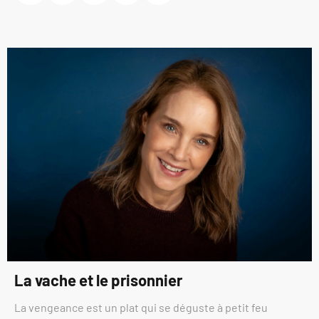
La vache et le prisonnier
La vengeance est un plat qui se déguste à petit feu