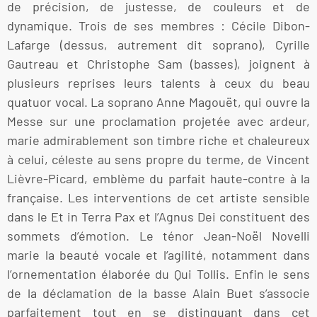
de précision, de justesse, de couleurs et de
dynamique. Trois de ses membres : Cécile Dibon-
Lafarge (dessus, autrement dit soprano), Cyrille
Gautreau et Christophe Sam (basses), joignent à
plusieurs reprises leurs talents à ceux du beau
quatuor vocal. La soprano Anne Magouët, qui ouvre la
Messe sur une proclamation projetée avec ardeur,
marie admirablement son timbre riche et chaleureux
à celui, céleste au sens propre du terme, de Vincent
Lièvre-Picard, emblème du parfait haute-contre à la
française. Les interventions de cet artiste sensible
dans le Et in Terra Pax et l’Agnus Dei constituent des
sommets d’émotion. Le ténor Jean-Noël Novelli
marie la beauté vocale et l’agilité, notamment dans
l’ornementation élaborée du Qui Tollis. Enfin le sens
de la déclamation de la basse Alain Buet s’associe
parfaitement tout en se distinguant dans cet