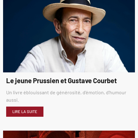
Le jeune Prussien et Gustave Courbet
Un livre éblouissant de générosité, d’émotion, d’humour
aussi.
LIRE LA SUITE