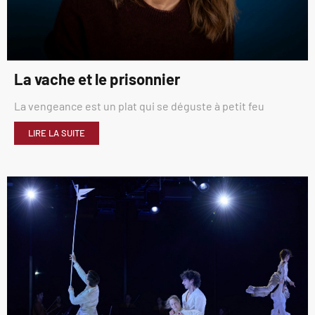
La vache et le prisonnier
La vengeance est un plat qui se déguste à petit feu
LIRE LA SUITE