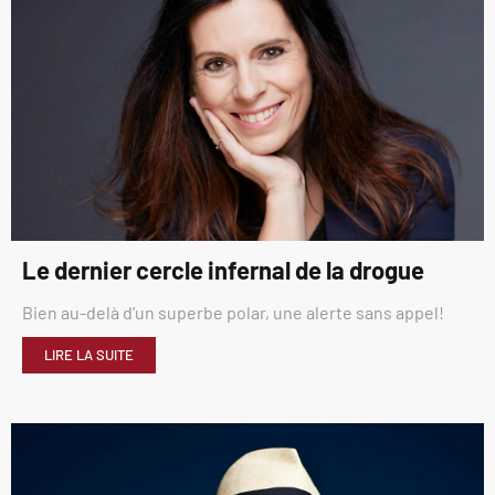
Le dernier cercle infernal de la drogue
Bien au-delà d’un superbe polar, une alerte sans appel!
LIRE LA SUITE