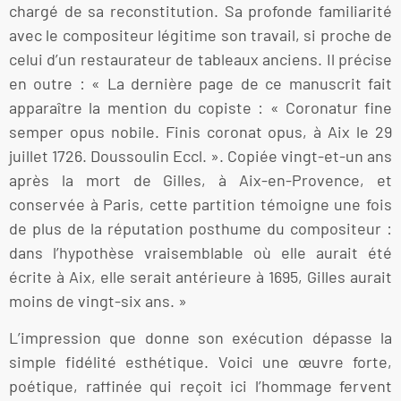
chargé de sa reconstitution. Sa profonde familiarité
avec le compositeur légitime son travail, si proche de
celui d’un restaurateur de tableaux anciens. Il précise
en outre : « La dernière page de ce manuscrit fait
apparaître la mention du copiste : « Coronatur fine
semper opus nobile. Finis coronat opus, à Aix le 29
juillet 1726. Doussoulin Eccl. ». Copiée vingt-et-un ans
après la mort de Gilles, à Aix-en-Provence, et
conservée à Paris, cette partition témoigne une fois
de plus de la réputation posthume du compositeur :
dans l’hypothèse vraisemblable où elle aurait été
écrite à Aix, elle serait antérieure à 1695, Gilles aurait
moins de vingt-six ans. »
L’impression que donne son exécution dépasse la
simple fidélité esthétique. Voici une œuvre forte,
poétique, raffinée qui reçoit ici l’hommage fervent