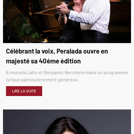
Célébrant la voix, Peralada ouvre en
majesté sa 40éme édition
Ermonela Jaho et Benjamin Bernheim dans un programme
lyrique particulièrement généreux
LIRE LA SUITE