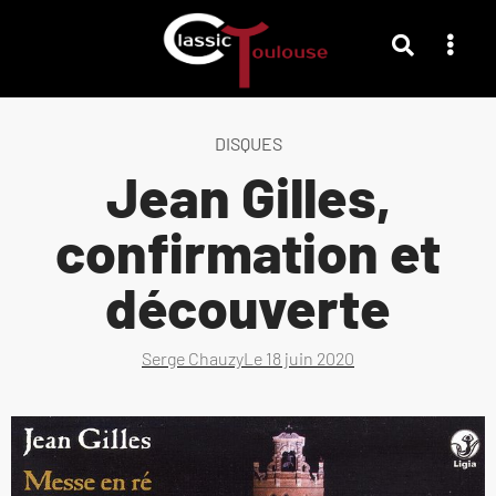
DISQUES
Jean Gilles,
confirmation et
découverte
Serge Chauzy
Le
18 juin 2020