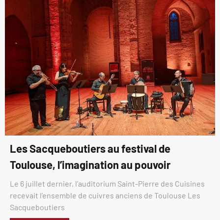
Les Sacqueboutiers au festival de
Toulouse, l’imagination au pouvoir
Le 6 juillet dernier, l’auditorium Saint-Pierre des Cuisines
recevait l’ensemble de cuivres anciens de Toulouse Les
Sacqueboutiers