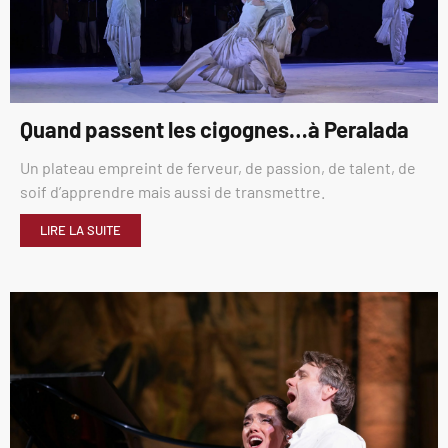
Quand passent les cigognes…à Peralada
Un plateau empreint de ferveur, de passion, de talent, de
soif d’apprendre mais aussi de transmettre.
LIRE LA SUITE