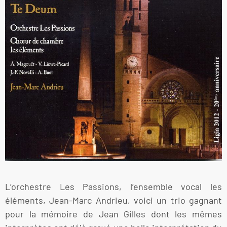
L’orchestre Les Passions, l’ensemble vocal les
éléments, Jean-Marc Andrieu, voici un trio gagnant
pour la mémoire de Jean Gilles dont les mêmes