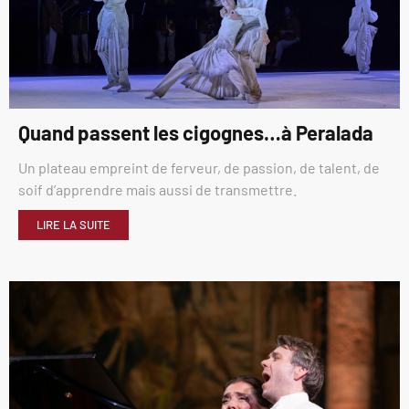
Quand passent les cigognes…à Peralada
Un plateau empreint de ferveur, de passion, de talent, de
soif d’apprendre mais aussi de transmettre.
LIRE LA SUITE