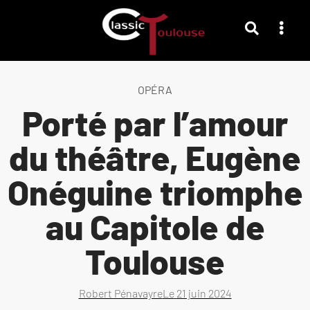
OPÉRA
Porté par l’amour
du théâtre, Eugène
Onéguine triomphe
au Capitole de
Toulouse
Robert Pénavayre
Le
21 juin 2024