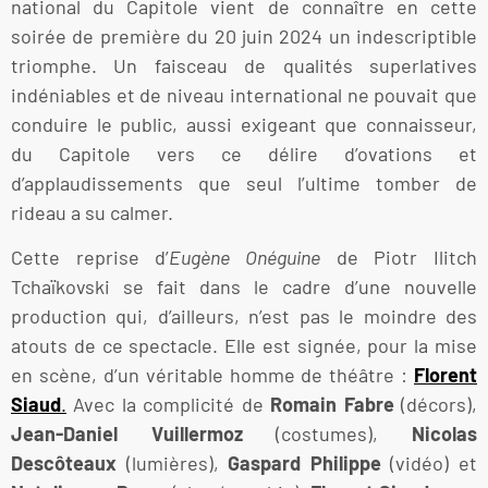
national du Capitole vient de connaître en cette
soirée de première du 20 juin 2024 un indescriptible
triomphe. Un faisceau de qualités superlatives
indéniables et de niveau international ne pouvait que
conduire le public, aussi exigeant que connaisseur,
du Capitole vers ce délire d’ovations et
d’applaudissements que seul l’ultime tomber de
rideau a su calmer.
Cette reprise d’
Eugène Onéguine
de Piotr Ilitch
Tchaïkovski se fait dans le cadre d’une nouvelle
production qui, d’ailleurs, n’est pas le moindre des
atouts de ce spectacle. Elle est signée, pour la mise
en scène, d’un véritable homme de théâtre :
Florent
Siaud
.
Avec la complicité de
Romain Fabre
(décors),
Jean-Daniel Vuillermoz
(costumes),
Nicolas
Descôteaux
(lumières),
Gaspard Philippe
(vidéo) et