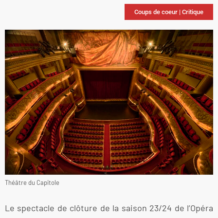
Coups de coeur
|
Critique
Théâtre du Capitole
Le spectacle de clôture de la saison 23/24 de l’Opéra