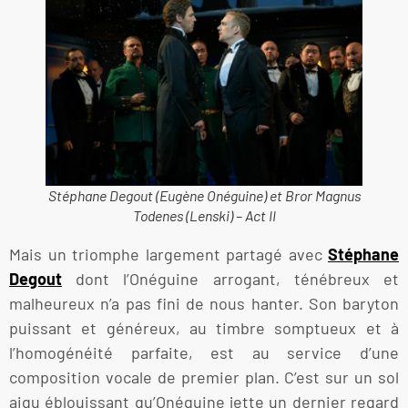
Stéphane Degout (Eugène Onéguine) et Bror Magnus
Todenes (Lenski) – Act II
Mais un triomphe largement partagé avec
Stéphane
Degout
dont l’Onéguine arrogant, ténébreux et
malheureux n’a pas fini de nous hanter. Son baryton
puissant et généreux, au timbre somptueux et à
l’homogénéité parfaite, est au service d’une
composition vocale de premier plan. C’est sur un sol
aigu éblouissant qu’Onéguine jette un dernier regard