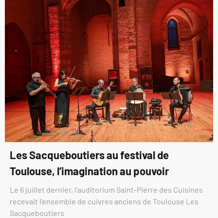
Les Sacqueboutiers au festival de
Toulouse, l’imagination au pouvoir
Le 6 juillet dernier, l’auditorium Saint-Pierre des Cuisines
recevait l’ensemble de cuivres anciens de Toulouse Les
Sacqueboutiers