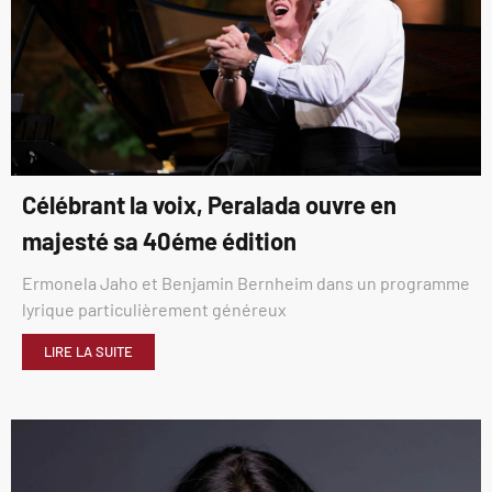
Célébrant la voix, Peralada ouvre en
majesté sa 40éme édition
Ermonela Jaho et Benjamin Bernheim dans un programme
lyrique particulièrement généreux
LIRE LA SUITE