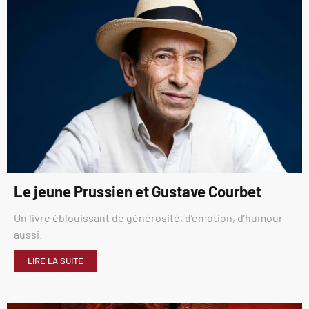
Le jeune Prussien et Gustave Courbet
Un livre éblouissant de générosité, d’émotion, d’humour
aussi.
LIRE LA SUITE