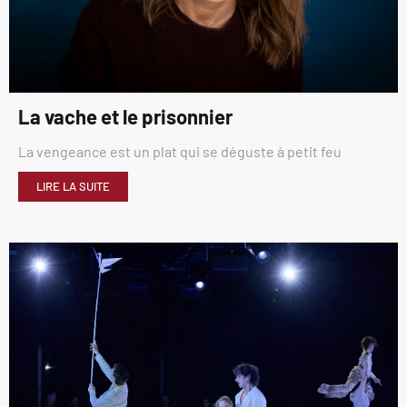
La vache et le prisonnier
La vengeance est un plat qui se déguste à petit feu
LIRE LA SUITE