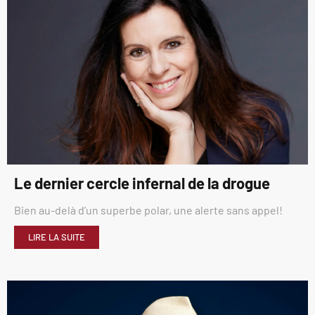
Le dernier cercle infernal de la drogue
Bien au-delà d’un superbe polar, une alerte sans appel!
LIRE LA SUITE