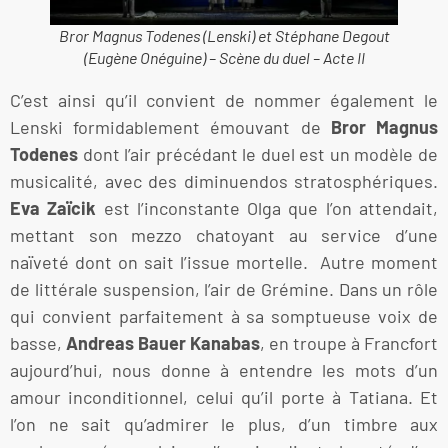
Bror Magnus Todenes (Lenski) et Stéphane Degout
(Eugène Onéguine) – Scène du duel – Acte II
C’est ainsi qu’il convient de nommer également le
Lenski formidablement émouvant de
Bror Magnus
Todenes
dont l’air précédant le duel est un modèle de
musicalité, avec des diminuendos stratosphériques.
Eva Zaïcik
est l’inconstante Olga que l’on attendait,
mettant son mezzo chatoyant au service d’une
naïveté dont on sait l’issue mortelle. Autre moment
de littérale suspension, l’air de Grémine. Dans un rôle
qui convient parfaitement à sa somptueuse voix de
basse,
Andreas Bauer Kanabas
, en troupe à Francfort
aujourd’hui, nous donne à entendre les mots d’un
amour inconditionnel, celui qu’il porte à Tatiana. Et
l’on ne sait qu’admirer le plus, d’un timbre aux