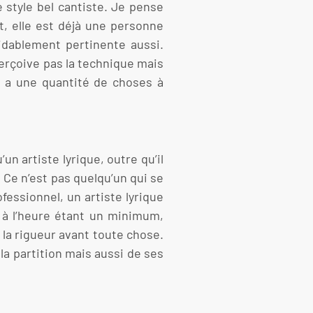
e style bel cantiste. Je pense
t, elle est déjà une personne
dablement pertinente aussi.
perçoive pas la technique mais
 y a une quantité de choses à
un artiste lyrique, outre qu’il
. Ce n’est pas quelqu’un qui se
essionnel, un artiste lyrique
e à l’heure étant un minimum,
e la rigueur avant toute chose.
 la partition mais aussi de ses