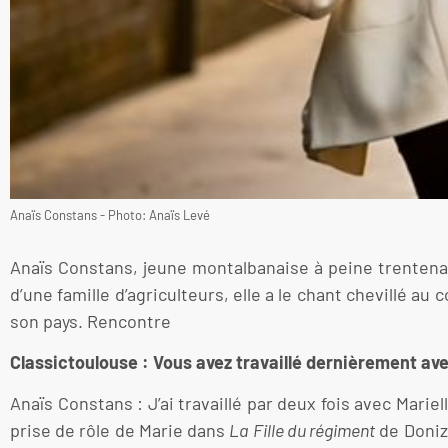
Anaïs Constans - Photo: Anaïs Levé
Anaïs Constans, jeune montalbanaise à peine trentenai
d’une famille d’agriculteurs, elle a le chant chevillé a
son pays. Rencontre
Classictoulouse : Vous avez travaillé dernièrement avec
Anaïs Constans : J’ai travaillé par deux fois avec Mari
prise de rôle de Marie dans
La Fille du régiment
de Donize