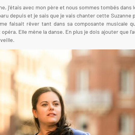
ne, j’étais avec mon père et nous sommes tombés dans l
aru depuis et je sais que je vais chanter cette Suzanne po
me faisait rêver tant dans sa composante musicale q
opéra. Elle mène la danse. En plus je dois ajouter que l
eille.