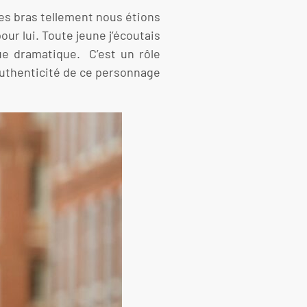
es bras tellement nous étions
ur lui. Toute jeune j’écoutais
ue dramatique. C’est un rôle
’authenticité de ce personnage