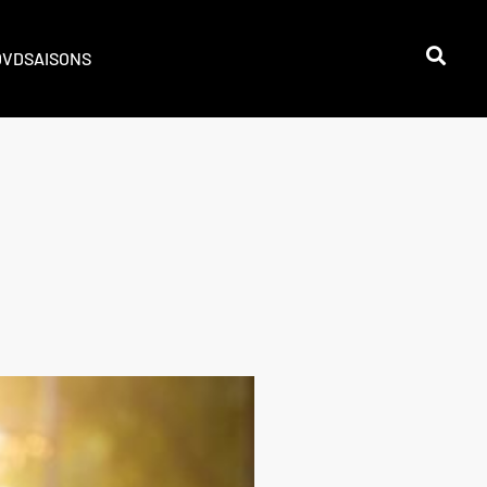
DVD
SAISONS