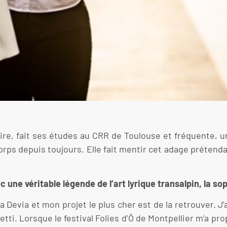
re, fait ses études au CRR de Toulouse et fréquente, u
u corps depuis toujours. Elle fait mentir cet adage préte
 une véritable légende de l’art lyrique transalpin, la so
ella Devia et mon projet le plus cher est de la retrouver.
tti. Lorsque le festival Folies d’Ô de Montpellier m’a prop