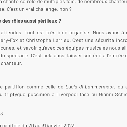
à chanté ce rôle de multiples fois, de nombreux chanteu
e. C’est un vrai challenge, non ?
des rôles aussi périlleux ?
attendus. Tout est très bien organisé. Nous avons à 
éry-Fox et Christophe Larrieu. C’est une sécurité incr
cunes, et savoir qu’avec ces équipes musicales nous all
spectacle. C’est cela aussi laisser son égo à l’entrée d
e chanteur.
ne partition comme celle de
Lucia di Lammermoor
, ou 
u triptyque puccinien à Liverpool face au Gianni Schic
23
 capitole du 20 au 31 janvier 2023