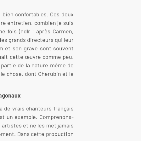
s bien confortables. Ces deux
re entretien, combien je suis
me fois (ndlr : après Carmen,
des grands directeurs qui leur
um et son grave sont souvent
onnait cette œuvre comme peu.
 partie de la nature même de
ule chose, dont Cherubin et le
exagonaux
 a de vrais chanteurs français
i est un exemple. Comprenons-
 artistes et ne les met jamais
dement. Dans cette production