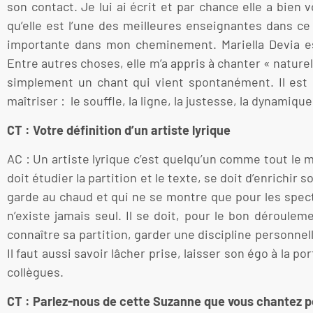
son contact. Je lui ai écrit et par chance elle a bien 
qu’elle est l’une des meilleures enseignantes dans ce
importante dans mon cheminement. Mariella Devia es
Entre autres choses, elle m’a appris à chanter « natur
simplement un chant qui vient spontanément. Il est cl
maîtriser : le souffle, la ligne, la justesse, la dynamique
CT : Votre définition d’un artiste lyrique
AC : Un artiste lyrique c’est quelqu’un comme tout le mo
doit étudier la partition et le texte, se doit d’enrichir
garde au chaud et qui ne se montre que pour les spect
n’existe jamais seul. Il se doit, pour le bon déroule
connaître sa partition, garder une discipline personnell
Il faut aussi savoir lâcher prise, laisser son égo à la 
collègues.
CT : Parlez-nous de cette Suzanne que vous chantez po