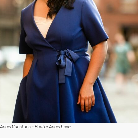
Anaïs Constans – Photo: Anaïs Levé