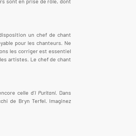
rs sont en prise de rôle, dont
disposition un chef de chant
oyable pour les chanteurs. Ne
ons les corriger est essentiel
es artistes. Le chef de chant
encore celle d’
I Puritani
. Dans
chi de Bryn Terfel. Imaginez