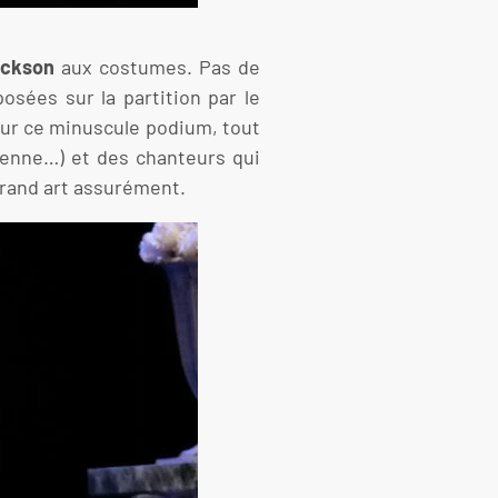
ackson
aux costumes. Pas de
osées sur la partition par le
sur ce minuscule podium, tout
dienne…) et des chanteurs qui
grand art assurément.