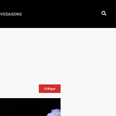
DVD
SAISONS
Critique