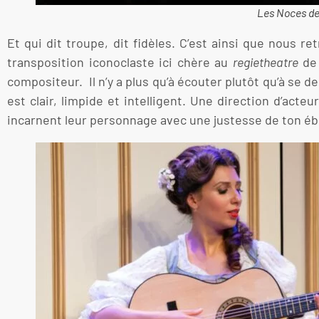
Les Noces de 
Et qui dit troupe, dit fidèles. C’est ainsi que nous r
transposition iconoclaste ici chère au
regietheatre
de 
compositeur. Il n’y a plus qu’à écouter plutôt qu’à s
est clair, limpide et intelligent. Une direction d’ac
incarnent leur personnage avec une justesse de ton éb