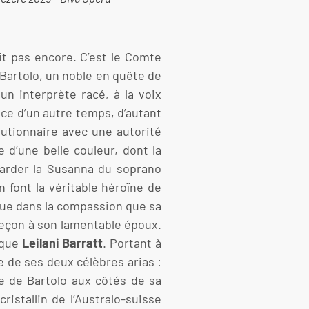
it pas encore. C’est le Comte
 Bartolo, un noble en quête de
un interprète racé, à la voix
ice d’un autre temps, d’autant
utionnaire avec une autorité
d’une belle couleur, dont la
garder la Susanna du soprano
n font la véritable héroïne de
ue dans la compassion que sa
leçon à son lamentable époux.
ique
Leilani Barratt
. Portant à
e de ses deux célèbres arias :
e de Bartolo aux côtés de sa
ristallin de l’Australo-suisse