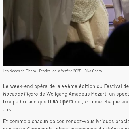
Les Noces de Figaro - Festival de la Vézère 2025 - Diva Opera
Le week-end opéra de la 44ème édition du Festival de
Noces de Figaro
de Wolfgang Amadeus Mozart, un spectac
troupe britannique
Diva Opera
qui, comme chaque anné
ans !
Et comme à chacun de ces rendez-vous lyriques précieu
que cette Compagnie, digne successeur du théâtre de t