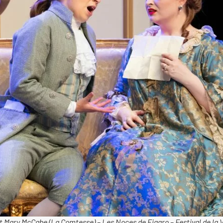
et Mary McCabe (La Comtesse) – Les Noces de Figaro – Festival de la 