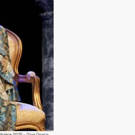
Vézère 2025 – Diva Opera