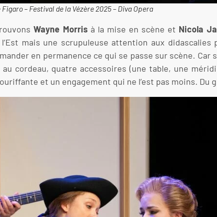
Figaro – Festival de la Vézère 2025 – Diva Opera
etrouvons
Wayne Morris
à la mise en scène et
Nicola J
l’Est mais une scrupuleuse attention aux didascalies p
e demander en permanence ce qui se passe sur scène. Car 
teur au cordeau, quatre accessoires (une table, une méri
ouriffante et un engagement qui ne l’est pas moins. Du 