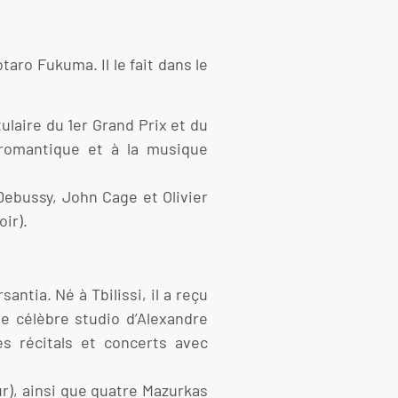
taro Fukuma. Il le fait dans le
ulaire du 1er Grand Prix et du
 romantique et à la musique
ebussy, John Cage et Olivier
ir).
ntia. Né à Tbilissi, il a reçu
le célèbre studio d’Alexandre
s récitals et concerts avec
ur), ainsi que quatre Mazurkas