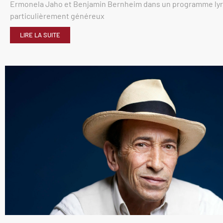
Ermonela Jaho et Benjamin Bernheim dans un programme ly
particulièrement généreux
LIRE LA SUITE