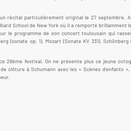
n récital particulièrement original le 27 septembre. 
Julliard School de New York où il a remporté brillamment
t sur le programme de son concert toulousain qui ras
Berg (sonate op. 1), Mozart (Sonate KV 331), Schönberg 
 ce 28ème festival. On ne présente plus ce jeune octog
de clôture à Schumann avec les « Scènes d’enfants », l
neur.