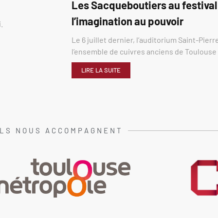
Les Sacqueboutiers au festival
l’imagination au pouvoir
.
Le 6 juillet dernier, l’auditorium Saint-Pier
l’ensemble de cuivres anciens de Toulous
LIRE LA SUITE
ILS NOUS ACCOMPAGNENT