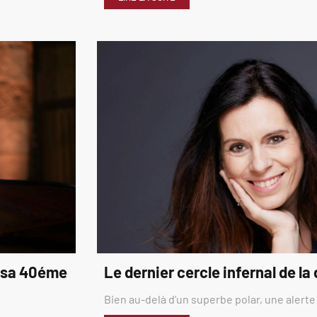
é sa 40éme
Le dernier cercle infernal de la
Bien au-delà d’un superbe polar, une alerte