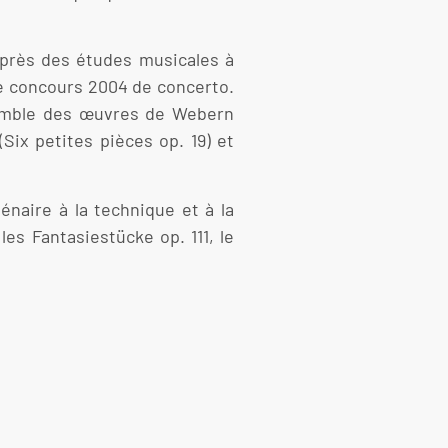
Après des études musicales à
 le concours 2004 de concerto.
semble des œuvres de Webern
(Six petites pièces op. 19) et
énaire à la technique et à la
es Fantasiestücke op. 111, le