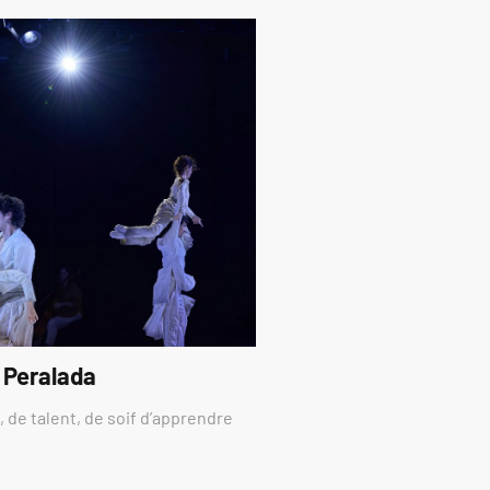
 Peralada
 de talent, de soif d’apprendre