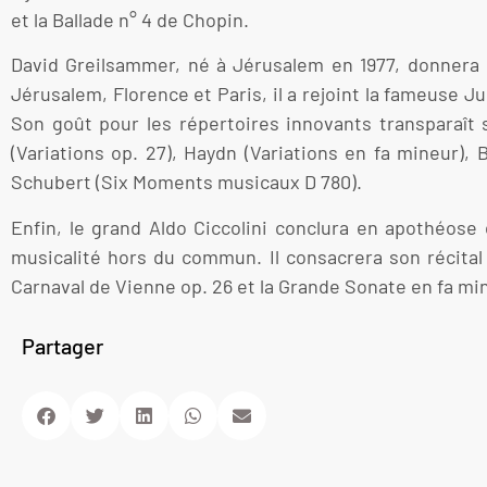
et la Ballade n° 4 de Chopin.
David Greilsammer, né à Jérusalem en 1977, donnera u
Jérusalem, Florence et Paris, il a rejoint la fameuse 
Son goût pour les répertoires innovants transparaî
(Variations op. 27), Haydn (Variations en fa mineur), 
Schubert (Six Moments musicaux D 780).
Enfin, le grand Aldo Ciccolini conclura en apothéose
musicalité hors du commun. Il consacrera son récital 
Carnaval de Vienne op. 26 et la Grande Sonate en fa mi
Partager