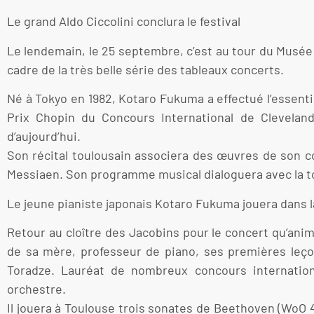
Le grand Aldo Ciccolini conclura le festival
Le lendemain, le 25 septembre, c’est au tour du Musée de
cadre de la très belle série des tableaux concerts.
Né à Tokyo en 1982, Kotaro Fukuma a effectué l’essenti
Prix Chopin du Concours International de Cleveland
d’aujourd’hui.
Son récital toulousain associera des œuvres de son c
Messiaen. Son programme musical dialoguera avec la toil
Le jeune pianiste japonais Kotaro Fukuma jouera dans 
Retour au cloître des Jacobins pour le concert qu’anime
de sa mère, professeur de piano, ses premières leçons
Toradze. Lauréat de nombreux concours internation
orchestre.
Il jouera à Toulouse trois sonates de Beethoven (WoO 47