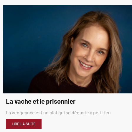
La vache et le prisonnier
La vengeance est un plat qui se déguste à petit feu
LIRE LA SUITE