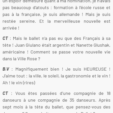
un espoir démesuré quant à ma nomination, je n’avais
pas beaucoup d’atouts : formation à l’école russe et
pas à la française, je suis allemande ! Mais je suis
restée sereine. Et la merveilleuse nouvelle est
arrivée !
CT
: Mais le ballet n’a pas eu que des Français à sa
tête ! Juan Giulano était argentin et Nanette Glushak,
américaine ! Comment se passe votre nouvelle vie
dans la Ville Rose ?
B.V
: Magnifiquement bien ! Je suis HEUREUSE !
J’aime tout : la ville, le soleil, la gastronomie et le vin !
Ah ! le vin (rires)
CT
: Vous êtes passées d’une compagnie de 18
danseurs à une compagnie de 35 danseurs. Après
sept mois à la tête du ballet, que pensez-vous des