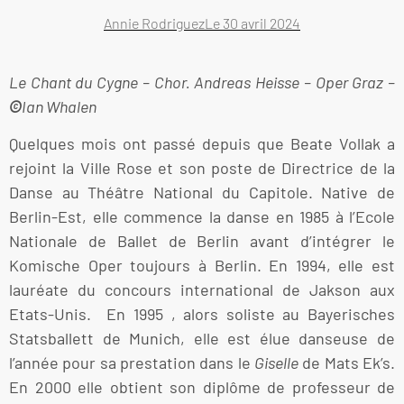
Annie Rodriguez
Le
30 avril 2024
Le Chant du Cygne – Chor. Andreas Heisse – Oper Graz –
©
Ian Whalen
Quelques mois ont passé depuis que Beate Vollak a
rejoint la Ville Rose et son poste de Directrice de la
Danse au Théâtre National du Capitole. Native de
Berlin-Est, elle commence la danse en 1985 à l’Ecole
Nationale de Ballet de Berlin avant d’intégrer le
Komische Oper toujours à Berlin. En 1994, elle est
lauréate du concours international de Jakson aux
Etats-Unis. En 1995 , alors soliste au Bayerisches
Statsballett de Munich, elle est élue danseuse de
l’année pour sa prestation dans le
Giselle
de Mats Ek’s.
En 2000 elle obtient son diplôme de professeur de