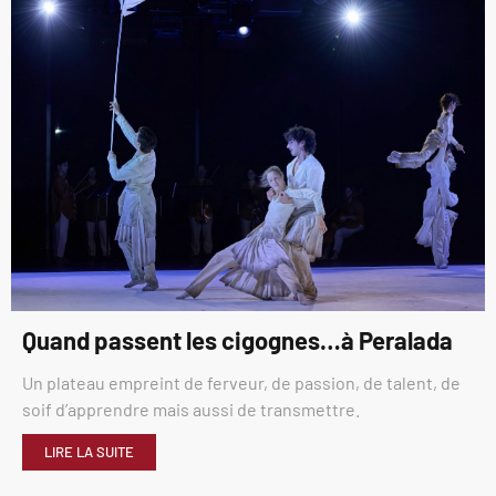
Quand passent les cigognes…à Peralada
Un plateau empreint de ferveur, de passion, de talent, de
soif d’apprendre mais aussi de transmettre.
LIRE LA SUITE