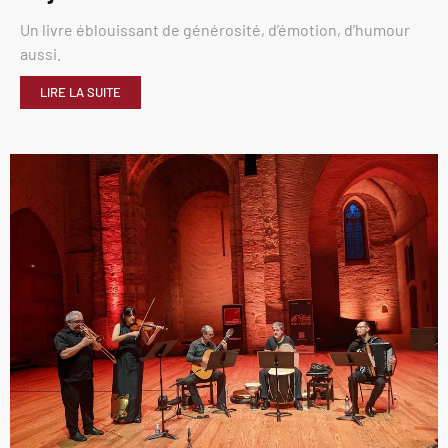
Un livre éblouissant de générosité, d’émotion, d’humour
aussi.
LIRE LA SUITE