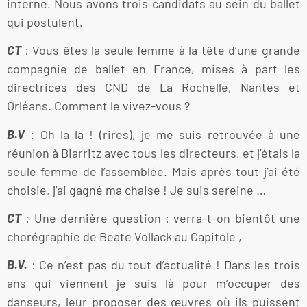
interne. Nous avons trois candidats au sein du ballet
qui postulent.
CT
: Vous êtes la seule femme à la tête d’une grande
compagnie de ballet en France, mises à part les
directrices des CND de La Rochelle, Nantes et
Orléans. Comment le vivez-vous ?
B.V
: Oh la la ! (rires), je me suis retrouvée à une
réunion à Biarritz avec tous les directeurs, et j’étais la
seule femme de l’assemblée. Mais après tout j’ai été
choisie, j’ai gagné ma chaise ! Je suis sereine …
CT
: Une dernière question : verra-t-on bientôt une
chorégraphie de Beate Vollack au Capitole ,
B.V.
: Ce n’est pas du tout d’actualité ! Dans les trois
ans qui viennent je suis là pour m’occuper des
danseurs, leur proposer des œuvres où ils puissent