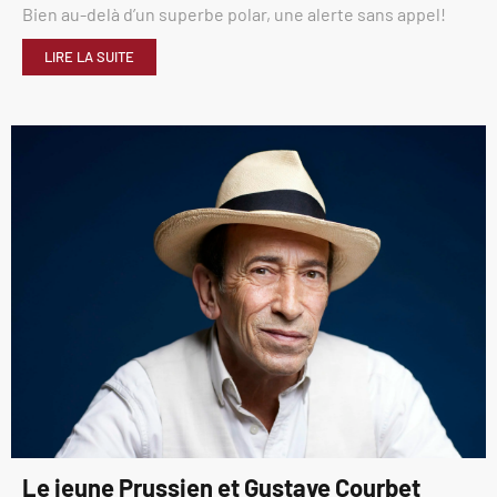
Bien au-delà d’un superbe polar, une alerte sans appel!
LIRE LA SUITE
Le jeune Prussien et Gustave Courbet