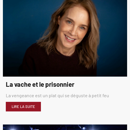
La vache et le prisonnier
La vengeance est un plat qui se déguste à petit feu
LIRE LA SUITE