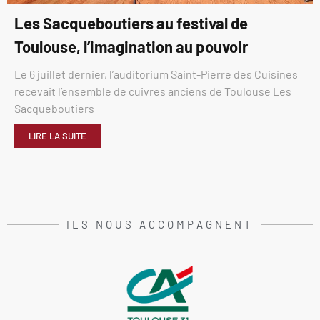
Les Sacqueboutiers au festival de
Toulouse, l’imagination au pouvoir
Le 6 juillet dernier, l’auditorium Saint-Pierre des Cuisines
recevait l’ensemble de cuivres anciens de Toulouse Les
Sacqueboutiers
LIRE LA SUITE
ILS NOUS ACCOMPAGNENT