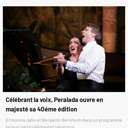
Célébrant la voix, Peralada ouvre en
majesté sa 40éme édition
Ermonela Jaho et Benjamin Bernheim dans un programme
lyrique particulièrement généreux