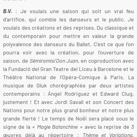
B.V.
: Je voulais une saison qui soit un vrai feu
d’artifice, qui comble les danseurs et le public. Je
voulais des créations et des reprises. Du classique et
du contemporain pour mettre en valeur la grande
polyvalence des danseurs du Ballet. C’est ce que l’on
pourra voir avec la création, pour l’ouverture de
saison, de
Sémiramis
/
Don Juan
, en coproduction avec
la Fundació del Gran Teatre del Liceu à Barcelone et le
Théâtre National de l’Opéra-Comique à Paris. La
musique de Gluk chorégraphiée par deux artistes
contemporains : Ángel Rodriguez et Edward Clug,
justement ! Et avec Jordi Savall et son Concert des
Nations pour notre plus grand bonheur et notre plus
grande fierté ! Le temps de Noël sera placé sous le
signe de la «
Magie Balanchine
» avec la reprise de 3
œuvres déjà au répertoire :
Thème et Variations,