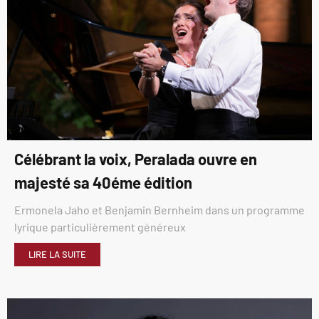
Célébrant la voix, Peralada ouvre en
majesté sa 40éme édition
Ermonela Jaho et Benjamin Bernheim dans un programme
lyrique particulièrement généreux
LIRE LA SUITE