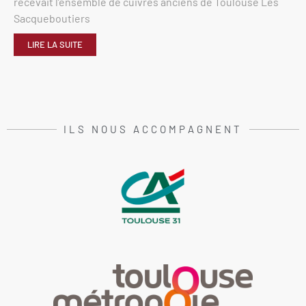
recevait l’ensemble de cuivres anciens de Toulouse Les
Sacqueboutiers
LIRE LA SUITE
ILS NOUS ACCOMPAGNENT