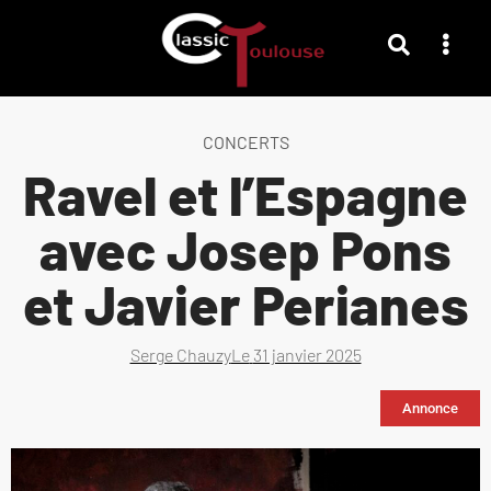
CONCERTS
Ravel et l’Espagne
avec Josep Pons
et Javier Perianes
Serge Chauzy
Le
31 janvier 2025
Annonce