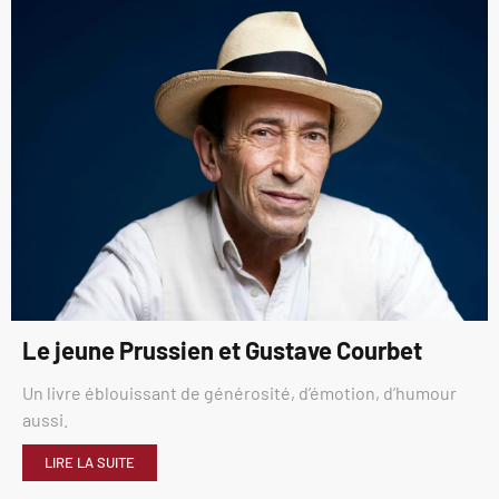
Le jeune Prussien et Gustave Courbet
Un livre éblouissant de générosité, d’émotion, d’humour
aussi.
LIRE LA SUITE