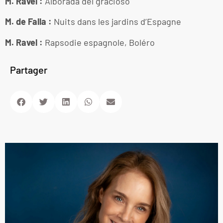
M. Ravel :
Alborada del gracioso
M. de Falla :
Nuits dans les jardins d’Espagne
M. Ravel :
Rapsodie espagnole, Boléro
Partager