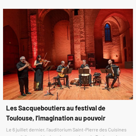
Les Sacqueboutiers au festival de
Toulouse, l’imagination au pouvoir
Le 6 juillet dernier, l’auditorium Saint-Pierre des Cuisines