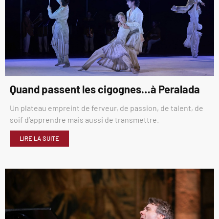
Quand passent les cigognes…à Peralada
Un plateau empreint de ferveur, de passion, de talent, de
soif d’apprendre mais aussi de transmettre.
LIRE LA SUITE