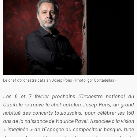
Le chef d'orchestre catalan Josep Pons - Photo Igor Cortadellas -
Les 6 et 7 février prochains l’Orchestre national du
Capitole retrouve le chef catalan Josep Pons, un grand
habitué des concerts toulousains, pour célébrer les 150
ans de la naissance de Maurice Ravel. Associée à la vision
« imaginée » de l’Espagne du compositeur basque, l’une