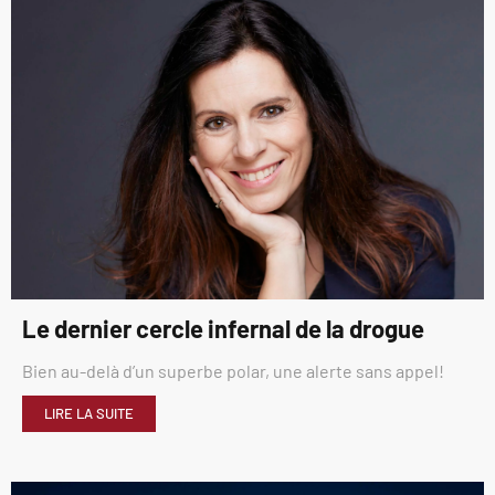
Le dernier cercle infernal de la drogue
Bien au-delà d’un superbe polar, une alerte sans appel!
LIRE LA SUITE