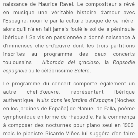
naissance de Maurice Ravel. Le compositeur a rêvé
en musique une véritable histoire d’amour avec
l’Espagne, nourrie par la culture basque de sa mère,
alors qu’il n’a en fait jamais foulé le sol de la péninsule
ibérique ! Sa vision passionnée a donné naissance à
d’immenses chefs-d’œuvre dont les trois partitions
inscrites au programme des deux concerts
toulousains :
Alborada del gracioso
, la
Rapsodie
espagnole
ou le célébrissime
Boléro
.
Le programme du concert comporte également un
autre chef-d’œuvre, représentant ibérique
authentique,
Nuits dans les jardins d’Espagne
(Noches
en los jardines de España) de Manuel de Falla, poème
symphonique en forme de rhapsodie. Falla commença
à composer des nocturnes pour piano seul en 1909,
mais le pianiste Ricardo Viñes lui suggéra d’en faire