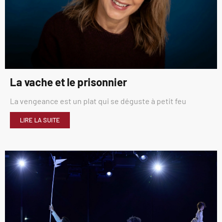
La vache et le prisonnier
La vengeance est un plat qui se déguste à petit feu
LIRE LA SUITE