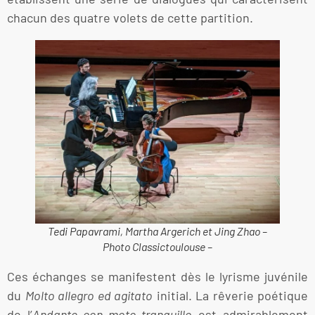
chacun des quatre volets de cette partition.
Tedi Papavrami, Martha Argerich et Jing Zhao –
Photo Classictoulouse –
Ces échanges se manifestent dès le lyrisme juvénile
du
Molto allegro ed agitato
initial. La rêverie poétique
de l’
Andante con moto tranquillo
est admirablement