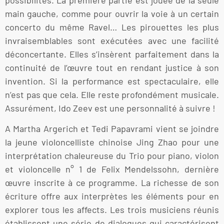
main gauche, comme pour ouvrir la voie à un certain
concerto du même Ravel… Les pirouettes les plus
invraisemblables sont exécutées avec une facilité
déconcertante. Elles s’insèrent parfaitement dans la
continuité de l’œuvre tout en rendant justice à son
invention. Si la performance est spectaculaire, elle
n’est pas que cela. Elle reste profondément musicale.
Assurément, Ido Zeev est une personnalité à suivre !
A Martha Argerich et Tedi Papavrami vient se joindre
la jeune violoncelliste chinoise Jing Zhao pour une
interprétation chaleureuse du Trio pour piano, violon
et violoncelle n° 1 de Felix Mendelssohn, dernière
œuvre inscrite à ce programme. La richesse de son
écriture offre aux interprètes les éléments pour en
explorer tous les affects. Les trois musiciens réunis
établissent une série de dialogues qui caractérisent