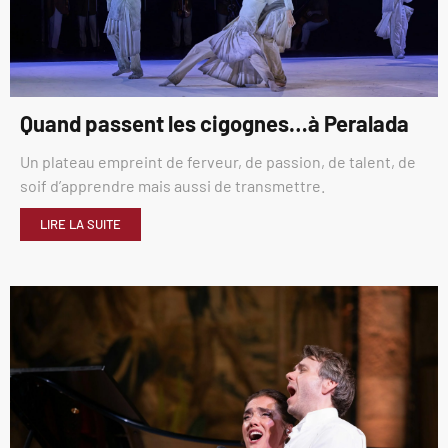
Quand passent les cigognes…à Peralada
Un plateau empreint de ferveur, de passion, de talent, de
soif d’apprendre mais aussi de transmettre.
LIRE LA SUITE