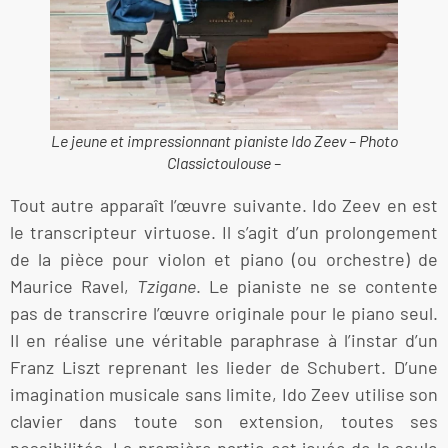
Le jeune et impressionnant pianiste Ido Zeev – Photo
Classictoulouse –
Tout autre apparaît l’œuvre suivante. Ido Zeev en est
le transcripteur virtuose. Il s’agit d’un prolongement
de la pièce pour violon et piano (ou orchestre) de
Maurice Ravel,
Tzigane
. Le pianiste ne se contente
pas de transcrire l’œuvre originale pour le piano seul.
Il en réalise une véritable paraphrase à l’instar d’un
Franz Liszt reprenant les lieder de Schubert. D’une
imagination musicale sans limite, Ido Zeev utilise son
clavier dans toute son extension, toutes ses
possibilités. La première partie est jouée de la seule