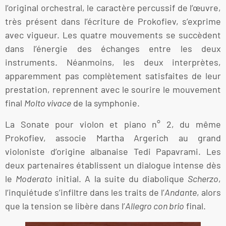
l’original orchestral, le caractère percussif de l’œuvre,
très présent dans l’écriture de Prokofiev, s’exprime
avec vigueur. Les quatre mouvements se succèdent
dans l’énergie des échanges entre les deux
instruments. Néanmoins, les deux interprètes,
apparemment pas complètement satisfaites de leur
prestation, reprennent avec le sourire le mouvement
final
Molto vivace
de la symphonie.
La Sonate pour violon et piano n° 2, du même
Prokofiev, associe Martha Argerich au grand
violoniste d’origine albanaise Tedi Papavrami. Les
deux partenaires établissent un dialogue intense dès
le
Moderato
initial. A la suite du diabolique
Scherzo
,
l’inquiétude s’infiltre dans les traits de l’
Andante
, alors
que la tension se libère dans l’
Allegro con brio
final.