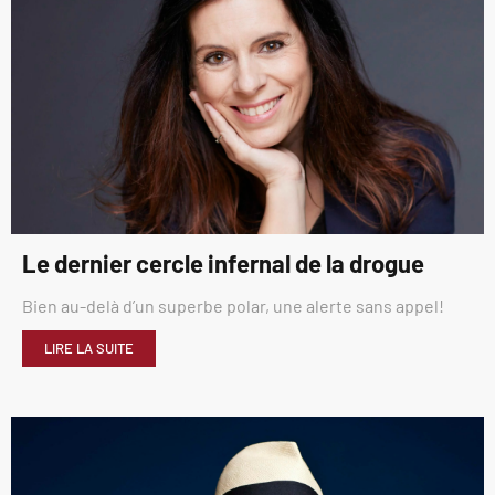
Le dernier cercle infernal de la drogue
Bien au-delà d’un superbe polar, une alerte sans appel!
LIRE LA SUITE