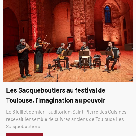
Les Sacqueboutiers au festival de
Toulouse, l’imagination au pouvoir
Le 6 juillet dernier, l’auditorium Saint-Pierre des Cuisines
recevait l’ensemble de cuivres anciens de Toulouse Les
Sacqueboutiers