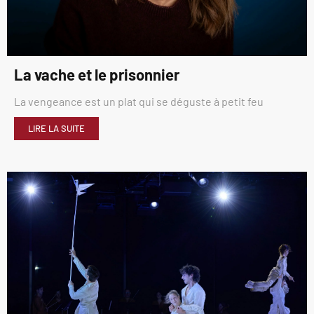
La vache et le prisonnier
La vengeance est un plat qui se déguste à petit feu
LIRE LA SUITE