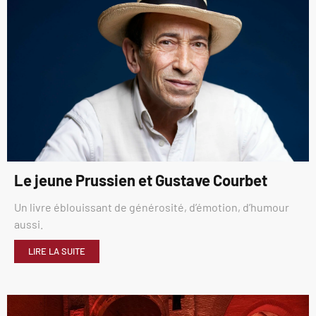
Le jeune Prussien et Gustave Courbet
Un livre éblouissant de générosité, d’émotion, d’humour
aussi.
LIRE LA SUITE