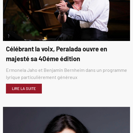
Célébrant la voix, Peralada ouvre en
majesté sa 40éme édition
Ermonela Jaho et Benjamin Bernheim dans un programme
lyrique particulièrement généreux
LIRE LA SUITE