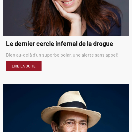
Le dernier cercle infernal de la drogue
Bien au-delà d’un superbe polar, une alerte sans appel!
LIRE LA SUITE