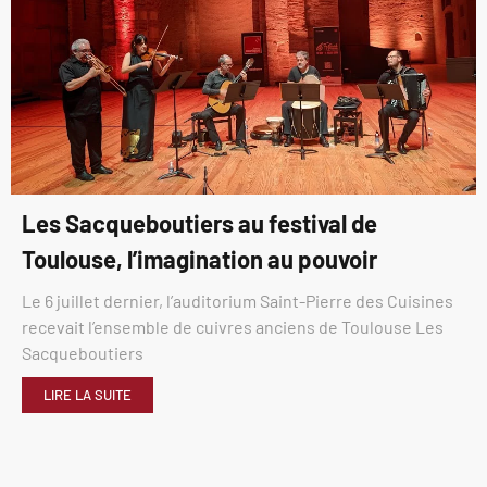
Les Sacqueboutiers au festival de
Toulouse, l’imagination au pouvoir
Le 6 juillet dernier, l’auditorium Saint-Pierre des Cuisines
recevait l’ensemble de cuivres anciens de Toulouse Les
Sacqueboutiers
LIRE LA SUITE