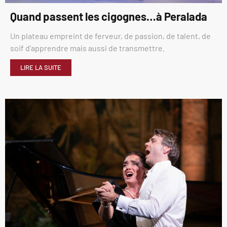
Quand passent les cigognes…à Peralada
Un plateau empreint de ferveur, de passion, de talent, de
soif d’apprendre mais aussi de transmettre.
LIRE LA SUITE