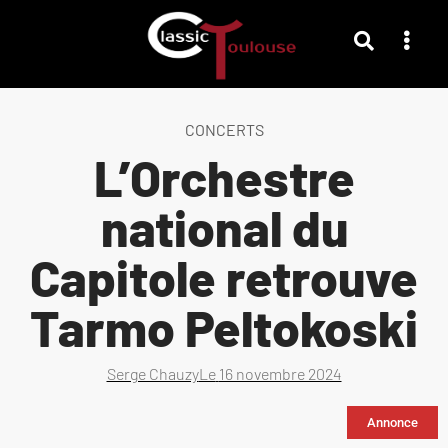
CONCERTS
L’Orchestre
national du
Capitole retrouve
Tarmo Peltokoski
Serge Chauzy
Le
16 novembre 2024
Annonce