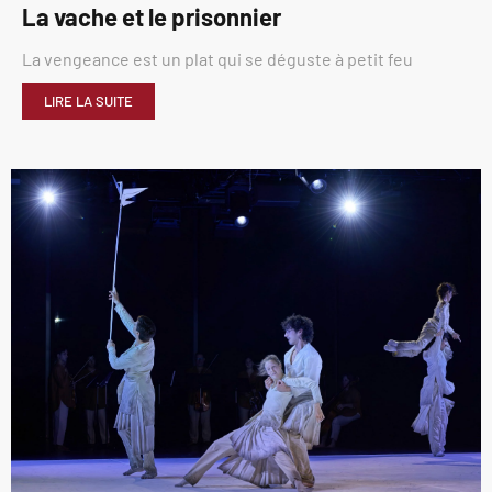
La vache et le prisonnier
La vengeance est un plat qui se déguste à petit feu
LIRE LA SUITE