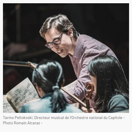
Tarmo Peltokoski, Directeur musical de l'Orchestre national du Capitole -
Photo Romain Alcaraz -