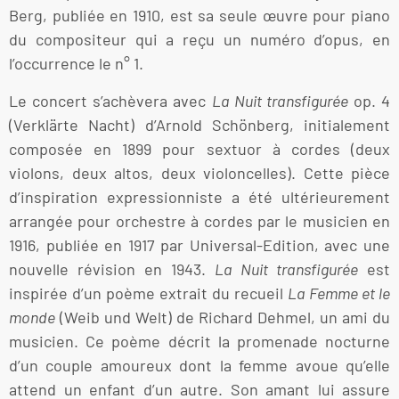
Berg, publiée en 1910, est sa seule œuvre pour piano
du compositeur qui a reçu un numéro d’opus, en
l’occurrence le n° 1.
Le concert s’achèvera avec
La Nuit transfigurée
op. 4
(Verklärte Nacht) d’Arnold Schönberg, initialement
composée en 1899 pour sextuor à cordes (deux
violons, deux altos, deux violoncelles). Cette pièce
d’inspiration expressionniste a été ultérieurement
arrangée pour orchestre à cordes par le musicien en
1916, publiée en 1917 par Universal-Edition, avec une
nouvelle révision en 1943.
La Nuit transfigurée
est
inspirée d’un poème extrait du recueil
La Femme et le
monde
(Weib und Welt) de Richard Dehmel, un ami du
musicien. Ce poème décrit la promenade nocturne
d’un couple amoureux dont la femme avoue qu’elle
attend un enfant d’un autre. Son amant lui assure