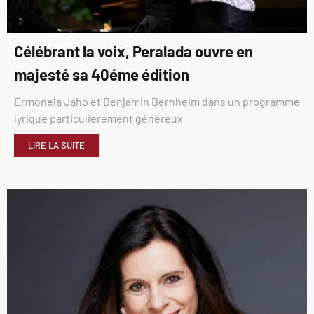
Célébrant la voix, Peralada ouvre en
majesté sa 40éme édition
Ermonela Jaho et Benjamin Bernheim dans un programme
lyrique particulièrement généreux
LIRE LA SUITE