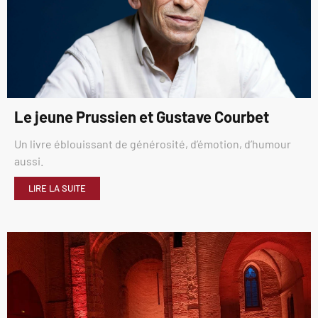
Le jeune Prussien et Gustave Courbet
Un livre éblouissant de générosité, d’émotion, d’humour
aussi.
LIRE LA SUITE