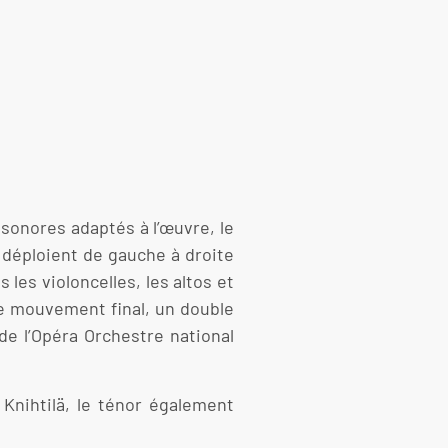
onores adaptés à l’œuvre, le
e déploient de gauche à droite
les violoncelles, les altos et
le mouvement final, un double
 de l’Opéra Orchestre national
 Knihtilä, le ténor également