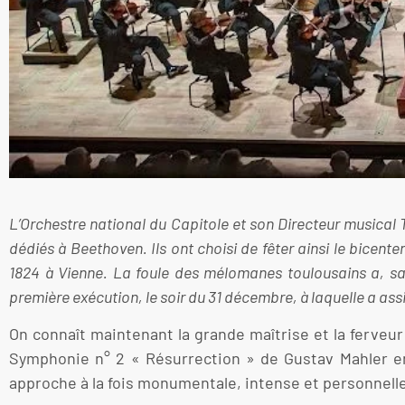
L’Orchestre national du Capitole et son Directeur musical
dédiés à Beethoven. Ils ont choisi de fêter ainsi le bicent
1824 à Vienne. La foule des mélomanes toulousains a, sa
première exécution, le soir du 31 décembre, à laquelle a assi
On connaît maintenant la grande maîtrise et la ferveur
Symphonie n° 2 « Résurrection » de Gustav Mahler en 
approche à la fois monumentale, intense et personnell