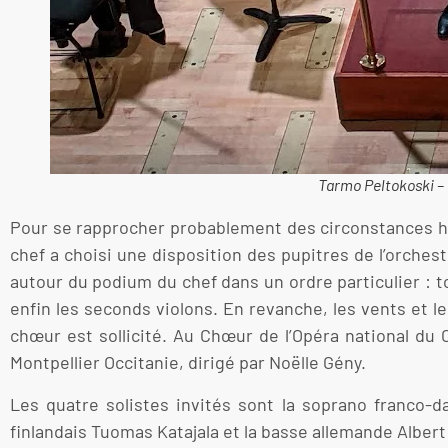
Tarmo Peltokoski – 
Pour se rapprocher probablement des circonstances hi
chef a choisi une disposition des pupitres de l’orchest
autour du podium du chef dans un ordre particulier : to
enfin les seconds violons. En revanche, les vents et 
chœur est sollicité. Au Chœur de l’Opéra national du C
Montpellier Occitanie, dirigé par Noëlle Gény.
Les quatre solistes invités sont la soprano franco-da
finlandais Tuomas Katajala et la basse allemande Alber