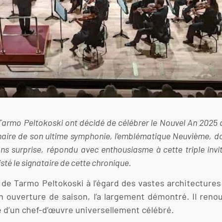
 Tarmo Peltokoski ont décidé de célébrer le Nouvel An 2025 a
enaire de son ultime symphonie, l’emblématique Neuvième, don
ns surprise, répondu avec enthousiasme à cette triple invi
sté le signataire de cette chronique.
 de Tarmo Peltokoski à l’égard des vastes architectures
ouverture de saison, l’a largement démontré. Il renouv
e d’un chef-d’œuvre universellement célébré.