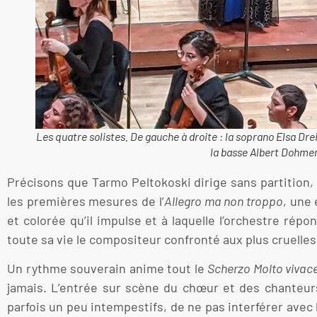
Les quatre solistes. De gauche à droite : la soprano Elsa Dre
la basse Albert Dohmen
Précisons que Tarmo Peltokoski dirige sans partition, 
les premières mesures de l’
Allegro ma non troppo
, une
et colorée qu’il impulse et à laquelle l’orchestre ré
toute sa vie le compositeur confronté aux plus cruelles
Un rythme souverain anime tout le
Scherzo Molto vivac
jamais. L’entrée sur scène du chœur et des chanteur
parfois un peu intempestifs, de ne pas interférer avec