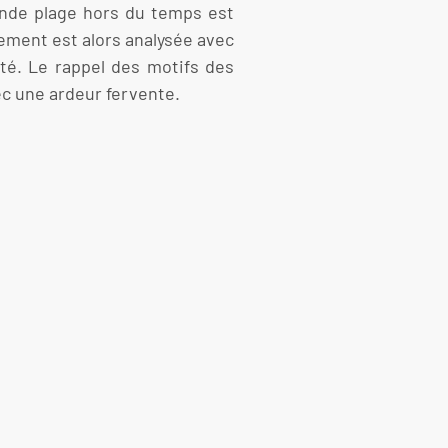
fonde plage hors du temps est
ement est alors analysée avec
té. Le rappel des motifs des
c une ardeur fervente.