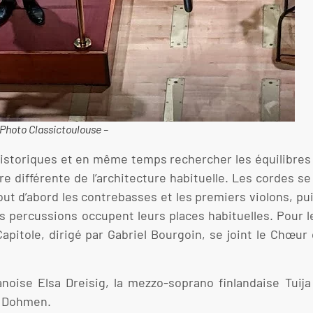
Photo Classictoulouse –
storiques et en même temps rechercher les équilibres s
re différente de l’architecture habituelle. Les cordes s
ut d’abord les contrebasses et les premiers violons, puis 
les percussions occupent leurs places habituelles. Pour 
apitole, dirigé par Gabriel Bourgoin, se joint le Chœur
noise Elsa Dreisig, la mezzo-soprano finlandaise Tuija
t Dohmen.