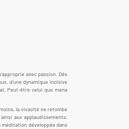
 s’approprie avec passion. Dès
nus, d’une dynamique incisive
bat. Peut-être celui que mena
moins, la vivacité ne retombe
 ainsi aux applaudissements,
La méditation développée dans