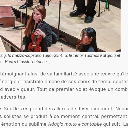
isig, la mezzo-soprano Tuija Knihtilä, le ténor Tuomas Katajala et
 – Photo Classictoulouse -.
témoignant ainsi de sa familiarité avec une œuvre qu’il
 énergie irrésistible émane de ses choix de tempi soute
pond avec vigueur. Tout ce premier volet évoque un com
 adversités.
e
. Seul le
Trio
prend des allures de divertissement. Néan
s solistes se produit à ce moment central, permettant
 l’émotion du sublime
Adagio molto e cantabile
qui suit. 