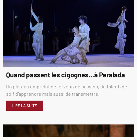
Quand passent les cigognes…à Peralada
Un plateau empreint de ferveur, de passion, de talent, de
soif d’apprendre mais aussi de transmettre.
LIRE LA SUITE