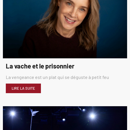
La vache et le prisonnier
La vengeance est un plat qui se déguste à petit feu
LIRE LA SUITE