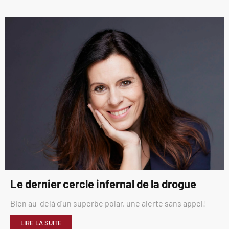
Le dernier cercle infernal de la drogue
Bien au-delà d’un superbe polar, une alerte sans appel!
LIRE LA SUITE