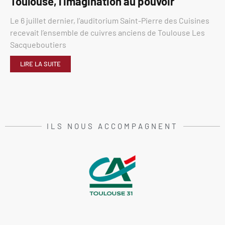
Toulouse, l’imagination au pouvoir
Le 6 juillet dernier, l’auditorium Saint-Pierre des Cuisines
recevait l’ensemble de cuivres anciens de Toulouse Les
Sacqueboutiers
LIRE LA SUITE
ILS NOUS ACCOMPAGNENT