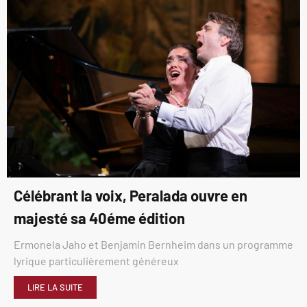
Célébrant la voix, Peralada ouvre en
majesté sa 40éme édition
Ermonela Jaho et Benjamin Bernheim dans un programme
lyrique particulièrement généreux
LIRE LA SUITE