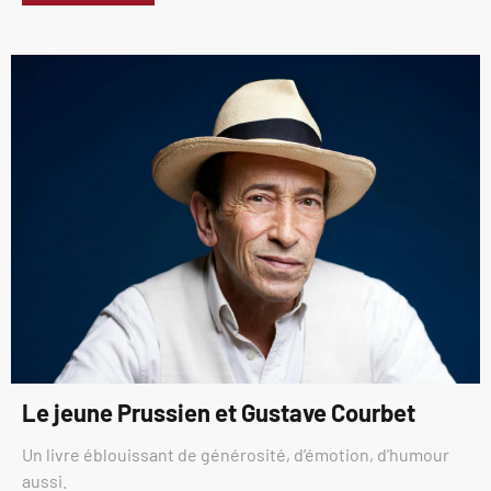
Le jeune Prussien et Gustave Courbet
Un livre éblouissant de générosité, d’émotion, d’humour
aussi.