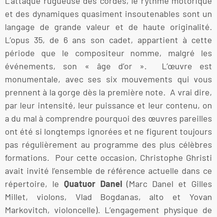
L’attaque rugueuse des cordes, le rythme motorique
et des dynamiques quasiment insoutenables sont un
langage de grande valeur et de haute originalité.
L’opus 35, de 6 ans son cadet, appartient à cette
période que le compositeur nomme, malgré les
événements, son « âge d’or ». L’œuvre est
monumentale, avec ses six mouvements qui vous
prennent à la gorge dès la première note. A vrai dire,
par leur intensité, leur puissance et leur contenu, on
a du mal à comprendre pourquoi des œuvres pareilles
ont été si longtemps ignorées et ne figurent toujours
pas régulièrement au programme des plus célèbres
formations. Pour cette occasion, Christophe Ghristi
avait invité l’ensemble de référence actuelle dans ce
répertoire, le
Quatuor Danel
(Marc Danel et Gilles
Millet, violons, Vlad Bogdanas, alto et Yovan
Markovitch, violoncelle). L’engagement physique de