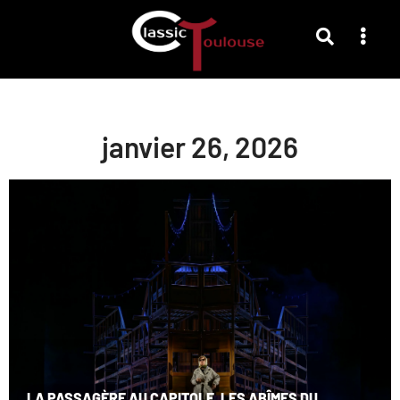
janvier 26, 2026
LA PASSAGÈRE AU CAPITOLE, LES ABÎMES DU