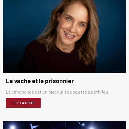
La vache et le prisonnier
La vengeance est un plat qui se déguste à petit feu
LIRE LA SUITE