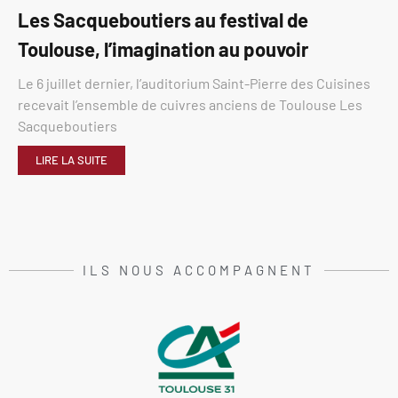
Les Sacqueboutiers au festival de
Toulouse, l’imagination au pouvoir
Le 6 juillet dernier, l’auditorium Saint-Pierre des Cuisines
recevait l’ensemble de cuivres anciens de Toulouse Les
Sacqueboutiers
LIRE LA SUITE
ILS NOUS ACCOMPAGNENT