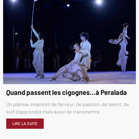
Quand passent les cigognes…à Peralada
Un plateau empreint de ferveur, de passion, de talent, de
soif d’apprendre mais aussi de transmettre.
LIRE LA SUITE