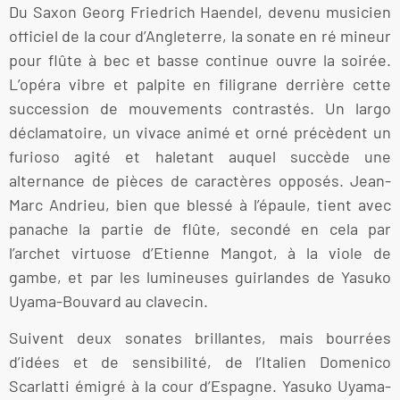
Du Saxon Georg Friedrich Haendel, devenu musicien
officiel de la cour d’Angleterre, la sonate en ré mineur
pour flûte à bec et basse continue ouvre la soirée.
L’opéra vibre et palpite en filigrane derrière cette
succession de mouvements contrastés. Un largo
déclamatoire, un vivace animé et orné précèdent un
furioso agité et haletant auquel succède une
alternance de pièces de caractères opposés. Jean-
Marc Andrieu, bien que blessé à l’épaule, tient avec
panache la partie de flûte, secondé en cela par
l’archet virtuose d’Etienne Mangot, à la viole de
gambe, et par les lumineuses guirlandes de Yasuko
Uyama-Bouvard au clavecin.
Suivent deux sonates brillantes, mais bourrées
d’idées et de sensibilité, de l’Italien Domenico
Scarlatti émigré à la cour d’Espagne. Yasuko Uyama-