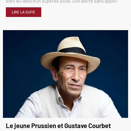
Bien au-delà d’un superbe polar, une alerte sans appel!
LIRE LA SUITE
Le jeune Prussien et Gustave Courbet