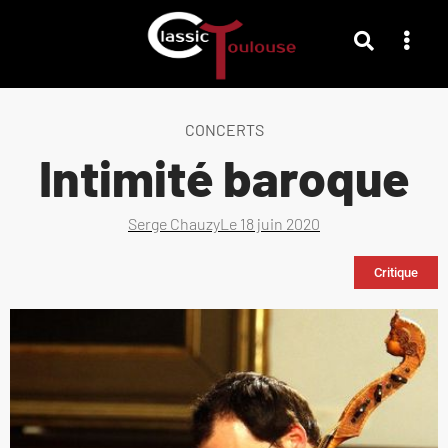
CONCERTS
Intimité baroque
Serge Chauzy
Le
18 juin 2020
Critique