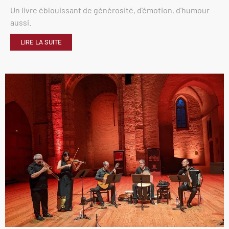
Un livre éblouissant de générosité, d’émotion, d’humour
aussi.
LIRE LA SUITE