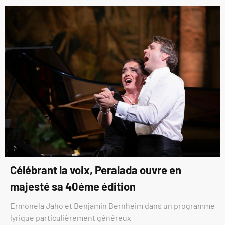
Célébrant la voix, Peralada ouvre en
majesté sa 40éme édition
Ermonela Jaho et Benjamin Bernheim dans un programme
lyrique particulièrement généreux