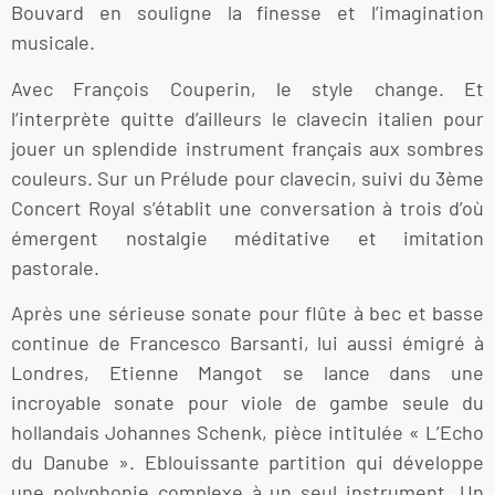
Bouvard en souligne la finesse et l’imagination
musicale.
Avec François Couperin, le style change. Et
l’interprète quitte d’ailleurs le clavecin italien pour
jouer un splendide instrument français aux sombres
couleurs. Sur un Prélude pour clavecin, suivi du 3ème
Concert Royal s’établit une conversation à trois d’où
émergent nostalgie méditative et imitation
pastorale.
Après une sérieuse sonate pour flûte à bec et basse
continue de Francesco Barsanti, lui aussi émigré à
Londres, Etienne Mangot se lance dans une
incroyable sonate pour viole de gambe seule du
hollandais Johannes Schenk, pièce intitulée « L’Echo
du Danube ». Eblouissante partition qui développe
une polyphonie complexe à un seul instrument. Un