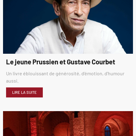
Le jeune Prussien et Gustave Courbet
Un livre éblouissant de générosité, d’émotion, d’humour
aussi.
LIRE LA SUITE