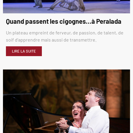
Quand passent les cigognes…à Peralada
Un plateau empreint de ferveur, de passion, de talent, de
soif d’apprendre mais aussi de transmettre.
LIRE LA SUITE