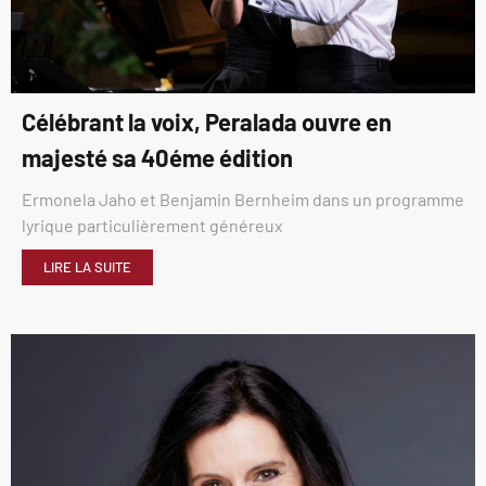
Célébrant la voix, Peralada ouvre en
majesté sa 40éme édition
Ermonela Jaho et Benjamin Bernheim dans un programme
lyrique particulièrement généreux
LIRE LA SUITE