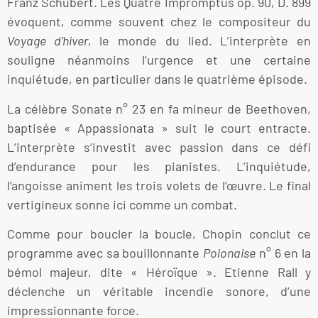
Franz Schubert. Les Quatre Impromptus op. 90, D. 899
évoquent, comme souvent chez le compositeur du
Voyage d’hiver
, le monde du lied. L’interprète en
souligne néanmoins l’urgence et une certaine
inquiétude, en particulier dans le quatrième épisode.
La célèbre Sonate n° 23 en fa mineur de Beethoven,
baptisée « Appassionata » suit le court entracte.
L’interprète s’investit avec passion dans ce défi
d’endurance pour les pianistes. L’inquiétude,
l’angoisse animent les trois volets de l’œuvre. Le final
vertigineux sonne ici comme un combat.
Comme pour boucler la boucle, Chopin conclut ce
programme avec sa bouillonnante
Polonaise
n° 6 en la
bémol majeur, dite « Héroïque ». Etienne Rall y
déclenche un véritable incendie sonore, d’une
impressionnante force.