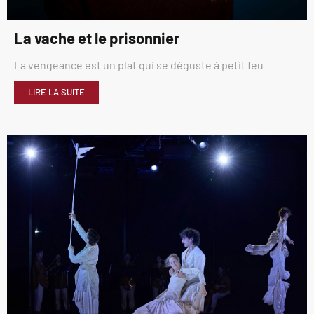
La vache et le prisonnier
La vengeance est un plat qui se déguste à petit feu
LIRE LA SUITE