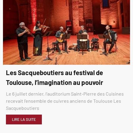
Les Sacqueboutiers au festival de
Toulouse, l’imagination au pouvoir
Le 6 juillet dernier, l’auditorium Saint-Pierre des Cuisines
recevait l’ensemble de cuivres anciens de Toulouse Les
Sacqueboutiers
LIRE LA SUITE