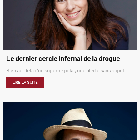
Le dernier cercle infernal de la drogue
Bien au-delà d’un superbe polar, une alerte sans appel!
LIRE LA SUITE