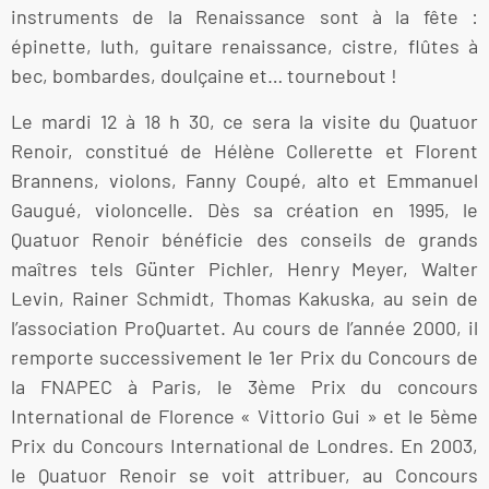
instruments de la Renaissance sont à la fête :
épinette, luth, guitare renaissance, cistre, flûtes à
bec, bombardes, doulçaine et… tournebout !
Le mardi 12 à 18 h 30, ce sera la visite du Quatuor
Renoir, constitué de Hélène Collerette et Florent
Brannens, violons, Fanny Coupé, alto et Emmanuel
Gaugué, violoncelle. Dès sa création en 1995, le
Quatuor Renoir bénéficie des conseils de grands
maîtres tels Günter Pichler, Henry Meyer, Walter
Levin, Rainer Schmidt, Thomas Kakuska, au sein de
l’association ProQuartet. Au cours de l’année 2000, il
remporte successivement le 1er Prix du Concours de
la FNAPEC à Paris, le 3ème Prix du concours
International de Florence « Vittorio Gui » et le 5ème
Prix du Concours International de Londres. En 2003,
le Quatuor Renoir se voit attribuer, au Concours