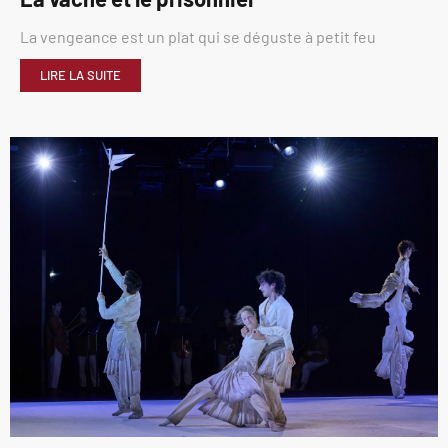
La vengeance est un plat qui se déguste à petit feu
LIRE LA SUITE