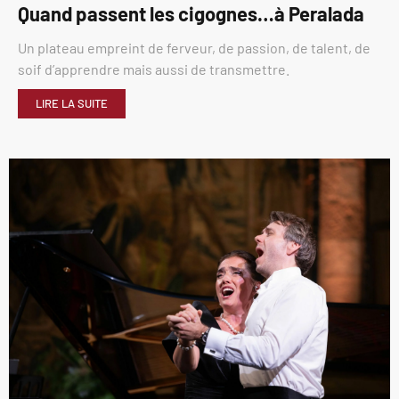
Quand passent les cigognes…à Peralada
Un plateau empreint de ferveur, de passion, de talent, de
soif d’apprendre mais aussi de transmettre.
LIRE LA SUITE