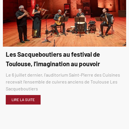
Les Sacqueboutiers au festival de
Toulouse, l’imagination au pouvoir
Le 6 juillet dernier, l’auditorium Saint-Pierre des Cuisines
recevait l’ensemble de cuivres anciens de Toulouse Les
Sacqueboutiers
LIRE LA SUITE