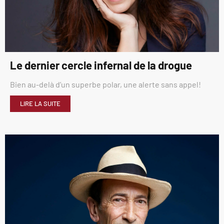
Le dernier cercle infernal de la drogue
Bien au-delà d’un superbe polar, une alerte sans appel!
LIRE LA SUITE