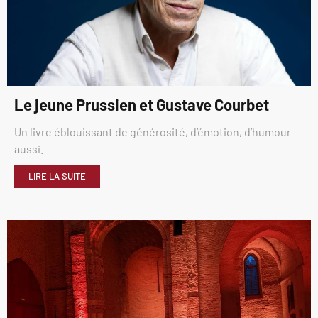
Le jeune Prussien et Gustave Courbet
Un livre éblouissant de générosité, d’émotion, d’humour
aussi.
LIRE LA SUITE