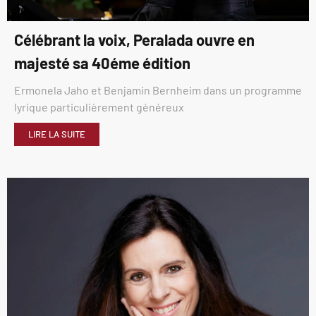
Célébrant la voix, Peralada ouvre en
majesté sa 40éme édition
Ermonela Jaho et Benjamin Bernheim dans un programme
lyrique particulièrement généreux
LIRE LA SUITE