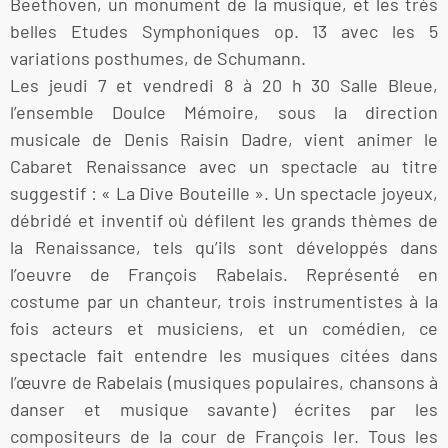
Beethoven, un monument de la musique, et les très
belles Etudes Symphoniques op. 13 avec les 5
variations posthumes, de Schumann.
Les jeudi 7 et vendredi 8 à 20 h 30 Salle Bleue,
l’ensemble Doulce Mémoire, sous la direction
musicale de Denis Raisin Dadre, vient animer le
Cabaret Renaissance avec un spectacle au titre
suggestif : « La Dive Bouteille ». Un spectacle joyeux,
débridé et inventif où défilent les grands thèmes de
la Renaissance, tels qu’ils sont développés dans
l’oeuvre de François Rabelais. Représenté en
costume par un chanteur, trois instrumentistes à la
fois acteurs et musiciens, et un comédien, ce
spectacle fait entendre les musiques citées dans
l’œuvre de Rabelais (musiques populaires, chansons à
danser et musique savante) écrites par les
compositeurs de la cour de François Ier. Tous les