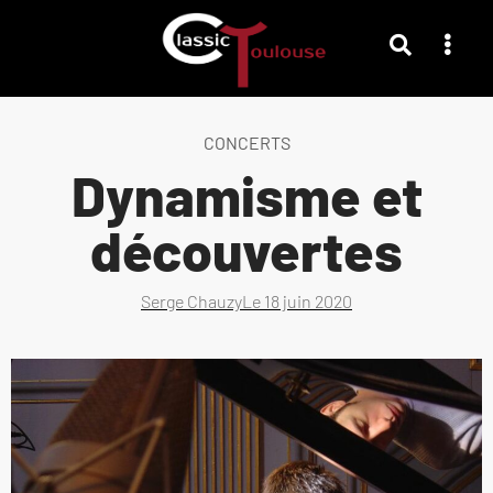
CONCERTS
Dynamisme et
découvertes
Serge Chauzy
Le
18 juin 2020