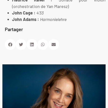
(orchestration de Yan Maresz)
John Cage :
4’33
John Adams :
Harmonielehre
Partager