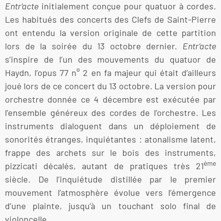
Entr’acte
initialement conçue pour quatuor à cordes.
Les habitués des concerts des Clefs de Saint-Pierre
ont entendu la version originale de cette partition
lors de la soirée du 13 octobre dernier.
Entr’acte
s’inspire de l’un des mouvements du quatuor de
Haydn, l’opus 77 n° 2 en fa majeur qui était d’ailleurs
joué lors de ce concert du 13 octobre. La version pour
orchestre donnée ce 4 décembre est exécutée par
l’ensemble généreux des cordes de l’orchestre. Les
instruments dialoguent dans un déploiement de
sonorités étranges, inquiétantes : atonalisme latent,
frappe des archets sur le bois des instruments,
ème
pizzicati décalés, autant de pratiques très 21
siècle. De l’inquiétude distillée par le premier
mouvement l’atmosphère évolue vers l’émergence
d’une plainte, jusqu’à un touchant solo final de
violoncelle.