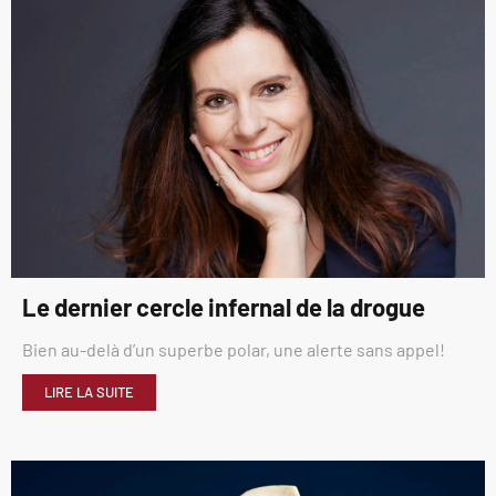
Le dernier cercle infernal de la drogue
Bien au-delà d’un superbe polar, une alerte sans appel!
LIRE LA SUITE