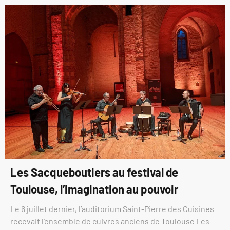
Les Sacqueboutiers au festival de
Toulouse, l’imagination au pouvoir
Le 6 juillet dernier, l’auditorium Saint-Pierre des Cuisines
recevait l’ensemble de cuivres anciens de Toulouse Les