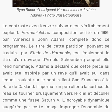
Ryan Bancroft dirigeant
Harmonielehre
de John
Adams – Photo Classictoulouse
Le contraste avec l’œuvre suivante est véritablement
explosif.
Harmonielehre
, composition écrite en 1985
par l’Américain John Adams, complète donc ce
programme. Le titre de cette partition, pouvant se
traduire par
Étude de l’Harmonie
, est également le
titre d’un ouvrage d’Arnold Schoenberg auquel elle
rend hommage. Adams a déclaré que cette pièce lui
avait été inspirée par un rêve qu’il avait eu, dans
lequel, roulant sur le pont reliant San Francisco à la
Baie de Oakland, il aperçut un pétrolier à la surface de
l’eau se tourner brusquement vers le ciel et décoller
comme une fusée Saturn V. L’incroyable dynamique
suggérée par cette image imprègne l’ensemble du