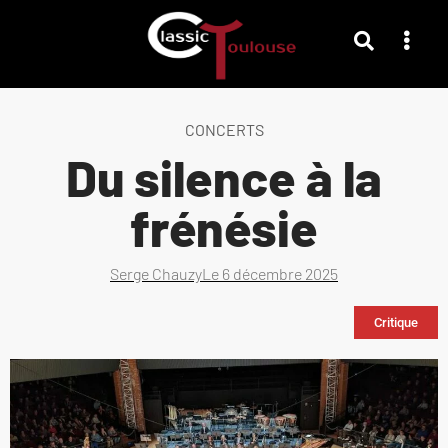
CONCERTS
Du silence à la
frénésie
Serge Chauzy
Le
6 décembre 2025
Critique