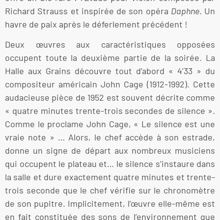
Richard Strauss et inspirée de son opéra
Daphne
. Un
havre de paix après le déferlement précédent !
Deux œuvres aux caractéristiques opposées
occupent toute la deuxième partie de la soirée. La
Halle aux Grains découvre tout d’abord « 4’33 » du
compositeur américain John Cage (1912-1992). Cette
audacieuse pièce de 1952 est souvent décrite comme
« quatre minutes trente-trois secondes de silence ».
Comme le proclame John Cage, « Le silence est une
vraie note » … Alors, le chef accède à son estrade,
donne un signe de départ aux nombreux musiciens
qui occupent le plateau et… le silence s’instaure dans
la salle et dure exactement quatre minutes et trente-
trois seconde que le chef vérifie sur le chronomètre
de son pupitre. Implicitement, l’œuvre elle-même est
en fait constituée des sons de l’environnement que