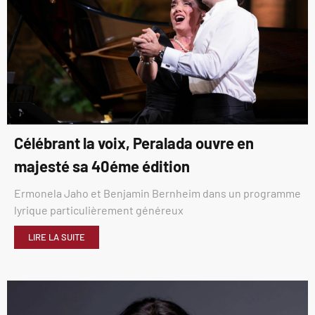
Célébrant la voix, Peralada ouvre en
majesté sa 40éme édition
Ermonela Jaho et Benjamin Bernheim dans un programme
lyrique particulièrement généreux
LIRE LA SUITE