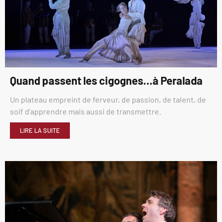
Quand passent les cigognes…à Peralada
Un plateau empreint de ferveur, de passion, de talent, de
soif d’apprendre mais aussi de transmettre.
LIRE LA SUITE