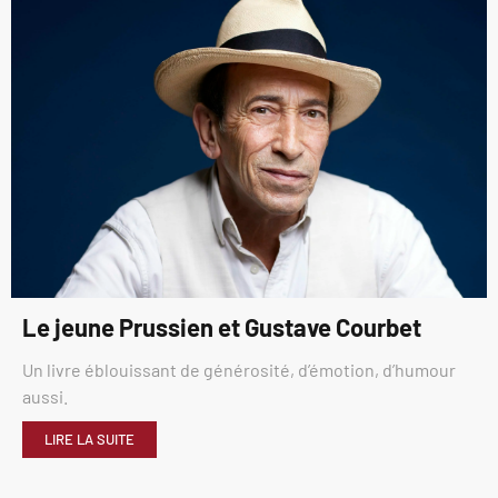
Le jeune Prussien et Gustave Courbet
Un livre éblouissant de générosité, d’émotion, d’humour
aussi.
LIRE LA SUITE