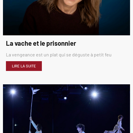
La vache et le prisonnier
La vengeance est un plat qui se déguste à petit feu
LIRE LA SUITE