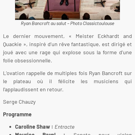
Ryan Bancroft au salut – Photo Classictoulouse
Le dernier mouvement, « Meister Eckhardt and
Quackie », inspiré d’un rêve fantastique, est dirigé et
joué avec une rage qui explose sous la forme d’une
folie obsessionnelle.
L’ovation rappelle de multiples fois Ryan Bancroft sur
le plateau où il félicite les musiciens qui
l’applaudissent en retour.
Serge Chauzy
Programme
Caroline Shaw :
Entracte
Maurice Ravel :
Sonate pour violon