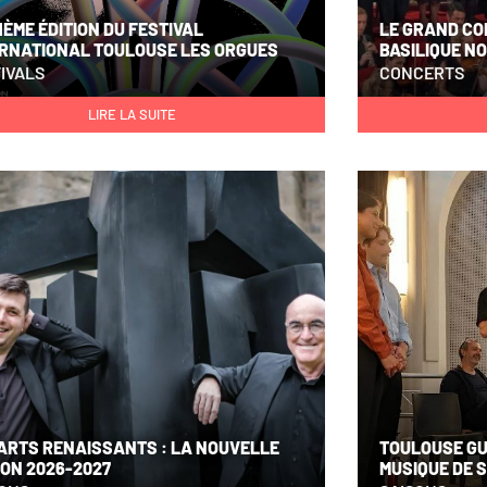
1ÈME ÉDITION DU FESTIVAL
LE GRAND CO
ERNATIONAL TOULOUSE LES ORGUES
BASILIQUE N
IVALS
CONCERTS
LIRE LA SUITE
ARTS RENAISSANTS : LA NOUVELLE
TOULOUSE GU
ON 2026-2027
MUSIQUE DE 