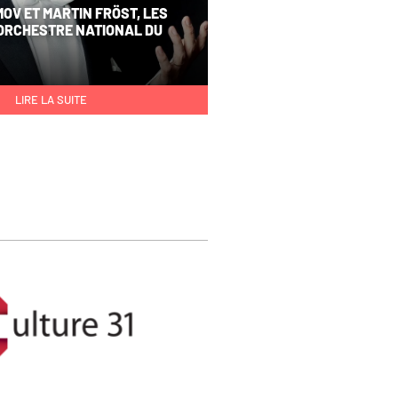
OV ET MARTIN FRÖST, LES
L’ORCHESTRE NATIONAL DU
LIRE LA SUITE