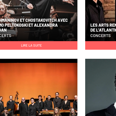
HMANINOV ET CHOSTAKOVITCH AVEC
MO PELTOKOSKI ET ALEXANDRA
LES ARTS RE
GAN
DE L’ATLANT
CERTS
CONCERTS
LIRE LA SUITE