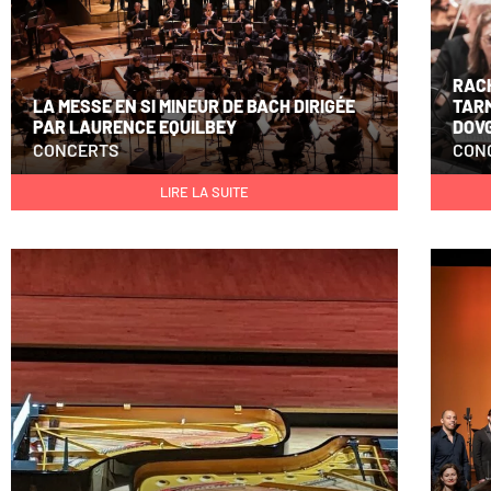
RAC
LA MESSE EN SI MINEUR DE BACH DIRIGÉE
TAR
PAR LAURENCE EQUILBEY
DOV
CONCERTS
CON
LIRE LA SUITE