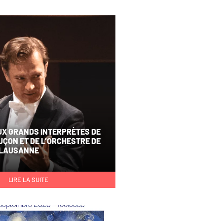
UX GRANDS INTERPRÈTES DE
ÇON ET DE L’ORCHESTRE DE
 LAUSANNE
LIRE LA SUITE