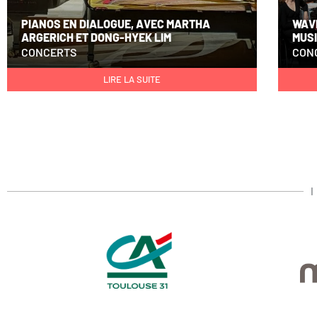
PIANOS EN DIALOGUE, AVEC MARTHA
WAVE
ARGERICH ET DONG-HYEK LIM
MUS
CONCERTS
CON
LIRE LA SUITE