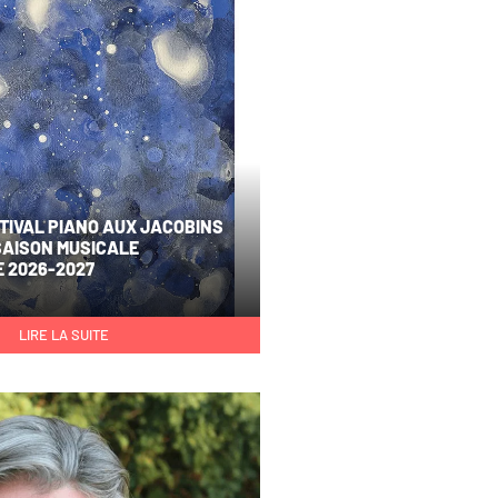
STIVAL PIANO AUX JACOBINS
SAISON MUSICALE
 2026-2027
LIRE LA SUITE