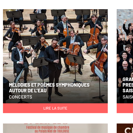
GRAN
MÉLODIES ET POÈMES SYMPHONIQUES
PRES
AUTOUR DE L’EAU
SAI
CONCERTS
SAI
LIRE LA SUITE