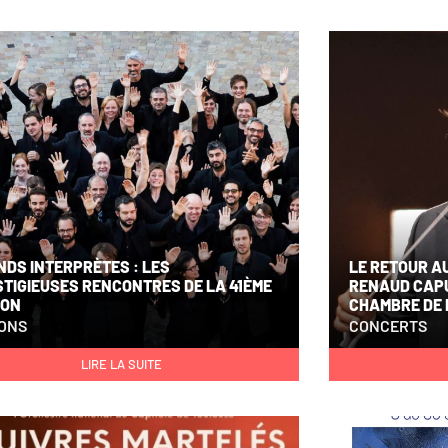
DS INTERPRÈTES : LES
LE RETOUR A
TIGIEUSES RENCONTRES DE LA 41ÈME
RENAUD CAPU
SON
CHAMBRE DE
SONS
CONCERTS
LIRE LA SUITE