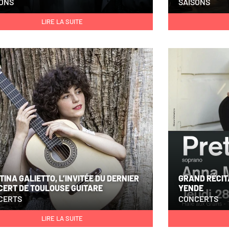
SONS
SAISONS
LIRE LA SUITE
TINA GALIETTO, L’INVITÉE DU DERNIER
GRAND RÉCIT
CERT DE TOULOUSE GUITARE
YENDE
CERTS
CONCERTS
LIRE LA SUITE