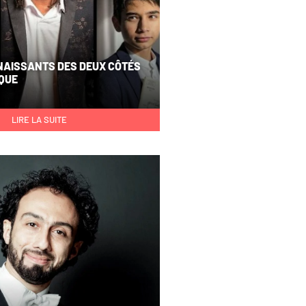
NAISSANTS DES DEUX CÔTÉS
IQUE
LIRE LA SUITE