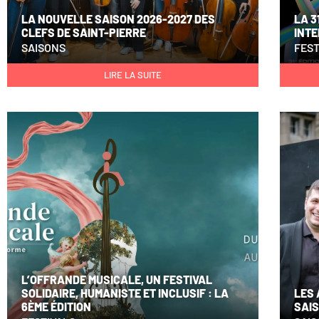
LA NOUVELLE SAISON 2026-2027 DES
LA 3
CLEFS DE SAINT-PIERRE
INT
SAISONS
FEST
LIRE LA SUITE
L’OFFRANDE MUSICALE, UN FESTIVAL
SOLIDAIRE, HUMANISTE ET INCLUSIF : LA
LES 
6ÈME ÉDITION
SAIS