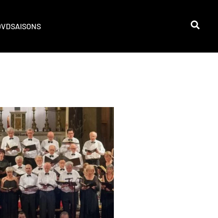
DVD
SAISONS