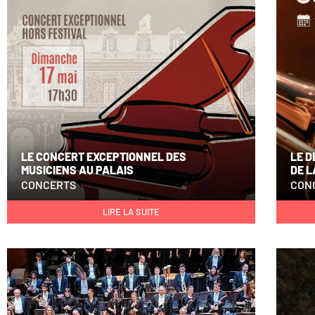
LE CONCERT EXCEPTIONNEL DES
LE 
MUSICIENS AU PALAIS
DE L
CONCERTS
CON
LIRE LA SUITE