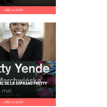
LIRE LA SUITE
AL DE LA SOPRANO PRETTY
LIRE LA SUITE