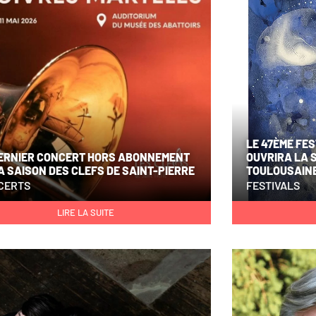
LE 47ÈME FE
DERNIER CONCERT HORS ABONNEMENT
OUVRIRA LA 
A SAISON DES CLEFS DE SAINT-PIERRE
TOULOUSAINE
CERTS
FESTIVALS
LIRE LA SUITE