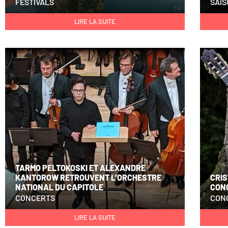
FESTIVALS
SAI
LIRE LA SUITE
TARMO PELTOKOSKI ET ALEXANDRE
KANTOROW RETROUVENT L’ORCHESTRE
CRIS
NATIONAL DU CAPITOLE
CON
CONCERTS
CON
LIRE LA SUITE