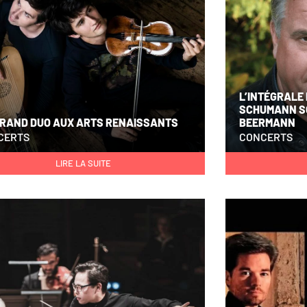
L’INTÉGRALE
SCHUMANN SO
GRAND DUO AUX ARTS RENAISSANTS
BEERMANN
CERTS
CONCERTS
LIRE LA SUITE