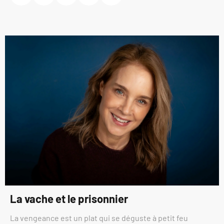
La vache et le prisonnier
La vengeance est un plat qui se déguste à petit feu