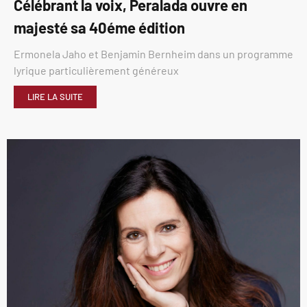
Célébrant la voix, Peralada ouvre en
majesté sa 40éme édition
Ermonela Jaho et Benjamin Bernheim dans un programme
lyrique particulièrement généreux
LIRE LA SUITE