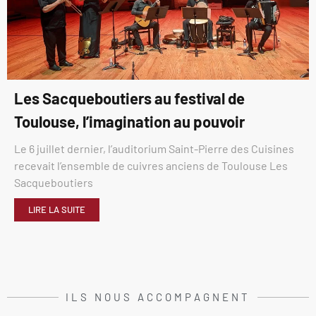
Les Sacqueboutiers au festival de
Toulouse, l’imagination au pouvoir
Le 6 juillet dernier, l’auditorium Saint-Pierre des Cuisines
recevait l’ensemble de cuivres anciens de Toulouse Les
Sacqueboutiers
LIRE LA SUITE
ILS NOUS ACCOMPAGNENT