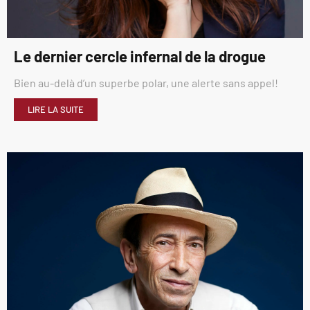
Le dernier cercle infernal de la drogue
Bien au-delà d’un superbe polar, une alerte sans appel!
LIRE LA SUITE