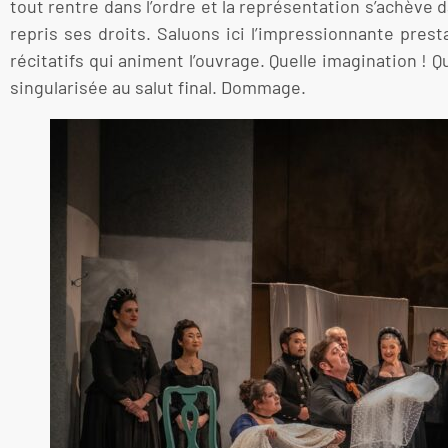
tout rentre dans l’ordre et la représentation s’achève
repris ses droits. Saluons ici l’impressionnante pres
récitatifs qui animent l’ouvrage. Quelle imagination ! Q
singularisée au salut final. Dommage.