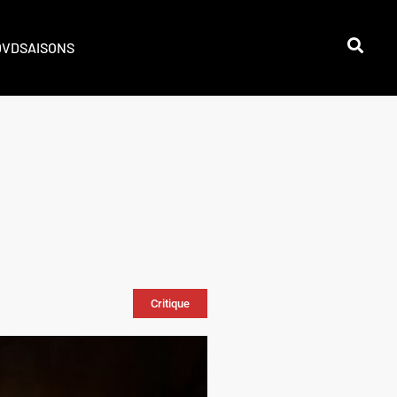
DVD
SAISONS
Critique