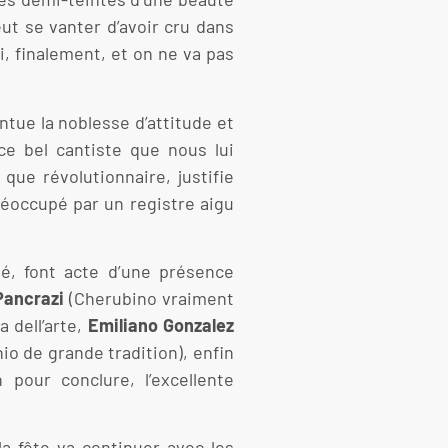
eut se vanter d’avoir cru dans
i, finalement, et on ne va pas
tue la noblesse d’attitude et
e bel cantiste que nous lui
que révolutionnaire, justifie
éoccupé par un registre aigu
é, font acte d’une présence
Pancrazi
(Cherubino vraiment
 dell’arte,
Emiliano Gonzalez
io de grande tradition), enfin
 pour conclure, l’excellente
la fête va continuer avec les