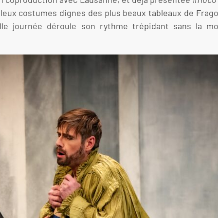
illeux costumes dignes des plus beaux tableaux de Frago
olle journée déroule son rythme trépidant sans la m