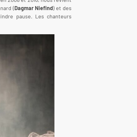
nard (
Dagmar Niefind
) et des
oindre pause. Les chanteurs