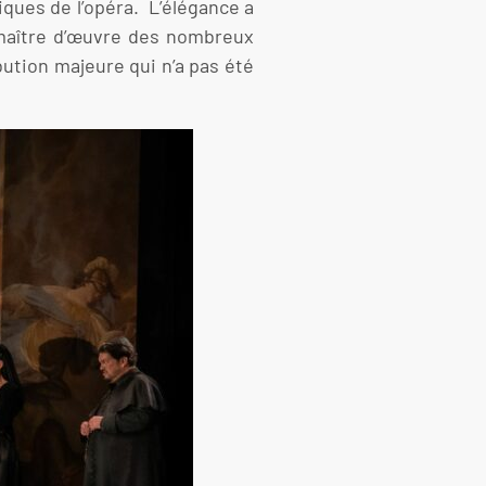
iques de l’opéra. L’élégance a
maître d’œuvre des nombreux
ibution majeure qui n’a pas été