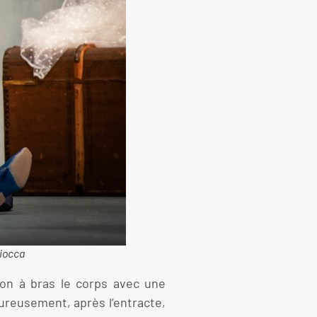
liocca
ion à bras le corps avec une
eureusement, après l’entracte,