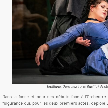
Emiliano, Gonzalez Toro (Basilio), Ana
Dans la fosse et pour ses débuts face à l’Orchestre
fulgurance qui, pour les deux premiers actes, déploie 