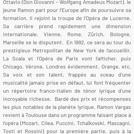
Ottavio (Don Giovanni – Wolfgang Amadeus Mozart), le
jeune Ramon part pour l’Europe afin de poursuivre sa
formation. Il rejoint la troupe de l’Opéra de Lucerne.
Sa carrière prend rapidement une dimension
internationale. Vienne, Rome, Zürich, Bologne,
Marseille se le disputent. En 1992, ce sera au tour du
prestigieux Metropolitan de New York de l’accueillir.
La Scala et l’Opéra de Paris vont l’afficher, puis
Chicago, Vérone, Londres évidemment, Orange, etc.
Sa voix et son talent, frappés au sceau d’une
musicalité jamais prise en défaut, lui font fréquenter
un répertoire franco-italien de ténor lyrique d’une
incroyable richesse. Bardé des prix et récompenses
les plus notables de la planète lyrique, Ramon Vargas
revient à Toulouse dans un programme faisant place à
l’opéra (Mozart, Cilea, Puccini, Tchaïkovski, Mascagni,
Tosti et Rossini) pour la première partie, puis à la