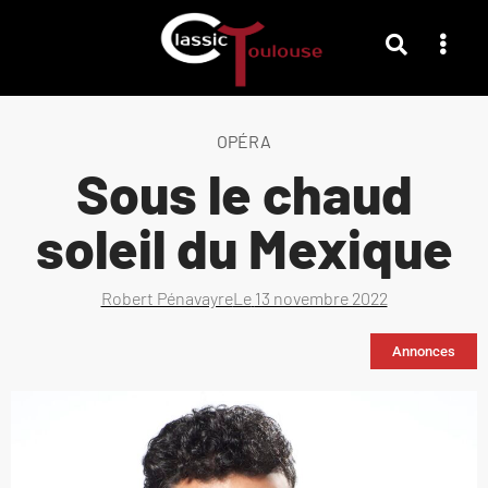
OPÉRA
Sous le chaud
soleil du Mexique
Robert Pénavayre
Le
13 novembre 2022
Annonces