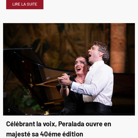
LIRE LA SUITE
Célébrant la voix, Peralada ouvre en
majesté sa 40éme édition