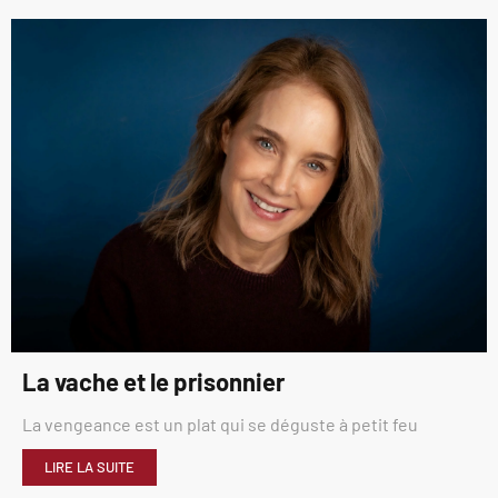
La vache et le prisonnier
La vengeance est un plat qui se déguste à petit feu
LIRE LA SUITE