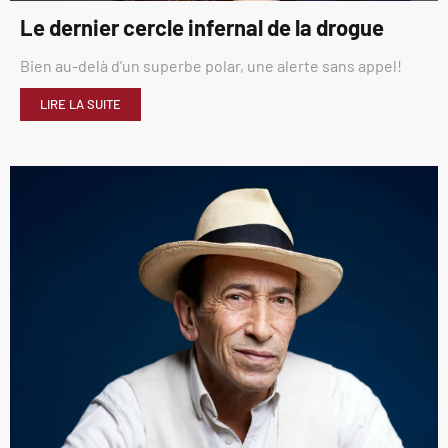
Le dernier cercle infernal de la drogue
Bien au-delà d’un superbe polar, une alerte sans appel!
LIRE LA SUITE