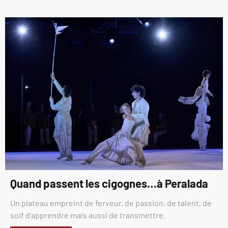
Quand passent les cigognes…à Peralada
Un plateau empreint de ferveur, de passion, de talent, de
soif d’apprendre mais aussi de transmettre.