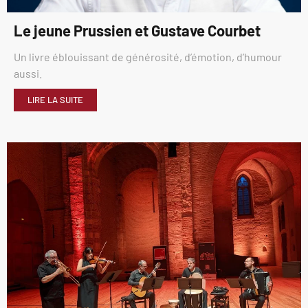
Le jeune Prussien et Gustave Courbet
Un livre éblouissant de générosité, d’émotion, d’humour
aussi.
LIRE LA SUITE