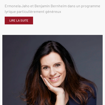
Ermonela Jaho et Benjamin Bernheim dans un programme
lyrique particulièrement généreux
LIRE LA SUITE