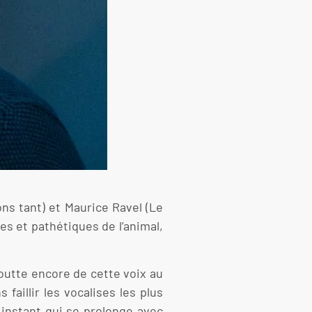
ons tant) et Maurice Ravel (Le
es et pathétiques de l’animal,
goutte encore de cette voix au
faillir les vocalises les plus
instant qui se prolonge avec