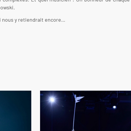
dowski.
ui nous y retiendrait encore…