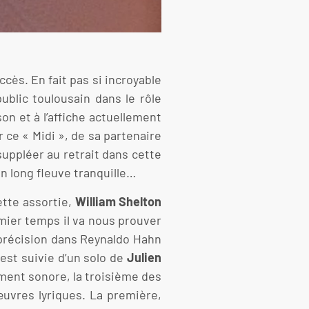
cès. En fait pas si incroyable
ublic toulousain dans le rôle
n et à l’affiche actuellement
ce « Midi », de sa partenaire
uppléer au retrait dans cette
un long fleuve tranquille…
ette assortie,
William
Shelton
mier temps il va nous prouver
précision dans Reynaldo Hahn
 est suivie d’un solo de
Julien
lement sonore, la troisième des
uvres lyriques. La première,