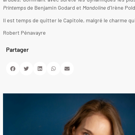
Printemps
de Benjamin Godard et
Mandoline
d’Irène Pol
Il est temps de quitter le Capitole, malgré le charme q
Robert Pénavayre
Partager