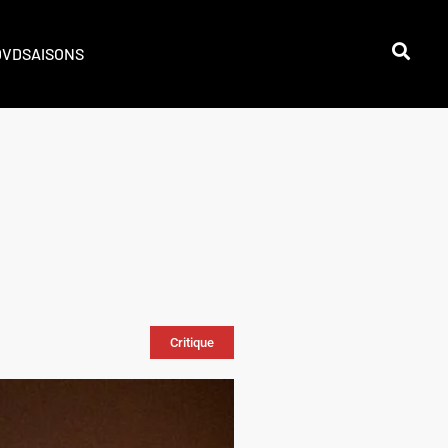
DVD
SAISONS
Critique