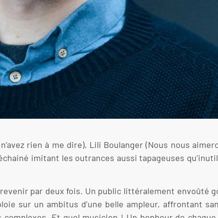
n’avez rien à me dire), Lili Boulanger (Nous nous aimer
chainé imitant les outrances aussi tapageuses qu’inutil
 revenir par deux fois. Un public littéralement envoûté 
ie sur un ambitus d’une belle ampleur, affrontant sans 
s complexes. Et quel musicien ! Un bonheur de chaque 