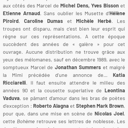
aux côtés des Marcel de
Michel Dens, Yves Bisson
et
Etienne Arnaud
. Sans oublier les Musette d’
Hélène
Piroird
,
Caroline Dumas
et
Michèle Herbé
. Les
troupes ont disparu, mais c’est bien leur esprit qui
règne sur ces représentations. A cette époque
succèdent des années de « galère » pour cet
ouvrage. Aucune distribution ne trouve grâce aux
yeux des mélomanes, sauf en décembre 1989, avec le
somptueux Marcel de
Jonathan Summers
et malgré
la Mimi précédée d’une annonce de…
Katia
Ricciarelli
. Il faut ensuite attendre le milieu des
années 90 et la cousette superlative de
Leontina
Vaduva
, se pâmant d’amour dans les bras de poètes
d’exception :
Roberto Alagna
et
Stephen Mark Brown
,
pour que, dans une mise en scène de
Nicolas Joel
,
cette
Bohème
retrouve ses lettres de noblesse. Les