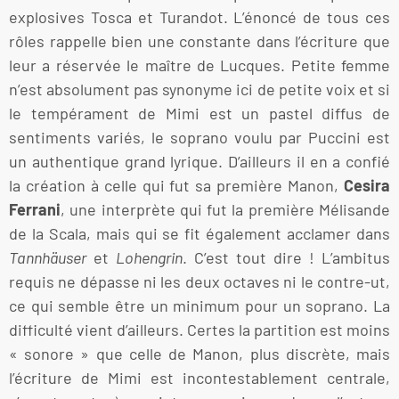
explosives Tosca et Turandot. L’énoncé de tous ces
rôles rappelle bien une constante dans l’écriture que
leur a réservée le maître de Lucques. Petite femme
n’est absolument pas synonyme ici de petite voix et si
le tempérament de Mimi est un pastel diffus de
sentiments variés, le soprano voulu par Puccini est
un authentique grand lyrique. D’ailleurs il en a confié
la création à celle qui fut sa première Manon,
Cesira
Ferrani
, une interprète qui fut la première Mélisande
de la Scala, mais qui se fit également acclamer dans
Tannhäuser
et
Lohengrin
. C’est tout dire ! L’ambitus
requis ne dépasse ni les deux octaves ni le contre-ut,
ce qui semble être un minimum pour un soprano. La
difficulté vient d’ailleurs. Certes la partition est moins
« sonore » que celle de Manon, plus discrète, mais
l’écriture de Mimi est incontestablement centrale,