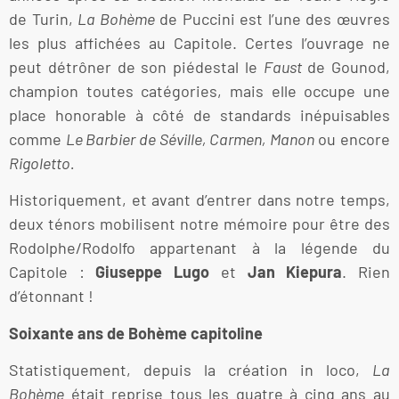
de Turin,
La Bohème
de Puccini est l’une des œuvres
les plus affichées au Capitole. Certes l’ouvrage ne
peut détrôner de son piédestal le
Faust
de Gounod,
champion toutes catégories, mais elle occupe une
place honorable à côté de standards inépuisables
comme
Le Barbier de Séville, Carmen, Manon
ou encore
Rigoletto.
Historiquement, et avant d’entrer dans notre temps,
deux ténors mobilisent notre mémoire pour être des
Rodolphe/Rodolfo appartenant à la légende du
Capitole :
Giuseppe Lugo
et
Jan Kiepura
. Rien
d’étonnant !
Soixante ans de Bohème capitoline
Statistiquement, depuis la création in loco,
La
Bohème
était reprise tous les quatre à cinq ans au