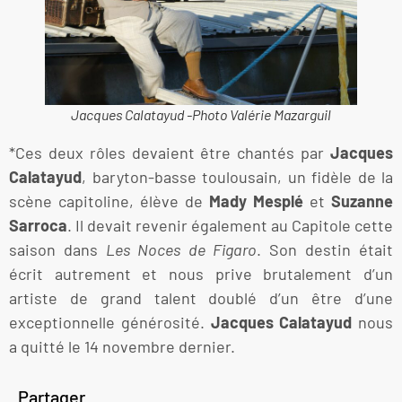
Jacques Calatayud -Photo Valérie Mazarguil
*Ces deux rôles devaient être chantés par
Jacques
Calatayud
, baryton-basse toulousain, un fidèle de la
scène capitoline, élève de
Mady Mesplé
et
Suzanne
Sarroca
. Il devait revenir également au Capitole cette
saison dans
Les Noces de Figaro
. Son destin était
écrit autrement et nous prive brutalement d’un
artiste de grand talent doublé d’un être d’une
exceptionnelle générosité.
Jacques Calatayud
nous
a quitté le 14 novembre dernier.
Partager