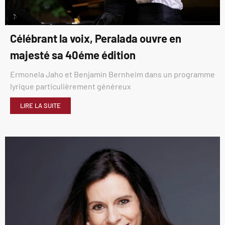
Célébrant la voix, Peralada ouvre en
majesté sa 40éme édition
Ermonela Jaho et Benjamin Bernheim dans un programme
lyrique particulièrement généreux
LIRE LA SUITE