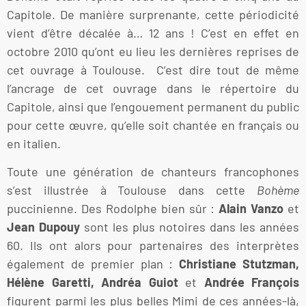
Capitole. De manière surprenante, cette périodicité
vient d’être décalée à… 12 ans ! C’est en effet en
octobre 2010 qu’ont eu lieu les dernières reprises de
cet ouvrage à Toulouse. C’est dire tout de même
l’ancrage de cet ouvrage dans le répertoire du
Capitole, ainsi que l’engouement permanent du public
pour cette œuvre, qu’elle soit chantée en français ou
en italien.
Toute une génération de chanteurs francophones
s’est illustrée à Toulouse dans cette
Bohème
puccinienne. Des Rodolphe bien sûr :
Alain Vanzo
et
Jean Dupouy
sont les plus notoires dans les années
60. Ils ont alors pour partenaires des interprètes
également de premier plan :
Christiane Stutzman,
Hélène Garetti, Andréa Guiot
et
Andrée François
figurent parmi les plus belles Mimi de ces années-là,