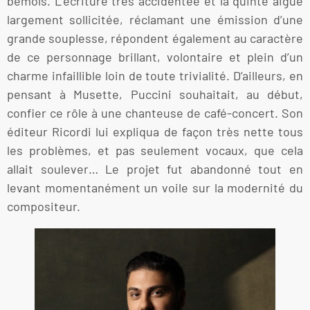
bémols. L’écriture très accidentée et la quinte aigue
largement sollicitée, réclamant une émission d’une
grande souplesse, répondent également au caractère
de ce personnage brillant, volontaire et plein d’un
charme infaillible loin de toute trivialité. D’ailleurs, en
pensant à Musette, Puccini souhaitait, au début,
confier ce rôle à une chanteuse de café-concert. Son
éditeur Ricordi lui expliqua de façon très nette tous
les problèmes, et pas seulement vocaux, que cela
allait soulever… Le projet fut abandonné tout en
levant momentanément un voile sur la modernité du
compositeur.