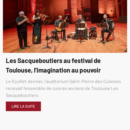
Les Sacqueboutiers au festival de
Toulouse, l’imagination au pouvoir
Le 6 juillet dernier, l’auditorium Saint-Pierre des Cuisines
recevait l’ensemble de cuivres anciens de Toulouse Les
Sacqueboutiers
LIRE LA SUITE