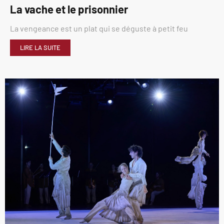
La vache et le prisonnier
La vengeance est un plat qui se déguste à petit feu
LIRE LA SUITE