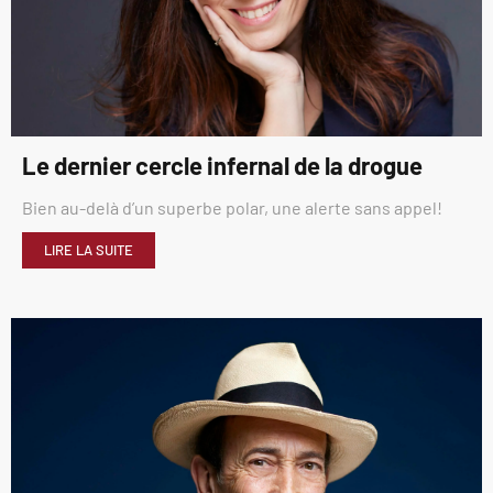
Le dernier cercle infernal de la drogue
Bien au-delà d’un superbe polar, une alerte sans appel!
LIRE LA SUITE