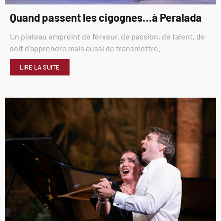
Quand passent les cigognes…à Peralada
Un plateau empreint de ferveur, de passion, de talent, de
soif d’apprendre mais aussi de transmettre.
LIRE LA SUITE