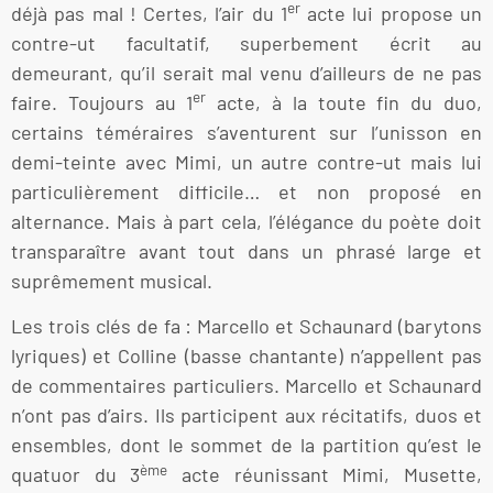
er
déjà pas mal ! Certes, l’air du 1
acte lui propose un
contre-ut facultatif, superbement écrit au
demeurant, qu’il serait mal venu d’ailleurs de ne pas
er
faire. Toujours au 1
acte, à la toute fin du duo,
certains téméraires s’aventurent sur l’unisson en
demi-teinte avec Mimi, un autre contre-ut mais lui
particulièrement difficile… et non proposé en
alternance. Mais à part cela, l’élégance du poète doit
transparaître avant tout dans un phrasé large et
suprêmement musical.
Les trois clés de fa : Marcello et Schaunard (barytons
lyriques) et Colline (basse chantante) n’appellent pas
de commentaires particuliers. Marcello et Schaunard
n’ont pas d’airs. Ils participent aux récitatifs, duos et
ensembles, dont le sommet de la partition qu’est le
ème
quatuor du 3
acte réunissant Mimi, Musette,