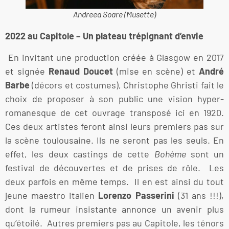
Andreea Soare (Musette)
2022 au Capitole – Un plateau trépignant d’envie
En invitant une production créée à Glasgow en 2017
et signée
Renaud Doucet
(mise en scène) et
André
Barbe
(décors et costumes), Christophe Ghristi fait le
choix de proposer à son public une vision hyper-
romanesque de cet ouvrage transposé ici en 1920.
Ces deux artistes feront ainsi leurs premiers pas sur
la scène toulousaine. Ils ne seront pas les seuls. En
effet, les deux castings de cette
Bohème
sont un
festival de découvertes et de prises de rôle. Les
deux parfois en même temps. Il en est ainsi du tout
jeune maestro italien
Lorenzo Passerini
(31 ans !!!),
dont la rumeur insistante annonce un avenir plus
qu’étoilé. Autres premiers pas au Capitole, les ténors