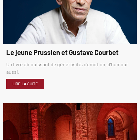
Le jeune Prussien et Gustave Courbet
Un livre éblouissant de générosité, d’émotion, d’humour
aussi.
LIRE LA SUITE