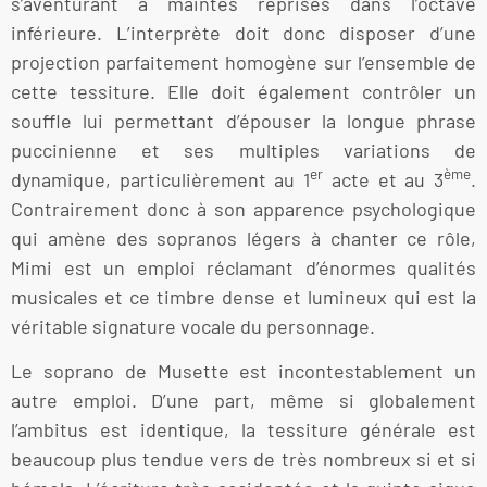
s’aventurant à maintes reprises dans l’octave
inférieure. L’interprète doit donc disposer d’une
projection parfaitement homogène sur l’ensemble de
cette tessiture. Elle doit également contrôler un
souffle lui permettant d’épouser la longue phrase
puccinienne et ses multiples variations de
er
ème
dynamique, particulièrement au 1
acte et au 3
.
Contrairement donc à son apparence psychologique
qui amène des sopranos légers à chanter ce rôle,
Mimi est un emploi réclamant d’énormes qualités
musicales et ce timbre dense et lumineux qui est la
véritable signature vocale du personnage.
Le soprano de Musette est incontestablement un
autre emploi. D’une part, même si globalement
l’ambitus est identique, la tessiture générale est
beaucoup plus tendue vers de très nombreux si et si