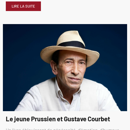
LIRE LA SUITE
Le jeune Prussien et Gustave Courbet
Un livre éblouissant de générosité, d’émotion, d’humour