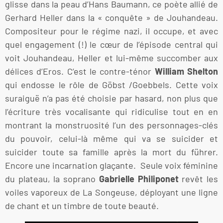
glisse dans la peau d’Hans Baumann, ce poète allié de
Gerhard Heller dans la « conquête » de Jouhandeau.
Compositeur pour le régime nazi, il occupe, et avec
quel engagement (!) le cœur de l’épisode central qui
voit Jouhandeau, Heller et lui-même succomber aux
délices d’Eros. C’est le contre-ténor
William Shelton
qui endosse le rôle de Göbst /Goebbels. Cette voix
suraiguë n’a pas été choisie par hasard, non plus que
l’écriture très vocalisante qui ridiculise tout en en
montrant la monstruosité l’un des personnages-clés
du pouvoir, celui-là même qui va se suicider et
suicider toute sa famille après la mort du führer.
Encore une incarnation glaçante. Seule voix féminine
du plateau, la soprano
Gabrielle Philiponet
revêt les
voiles vaporeux de La Songeuse, déployant une ligne
de chant et un timbre de toute beauté.