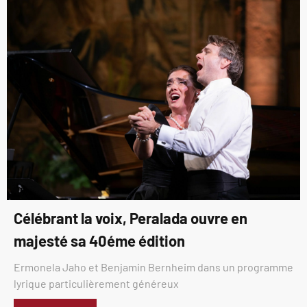
Célébrant la voix, Peralada ouvre en
majesté sa 40éme édition
Ermonela Jaho et Benjamin Bernheim dans un programme
lyrique particulièrement généreux