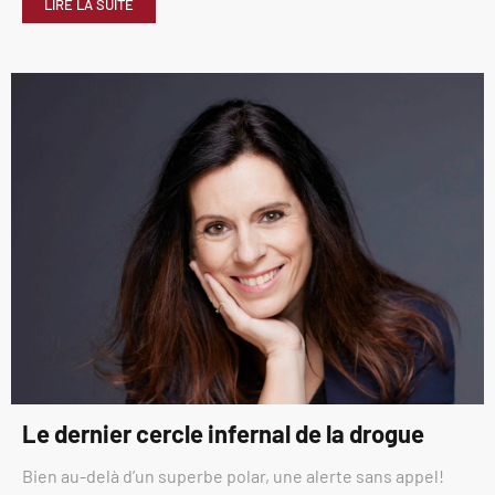
LIRE LA SUITE
Le dernier cercle infernal de la drogue
Bien au-delà d’un superbe polar, une alerte sans appel!