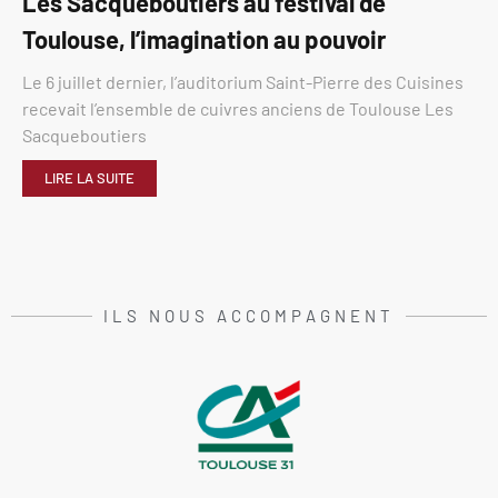
Les Sacqueboutiers au festival de
Toulouse, l’imagination au pouvoir
Le 6 juillet dernier, l’auditorium Saint-Pierre des Cuisines
recevait l’ensemble de cuivres anciens de Toulouse Les
Sacqueboutiers
LIRE LA SUITE
ILS NOUS ACCOMPAGNENT