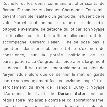
Rochelle et les dénis communs et ahurissants de
Ramon Fernandez et Jacques Chardonne. Tous, mis
devant l’horrible réalité d’un génocide, refusent de le
voir. Marcel Jouhandeau, le « héros » de cette
pitoyable aventure, se détache du lot car son voyage
se focalise sur le bel officier allemand qui les
accompagne, Gerhard Heller. Il ne se pose pas la
question, dans une absence totale d’examen de
conscience, sur la portée politique de sa
participation à ce Congrès. Sa libido a pris largement
le dessus. Il se traine lamentablement au pied de
l’aryen adulé alors que ce dernier le met en garde
contre son aveuglement face au nazisme. Inspiré très
étroitement du livre de François Dufay : Voyage
d’Automne, le livret de
Dorian Astor
est un
réquisitoire implacable contre le collaborationnisme.
Les phrases sont courtes, tiennent parfois de