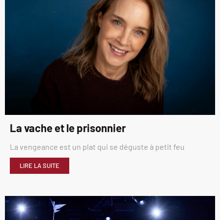
La vache et le prisonnier
La vengeance est un plat qui se déguste à petit feu
LIRE LA SUITE