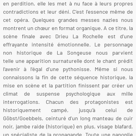
en perdition, elle les met à nu face à leurs propres
contradictions et leur déni. C’est l’essence même de
cet opéra. Quelques grandes messes nazies nous
montrent un chœur en format organique. A ce titre, la
scène finale avec Drieu La Rochelle est d’une
effrayante intensité émotionnelle. Le personnage
non historique de La Songeuse nous parvient
telle une apparition surnaturelle dont le chant prédit
l’avenir à l’égal d’une pythonisse. Même si nous
connaissons la fin de cette séquence historique, la
mise en scène et la partition finissent par créer un
climat de suspense psychologique aux mille
interrogations. Chacun des protagonistes est
historiquement campé, jusqu’à celui de
Göbst/Goebbels, ceinturé d’un long manteau de cuir
noir, jambe raide (historique) en plus, visage blafard,
un spécialiste de la propagande. Toute une panoplie