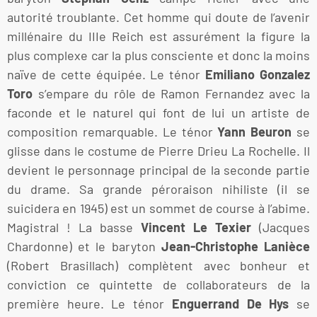
autorité troublante. Cet homme qui doute de l’avenir
millénaire du IIIe Reich est assurément la figure la
plus complexe car la plus consciente et donc la moins
naïve de cette équipée. Le ténor
Emiliano Gonzalez
Toro
s’empare du rôle de Ramon Fernandez avec la
faconde et le naturel qui font de lui un artiste de
composition remarquable. Le ténor
Yann Beuron
se
glisse dans le costume de Pierre Drieu La Rochelle. Il
devient le personnage principal de la seconde partie
du drame. Sa grande péroraison nihiliste (il se
suicidera en 1945) est un sommet de course à l’abime.
Magistral ! La basse
Vincent Le Texier
(Jacques
Chardonne) et le baryton
Jean-Christophe Lanièce
(Robert Brasillach) complètent avec bonheur et
conviction ce quintette de collaborateurs de la
première heure. Le ténor
Enguerrand De Hys
se