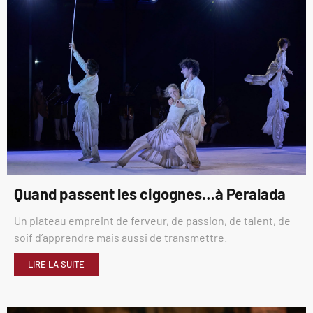
Quand passent les cigognes…à Peralada
Un plateau empreint de ferveur, de passion, de talent, de
soif d’apprendre mais aussi de transmettre.
LIRE LA SUITE