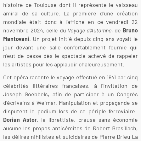
histoire de Toulouse dont il représente le vaisseau
amiral de sa culture. La première d’une création
mondiale était donc à l’affiche en ce vendredi 22
novembre 2024, celle du
Voyage d’Automne
, de
Bruno
Mantovani
. Un projet initié depuis cinq ans voyait le
jour devant une salle confortablement fournie qui
n’eut de cesse dès le spectacle achevé de rappeler
les artistes pour les applaudir chaleureusement.
Cet opéra raconte le voyage effectué en 1941 par cinq
célébrités littéraires françaises, à l’invitation de
Joseph Goebbels, afin de participer à un Congrès
d’écrivains à Weimar. Manipulation et propagande se
disputent le podium lors de ce périple ferroviaire.
Dorian Astor
, le librettiste, creuse sans économie
aucune les propos antisémites de Robert Brasillach,
les délires nihilistes et suicidaires de Pierre Drieu La