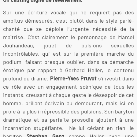
Sur une écriture vocale qui ne requiert pas des
ambitus démesurés, c’est plutôt dans le style parlé-
chanté que se déploie l’urgente nécessité de la
maîtrise. C’est clairement le personnage de Marcel
Jouhandeau, jouet de pulsions sexuelles
incontrôlables, qui est sur la première marche du
podium, faisant presque oublier, dans sa démarche
érotique par rapport à Gerhard Heller, le contenu
profond du drame.
Pierre-Yves Pruvot
s’investit dans
ce rôle avec un engagement scénique de tous les
instants, creusant à chaque geste le désespoir de cet
homme, brillant écrivain au demeurant, mais ici en
proie à la plus irrépressible des pulsions. Son baryton
dramatique et sa parfaite prosodie ajoutent à une
incarnation stupéfiante. Ne lui cédant en rien, le
baryton
Stephan Genz
campe Heller avec une