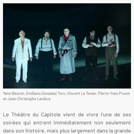
Yann Beuron, Emiliano Gonzalez Toro, Vincent Le Texier, Pierre-Yves Pruvot
et Jean-Christophe Lanièce
Le Théâtre du Capitole vient de vivre l’une de ses
soirées qui entrent immédiatement non seulement
dans son histoire, mais plus largement dans la grande