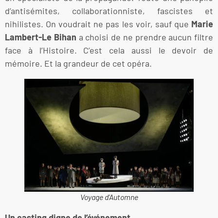
d’antisémites, collaborationniste, fascistes et
nihilistes. On voudrait ne pas les voir, sauf que
Marie
Lambert-Le Bihan
a choisi de ne prendre aucun filtre
face à l’Histoire. C’est cela aussi le devoir de
mémoire. Et la grandeur de cet opéra.
Voyage d’Automne
Un casting digne de l’événement