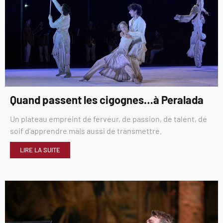
Quand passent les cigognes…à Peralada
Un plateau empreint de ferveur, de passion, de talent, de
soif d’apprendre mais aussi de transmettre.
LIRE LA SUITE