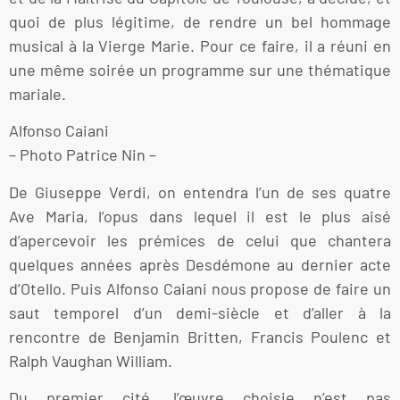
quoi de plus légitime, de rendre un bel hommage
musical à la Vierge Marie. Pour ce faire, il a réuni en
une même soirée un programme sur une thématique
mariale.
Alfonso Caiani
– Photo Patrice Nin –
De Giuseppe Verdi, on entendra l’un de ses quatre
Ave Maria, l’opus dans lequel il est le plus aisé
d’apercevoir les prémices de celui que chantera
quelques années après Desdémone au dernier acte
d’Otello. Puis Alfonso Caiani nous propose de faire un
saut temporel d’un demi-siècle et d’aller à la
rencontre de Benjamin Britten, Francis Poulenc et
Ralph Vaughan William.
Du premier cité, l’œuvre choisie n’est pas