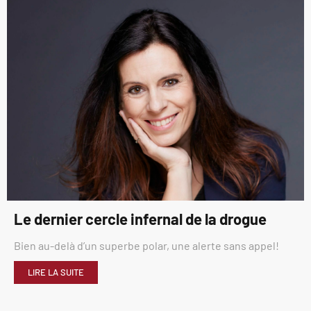
Le dernier cercle infernal de la drogue
Bien au-delà d’un superbe polar, une alerte sans appel!
LIRE LA SUITE