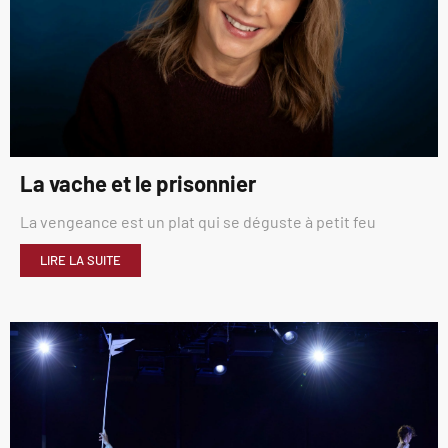
La vache et le prisonnier
La vengeance est un plat qui se déguste à petit feu
LIRE LA SUITE