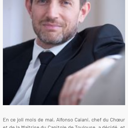
En ce joli mois de mai, Alfonso Caiani, chef du Chœur
et de la Maîtrise du Capitole de Toulouse, a décidé, et