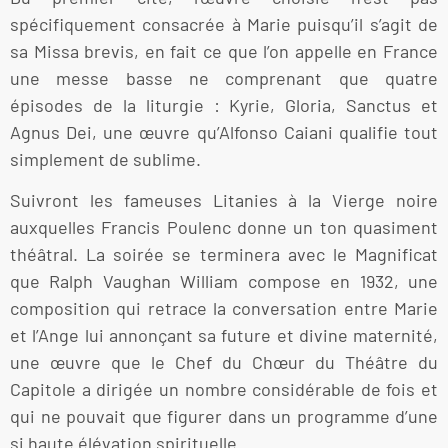
spécifiquement consacrée à Marie puisqu’il s’agit de
sa Missa brevis, en fait ce que l’on appelle en France
une messe basse ne comprenant que quatre
épisodes de la liturgie : Kyrie, Gloria, Sanctus et
Agnus Dei, une œuvre qu’Alfonso Caiani qualifie tout
simplement de sublime.
Suivront les fameuses Litanies à la Vierge noire
auxquelles Francis Poulenc donne un ton quasiment
théâtral. La soirée se terminera avec le Magnificat
que Ralph Vaughan William compose en 1932, une
composition qui retrace la conversation entre Marie
et l’Ange lui annonçant sa future et divine maternité,
une œuvre que le Chef du Chœur du Théâtre du
Capitole a dirigée un nombre considérable de fois et
qui ne pouvait que figurer dans un programme d’une
si haute élévation spirituelle.