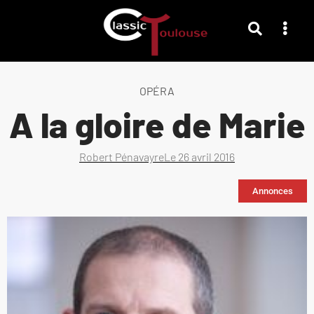
OPÉRA
A la gloire de Marie
Robert Pénavayre
Le
26 avril 2016
Annonces