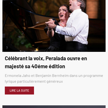
Célébrant la voix, Peralada ouvre en
majesté sa 40éme édition
Ermonela Jaho et Benjamin Bernheim dans un programme
lyrique particulièrement généreux
LIRE LA SUITE