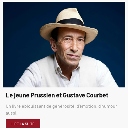
Le jeune Prussien et Gustave Courbet
Un livre éblouissant de générosité, d’émotion, d’humour
aussi.
LIRE LA SUITE