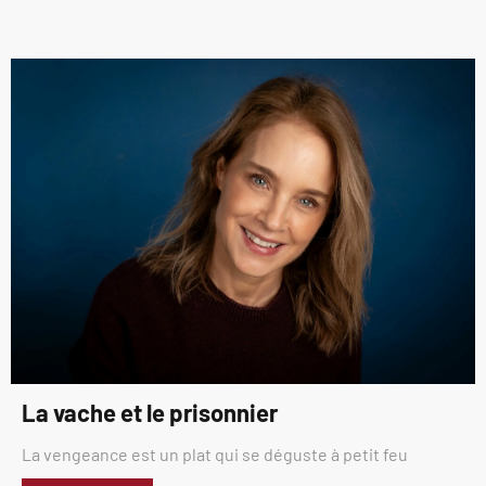
La vache et le prisonnier
La vengeance est un plat qui se déguste à petit feu