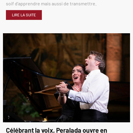
soif d’apprendre mais aussi de transmettre.
LIRE LA SUITE
Célébrant la voix, Peralada ouvre en