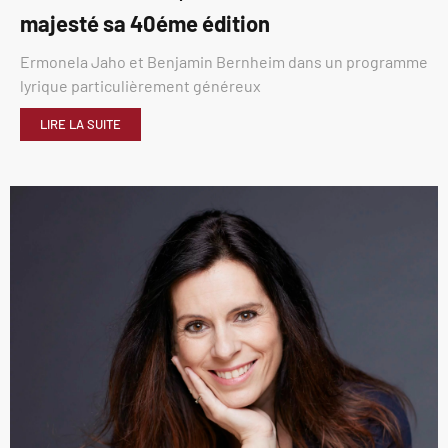
majesté sa 40éme édition
Ermonela Jaho et Benjamin Bernheim dans un programme
lyrique particulièrement généreux
LIRE LA SUITE