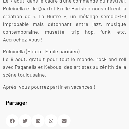
Le 7 août, dans le cadre d’une commande du Festival,
Pulcinella et le Quartet Emile Parisien nous offrent la
création de « La Huître », un mélange semble-t-il
improbable mais détonnant entre jazz, musique
contemporaine, musette, trip hop, funk, etc.
Accrochez-vous !
Pulcinella (Photo : Emile parisien)
Le 8 août, gratuit pour tout le monde, rock and roll
avec Paganella et Kebous, des artistes au zénith de la
scène toulousaine.
Après, vous pourrez partir en vacances !
Partager