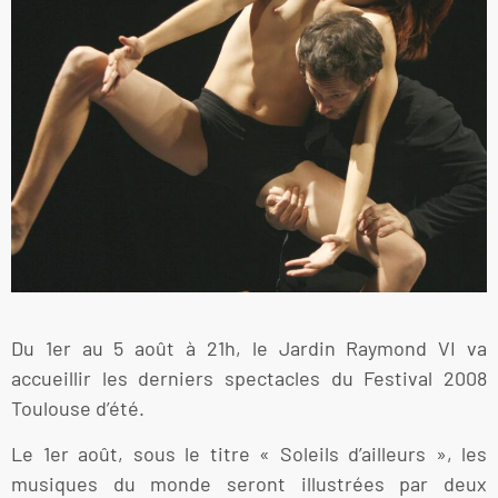
Du 1er au 5 août à 21h, le Jardin Raymond VI va
accueillir les derniers spectacles du Festival 2008
Toulouse d’été.
Le 1er août, sous le titre « Soleils d’ailleurs », les
musiques du monde seront illustrées par deux