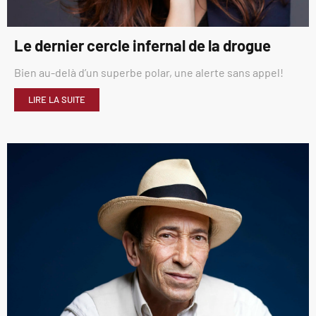
Le dernier cercle infernal de la drogue
Bien au-delà d’un superbe polar, une alerte sans appel!
LIRE LA SUITE