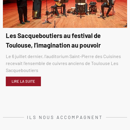
Les Sacqueboutiers au festival de
Toulouse, l’imagination au pouvoir
Le 6 juillet dernier, l’auditorium Saint-Pierre des Cuisines
recevait l’ensemble de cuivres anciens de Toulouse Les
Sacqueboutiers
LIRE LA SUITE
ILS NOUS ACCOMPAGNENT