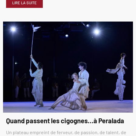
LIRE LA SUITE
Quand passent les cigognes…à Peralada
Un plateau empreint de ferveur, de passion, de talent, de