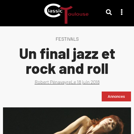
FESTIVALS
Un final jazz et
rock and roll
Robert Pénavayre
Le
18 juin 2018
Annonces