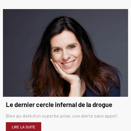
Le dernier cercle infernal de la drogue
Bien au-delà d’un superbe polar, une alerte sans appel!
LIRE LA SUITE