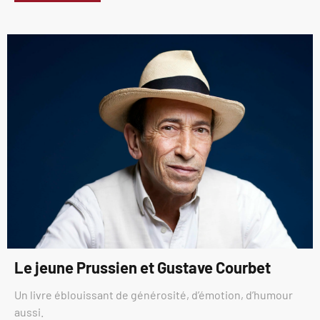
Le jeune Prussien et Gustave Courbet
Un livre éblouissant de générosité, d’émotion, d’humour
aussi.