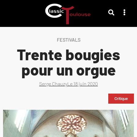
FESTIVALS
Trente bougies
pour un orgue
Serge Chauzy
Le
18 juin 2020
Critique