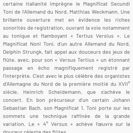
certaine italianité imprègne le Magnificat Secundi
Toni de l’Allemand du Nord, Matthias Weckmann. Une
brillante ouverture met en évidence les riches
sonorités de registration, ouvrant la voie notamment
au tonique et flamboyant « Tertius Versius ». Le
Magnificat Noni Toni, d’un autre Allemand du Nord,
Delphin Strungk, fait appel aux douceurs des jeux de
flûte, avec, pour son « Versus Tertius » un étonnant
passage en écho magnifiquement registré par
l’interprète. C’est avec le plus célèbre des organistes
d’Allemagne du Nord de la première moitié du XVII°
siècle, Heinrich Scheidemann, que s’achève le
concert. En bon précurseur d’un certain Johann
Sebastian Bach, son Magnificat 1. Toni porte sur les
sommets une technique raffinée de la grande
variation. Le « 4° Versus » achève l’œuvre sur la
douceur céleste des flûtes.