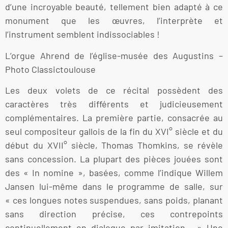
d’une incroyable beauté, tellement bien adapté à ce
monument que les œuvres, l’interprète et
l’instrument semblent indissociables !
L’orgue Ahrend de l’église-musée des Augustins –
Photo Classictoulouse
Les deux volets de ce récital possèdent des
caractères très différents et judicieusement
complémentaires. La première partie, consacrée au
seul compositeur gallois de la fin du XVI° siècle et du
début du XVII° siècle, Thomas Thomkins, se révèle
sans concession. La plupart des pièces jouées sont
des « In nomine », basées, comme l’indique Willem
Jansen lui-même dans le programme de salle, sur
« ces longues notes suspendues, sans poids, planant
sans direction précise, ces contrepoints
continuellement en dialogue par imitation… » Une