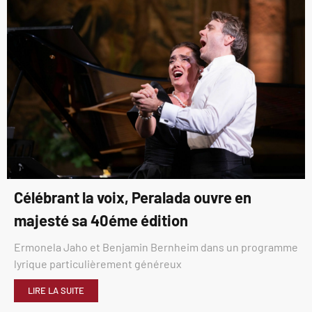
Célébrant la voix, Peralada ouvre en
majesté sa 40éme édition
Ermonela Jaho et Benjamin Bernheim dans un programme
lyrique particulièrement généreux
LIRE LA SUITE