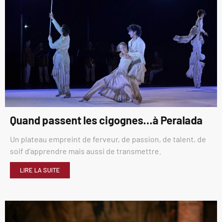
Quand passent les cigognes…à Peralada
Un plateau empreint de ferveur, de passion, de talent, de
soif d’apprendre mais aussi de transmettre.
LIRE LA SUITE