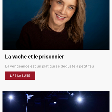
La vache et le prisonnier
La vengeance est un plat qui se déguste à petit feu
LIRE LA SUITE