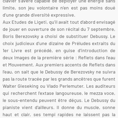
clavier s’avère capable de déployer une énergie sans
limite, son jeu volontaire n’en est pas moins doué
d’une grande diversité expressive.
Aux Etudes de Ligeti, qu’il avait tout d’abord envisagé
de jouer en ouverture de son récital du 7 septembre,
Boris Berezovsky a choisi de substituer Debussy. Le
choix judicieux d’une dizaine de Préludes extraits du
1er Livre est précédé, en guise d’introduction de
deux Images de la première série : Reflets dans l’eau
et Mouvement. Aux premiers accents de Reflets dans
l’eau, on sait que le Debussy de Berezovsky ne suivra
pas la route tracée par les grands ancêtres que furent
Walter Gieseking ou Vlado Perlemuter. Les auditeurs
qui recherchent l’extase langoureuse, le mezza voce,
le sous-entendu peuvent être déçus. Le Debussy du
pianiste vient d’ailleurs. Il donne du muscle, sonne
haut et clair, ses tempi rapides ne laissent pas la