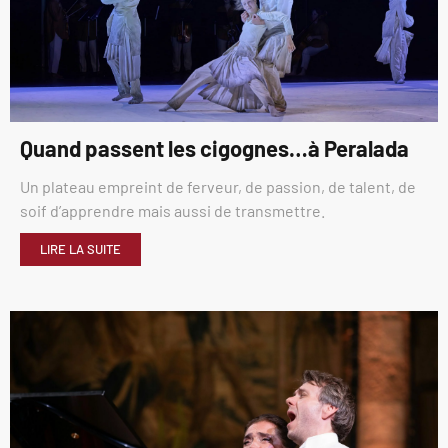
Quand passent les cigognes…à Peralada
Un plateau empreint de ferveur, de passion, de talent, de
soif d’apprendre mais aussi de transmettre.
LIRE LA SUITE