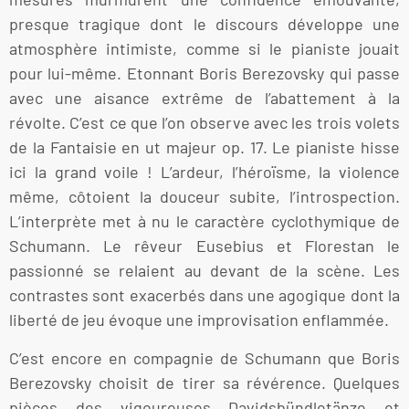
presque tragique dont le discours développe une
atmosphère intimiste, comme si le pianiste jouait
pour lui-même. Etonnant Boris Berezovsky qui passe
avec une aisance extrême de l’abattement à la
révolte. C’est ce que l’on observe avec les trois volets
de la Fantaisie en ut majeur op. 17. Le pianiste hisse
ici la grand voile ! L’ardeur, l’héroïsme, la violence
même, côtoient la douceur subite, l’introspection.
L’interprète met à nu le caractère cyclothymique de
Schumann. Le rêveur Eusebius et Florestan le
passionné se relaient au devant de la scène. Les
contrastes sont exacerbés dans une agogique dont la
liberté de jeu évoque une improvisation enflammée.
C’est encore en compagnie de Schumann que Boris
Berezovsky choisit de tirer sa révérence. Quelques
pièces des vigoureuses Davidsbündletänze et