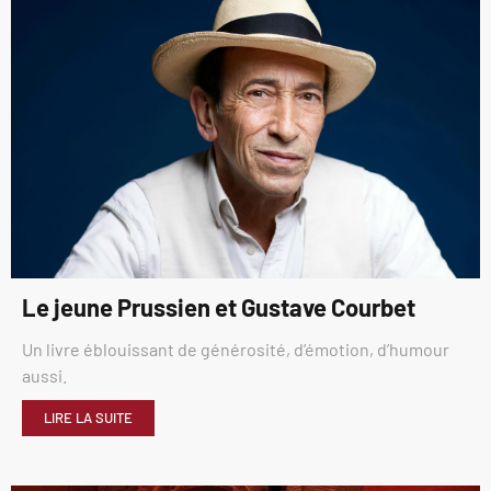
Le jeune Prussien et Gustave Courbet
Un livre éblouissant de générosité, d’émotion, d’humour
aussi.
LIRE LA SUITE