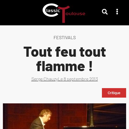
FESTIVALS
Tout feu tout
flamme !
Serge Chauzy
Le
8 septembre 2013
Critique