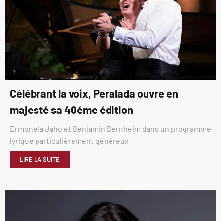
Célébrant la voix, Peralada ouvre en
majesté sa 40éme édition
Ermonela Jaho et Benjamin Bernheim dans un programme
lyrique particulièrement généreux
LIRE LA SUITE