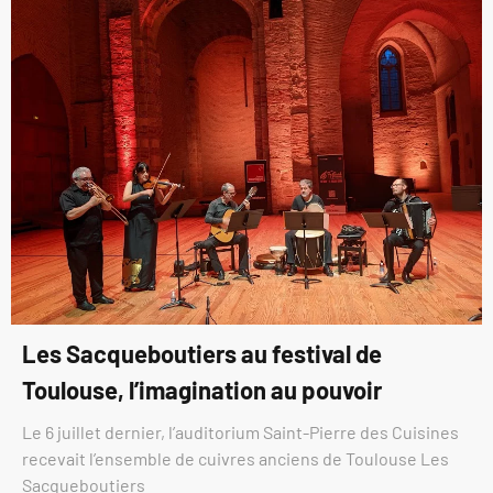
Les Sacqueboutiers au festival de
Toulouse, l’imagination au pouvoir
Le 6 juillet dernier, l’auditorium Saint-Pierre des Cuisines
recevait l’ensemble de cuivres anciens de Toulouse Les
Sacqueboutiers