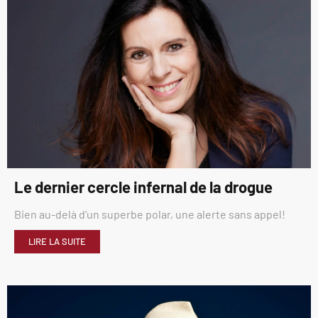
Le dernier cercle infernal de la drogue
Bien au-delà d’un superbe polar, une alerte sans appel!
LIRE LA SUITE