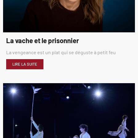
La vache et le prisonnier
La vengeance est un plat qui se déguste à petit feu
LIRE LA SUITE