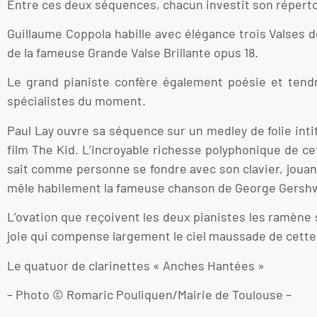
Entre ces deux séquences, chacun investit son réperto
Guillaume Coppola habille avec élégance trois Valses d
de la fameuse Grande Valse Brillante opus 18.
Le grand pianiste confère également poésie et tendr
spécialistes du moment.
Paul Lay ouvre sa séquence sur un medley de folie int
film The Kid. L’incroyable richesse polyphonique de cet
sait comme personne se fondre avec son clavier, jouan
mêle habilement la fameuse chanson de George Gershwin
L’ovation que reçoivent les deux pianistes les ramène 
joie qui compense largement le ciel maussade de cette 
Le quatuor de clarinettes « Anches Hantées »
– Photo © Romaric Pouliquen/Mairie de Toulouse –