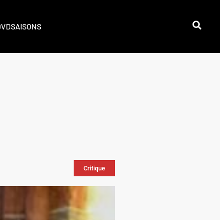
DVD
SAISONS
Critique