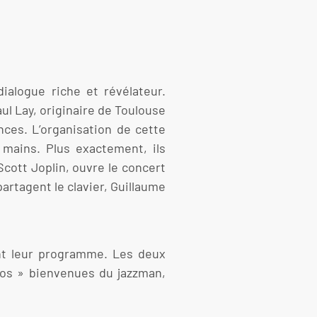
ialogue riche et révélateur.
ul Lay, originaire de Toulouse
nces. L’organisation de cette
 mains. Plus exactement, ils
cott Joplin, ouvre le concert
artagent le clavier, Guillaume
ent leur programme. Les deux
ros » bienvenues du jazzman,