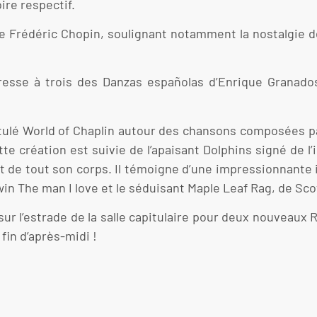
ire respectif.
e Frédéric Chopin, soulignant notamment la nostalgie de 
esse à trois des Danzas españolas d’Enrique Granados
itulé World of Chaplin autour des chansons composées pa
te création est suivie de l’apaisant Dolphins signé de l
t de tout son corps. Il témoigne d’une impressionnante i
 The man I love et le séduisant Maple Leaf Rag, de Scot
sur l’estrade de la salle capitulaire pour deux nouveaux
fin d’après-midi !