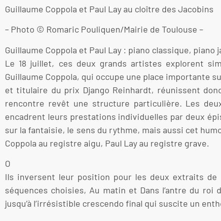
Guillaume Coppola et Paul Lay au cloître des Jacobins
– Photo © Romaric Pouliquen/Mairie de Toulouse –
Guillaume Coppola et Paul Lay : piano classique, piano j
Le 18 juillet, ces deux grands artistes explorent s
Guillaume Coppola, qui occupe une place importante sur
et titulaire du prix Django Reinhardt, réunissent don
rencontre revêt une structure particulière. Les deu
encadrent leurs prestations individuelles par deux ép
sur la fantaisie, le sens du rythme, mais aussi cet hum
Coppola au registre aigu, Paul Lay au registre grave.
O
Ils inversent leur position pour les deux extraits d
séquences choisies, Au matin et Dans l’antre du ro
jusqu’à l’irrésistible crescendo final qui suscite un en