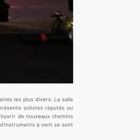
nes les plus divers. La salle
 présente solistes réputés ou
d’ouvrir de nouveaux chemins
d’instruments à vent se sont