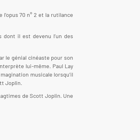
l’opus 70 n° 2 et la rutilance
 dont il est devenu l’un des
r le génial cinéaste pour son
’interprète lui-même. Paul Lay
magination musicale lorsqu’il
t Joplin.
 Ragtimes de Scott Joplin. Une